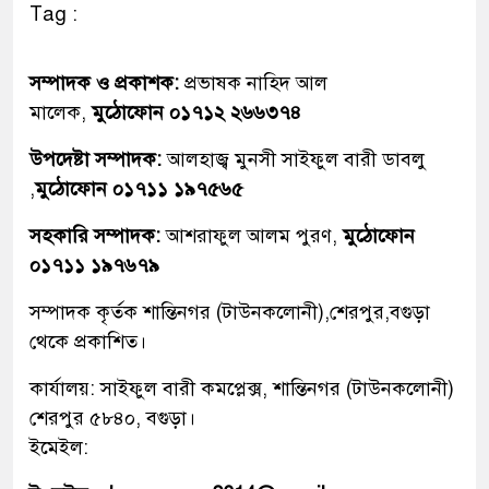
Tag :
সম্পাদক ও প্রকাশক:
প্রভাষক নাহিদ আল
মালেক,
মুঠোফোন ০১৭১২ ২৬৬৩৭৪
উপদেষ্টা সম্পাদক:
আলহাজ্ব মুনসী সাইফুল বারী ডাবলু
,
মুঠোফোন ০১৭১১ ১৯৭৫৬৫
সহকারি সম্পাদক:
আশরাফুল আলম পুরণ,
মুঠোফোন
০১৭১১ ১৯৭৬৭৯
সম্পাদক কৃর্তক শান্তিনগর (টাউনকলোনী),শেরপুর,বগুড়া
থেকে প্রকাশিত।
কার্যালয়: সাইফুল বারী কমপ্লেক্স, শান্তিনগর (টাউনকলোনী)
শেরপুর ৫৮৪০, বগুড়া।
ইমেইল: