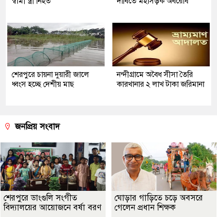
স্বামী স্ত্রী নিহত
দাবিতে মহাসড়ক অবরোধ
শেরপুরে চায়না দুয়ারী জালে
নন্দীগ্রামে অবৈধ সীসা তৈরি
ধ্বংস হচ্ছে দেশীয় মাছ
কারখানার ২ লাখ টাকা জরিমানা
জনপ্রিয় সংবাদ
শেরপুরে ডাংগুলি সংগীত
ঘোড়ার গাড়িতে চড়ে অবসরে
বিদ্যালয়ের আয়োজনে বর্ষা বরণ
গেলেন প্রধান শিক্ষক