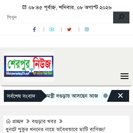
০৮:৪৫ পূর্বাহ্ন, শনিবার, ০৮ অগাস্ট ২০২৬
×
তিন মন্ত্রী-প্রতিমন্ত্রী বগুড়ায় আসছেন আজ
রোমান্টিক বার্তা দ
সর্বশেষ সংবাদ
প্রচ্ছদ
বগুড়ার খবর
ধুনটে পুকুর খননের নামে অবৈধভাবে মাটি বাণিজ্য!