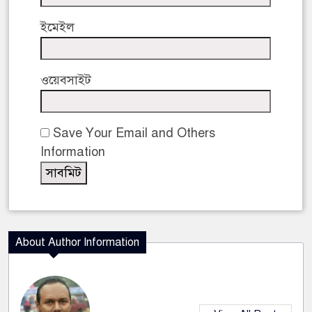
ইমেইল
ওয়েবসাইট
Save Your Email and Others
Information
About Author Information