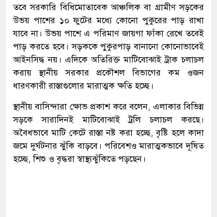
তবে সরকারি বিধিমোতাবেক আঞ্চলিক বা গ্রামীণ সড়কের
উভয় পাশের ১০ ফুটের মধ্যে কোনো পুকুরের পাড় রাখা
যাবে না। উভয় পাশে এ পরিমাণ জায়গা ফাঁকা রেখে তবেই
পাড় করতে হবে। সড়ককে পুকুরপাড় বানানো কোনোভাবেই
আইনসিদ্ধ নয়। এদিকে অতিরিক্ত মাটিবোঝাই ট্রাক চলাচল
করায় স্থানীয় সরকার প্রকৌশল বিভাগের কম ওজন
ধারণকারী রাস্তাগুলোর মারাত্মক ক্ষতি হচ্ছে।
স্থানীয় বাসিন্দারা ক্ষোভ প্রকাশ করে বলেন, এলাকার বিভিন্ন
সড়কে সারাদিনই মাটিবোঝাই ট্রলি চলাচল করছে।
অবৈধভাবে মাটি কেটে রাস্তা নষ্ট করা হচ্ছে, বৃষ্টি হলে কাদা
জমে দুর্ঘটনার ঝুঁকি বাড়বে। পরিবেশও মারাত্মকভাবে দূষিত
হচ্ছে, শিশু ও বৃদ্ধরা স্বাস্থ্যঝুঁকিতে পড়ছেন।