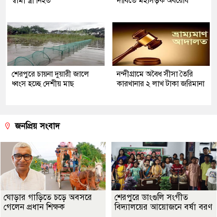
স্বামী স্ত্রী নিহত
দাবিতে মহাসড়ক অবরোধ
শেরপুরে চায়না দুয়ারী জালে
নন্দীগ্রামে অবৈধ সীসা তৈরি
ধ্বংস হচ্ছে দেশীয় মাছ
কারখানার ২ লাখ টাকা জরিমানা
জনপ্রিয় সংবাদ
ঘোড়ার গাড়িতে চড়ে অবসরে
শেরপুরে ডাংগুলি সংগীত
গেলেন প্রধান শিক্ষক
বিদ্যালয়ের আয়োজনে বর্ষা বরণ