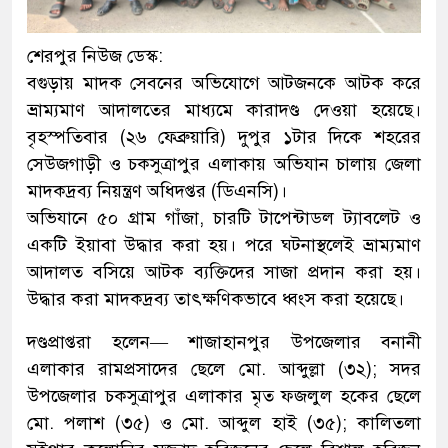
শেরপুর নিউজ ডেস্ক:
বগুড়ায় মাদক সেবনের অভিযোগে আটজনকে আটক করে
ভ্রাম্যমাণ আদালতের মাধ্যমে কারাদণ্ড দেওয়া হয়েছে।
বৃহস্পতিবার (২৬ ফেব্রুয়ারি) দুপুর ১টার দিকে শহরের
সেউজগাড়ী ও চকসুত্রাপুর এলাকায় অভিযান চালায় জেলা
মাদকদ্রব্য নিয়ন্ত্রণ অধিদপ্তর (ডিএনসি)।
অভিযানে ৫০ গ্রাম গাঁজা, চারটি টাপেন্টাডল ট্যাবলেট ও
একটি ইয়াবা উদ্ধার করা হয়। পরে ঘটনাস্থলেই ভ্রাম্যমাণ
আদালত বসিয়ে আটক ব্যক্তিদের সাজা প্রদান করা হয়।
উদ্ধার করা মাদকদ্রব্য তাৎক্ষণিকভাবে ধ্বংস করা হয়েছে।
দণ্ডপ্রাপ্তরা হলেন— শাজাহানপুর উপজেলার বনানী
এলাকার রামপ্রসাদের ছেলে মো. আব্দুল্লা (৩২); সদর
উপজেলার চকসুত্রাপুর এলাকার মৃত ফজলুল হকের ছেলে
মো. পলাশ (৩৫) ও মো. আব্দুল হাই (৩৫); কালিতলা