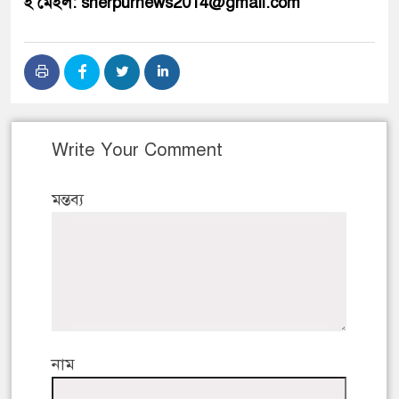
ই মেইল: sherpurnews2014@gmail.com
Write Your Comment
মন্তব্য
নাম