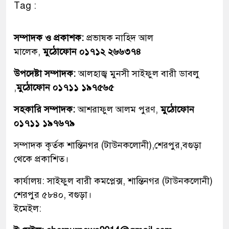
Tag :
সম্পাদক ও প্রকাশক:
প্রভাষক নাহিদ আল
মালেক,
মুঠোফোন ০১৭১২ ২৬৬৩৭৪
উপদেষ্টা সম্পাদক:
আলহাজ্ব মুনসী সাইফুল বারী ডাবলু
,
মুঠোফোন ০১৭১১ ১৯৭৫৬৫
সহকারি সম্পাদক:
আশরাফুল আলম পুরণ,
মুঠোফোন
০১৭১১ ১৯৭৬৭৯
সম্পাদক কৃর্তক শান্তিনগর (টাউনকলোনী),শেরপুর,বগুড়া
থেকে প্রকাশিত।
কার্যালয়: সাইফুল বারী কমপ্লেক্স, শান্তিনগর (টাউনকলোনী)
শেরপুর ৫৮৪০, বগুড়া।
ইমেইল: