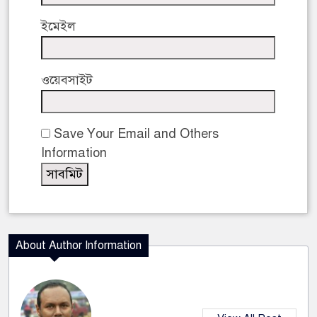
ইমেইল
ওয়েবসাইট
Save Your Email and Others
Information
About Author Information