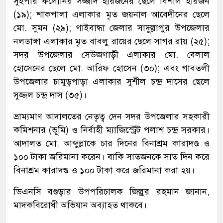
সুইপার কলোনির সজ্জাদ হরিজনের ছেলে বিশাল হরিজন
(১৯); শাকপালা এলাকার মৃত জয়নাল আবেদীনের ছেলে
মো. সুমন (২৯); গাইবান্ধা জেলার সাদুল্লাপুর উপজেলার
নলডাঙ্গা এলাকার মৃত বাবলু রায়ের ছেলে সাগর রায় (২৫);
সদর উপজেলার সেউজগাড়ী এলাকার মো. বেলাল
হোসেনের ছেলে মো. আরিফ হোসেন (৩০); এবং গাবতলী
উপজেলার চামুড়পাড়া এলাকার সুশীল চন্দ্র দাসের ছেলে
সুজ্জল চন্দ্র দাস (৩৫)।
ভ্রাম্যমাণ আদালতের নেতৃত্ব দেন সদর উপজেলার সহকারী
কমিশনার (ভূমি) ও নির্বাহী ম্যাজিস্ট্রেট পলাশ চন্দ্র সরকার।
আদালত মো. আব্দুল্লাকে চার দিনের বিনাশ্রম কারাদণ্ড ও
১০০ টাকা জরিমানা করেন। বাকি সাতজনকে সাত দিন করে
বিনাশ্রম কারাদণ্ড ও ১০০ টাকা করে জরিমানা করা হয়।
ডিএনসি বগুড়ার উপপরিচালক জিল্লুর রহমান জানান,
মাদকবিরোধী অভিযান অব্যাহত থাকবে।