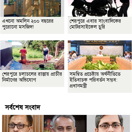
এখনো অমলিন ২০০ বছরের
শেরপুরে এবার সাংবাদিকের
পুরোনো মসজিদ!
মোটরসাইকেল চুরি
শেরপুরে চলাচলের রাস্তায় প্রাচীর
সমন্বিত প্রচেষ্টায় অর্থনীতিতে
নির্মাণের অভিযোগ
ইতিবাচক পরিবর্তন সম্ভব:
প্রধানমন্ত্রী
সর্বশেষ সংবাদ