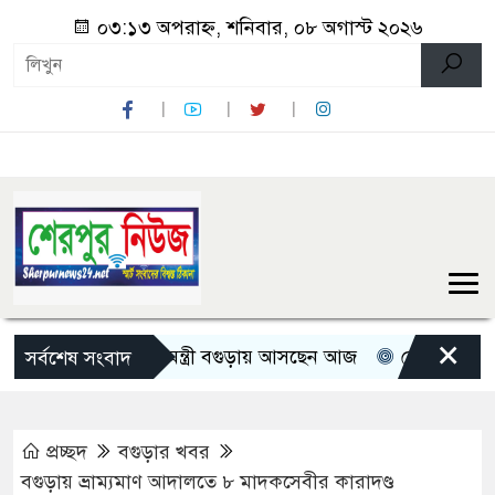
০৩:১৩ অপরাহ্ন, শনিবার, ০৮ অগাস্ট ২০২৬
×
তিন মন্ত্রী-প্রতিমন্ত্রী বগুড়ায় আসছেন আজ
রোমান্টিক বার্তা দি
সর্বশেষ সংবাদ
প্রচ্ছদ
বগুড়ার খবর
বগুড়ায় ভ্রাম্যমাণ আদালতে ৮ মাদকসেবীর কারাদণ্ড