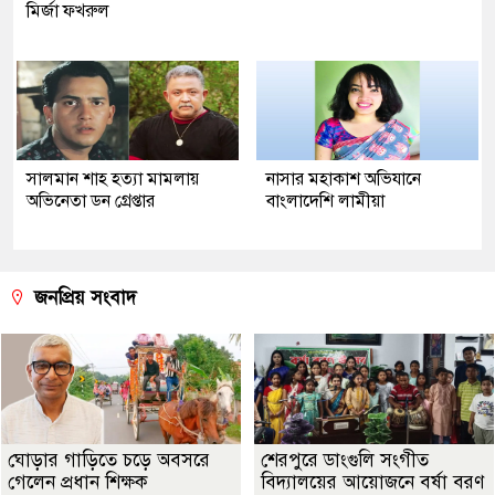
মির্জা ফখরুল
সালমান শাহ হত্যা মামলায়
নাসার মহাকাশ অভিযানে
অভিনেতা ডন গ্রেপ্তার
বাংলাদেশি লামীয়া
জনপ্রিয় সংবাদ
ঘোড়ার গাড়িতে চড়ে অবসরে
শেরপুরে ডাংগুলি সংগীত
গেলেন প্রধান শিক্ষক
বিদ্যালয়ের আয়োজনে বর্ষা বরণ