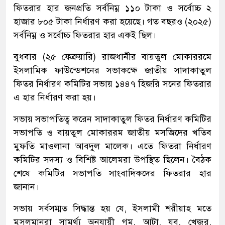
ফিতরার হার জনপ্রতি সর্বনিম্ন ১১০ টাকা ও সর্বোচ্চ ২
হাজার ৮০৫ টাকা নির্ধারণ করা হয়েছে। গত বছরও (২০২৫)
সর্বনিম্ন ও সর্বোচ্চ ফিতরার হার একই ছিল।
বুধবার (২৫ ফেব্রুয়ারি) রাজধানীর বায়তুল মোকাররমে
ইসলামিক ফাউন্ডেশনের সভাকক্ষে জাতীয় সাদাকাতুল
ফিতর নির্ধারণ কমিটির সভায় ১৪৪৭ হিজরি সনের ফিতরার
এ হার নির্ধারণ করা হয়।
সভায় সভাপতিত্ব করেন সাদাকাতুল ফিতর নির্ধারণ কমিটির
সভাপতি ও বায়তুল মোকাররম জাতীয় মসজিদের খতিব
মুফতি মাওলানা আবদুল মালেক। এতে ফিতরা নির্ধারণ
কমিটির সদস্য ও বিশিষ্ট আলেমরা উপস্থিত ছিলেন। বৈঠক
শেষে কমিটির সভাপতি সাংবাদিকদের ফিতরার হার
জানান।
সভায় সর্বসম্মত সিদ্ধান্ত হয় যে, ইসলামী শরীয়াহ মতে
মুসলমানরা সামর্থ্য অনুযায়ী গম, আটা, যব, খেজুর,