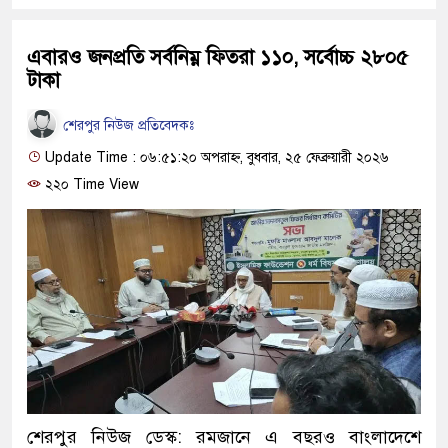
এবারও জনপ্রতি সর্বনিম্ন ফিতরা ১১০, সর্বোচ্চ ২৮০৫
টাকা
শেরপুর নিউজ প্রতিবেদকঃ
Update Time : ০৬:৫১:২০ অপরাহ্ন, বুধবার, ২৫ ফেব্রুয়ারী ২০২৬
২২০ Time View
শেরপুর নিউজ ডেস্ক: রমজানে এ বছরও বাংলাদেশে