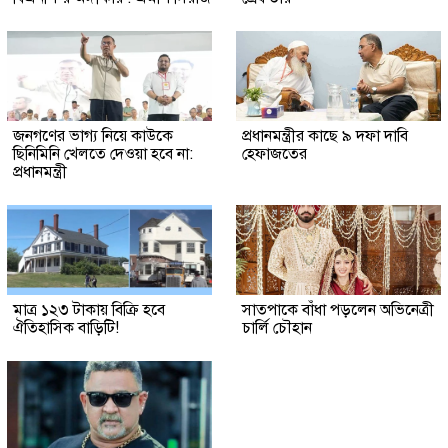
জনগণের ভাগ্য নিয়ে কাউকে
প্রধানমন্ত্রীর কাছে ৯ দফা দাবি
ছিনিমিনি খেলতে দেওয়া হবে না:
হেফাজতের
প্রধানমন্ত্রী
মাত্র ১২৩ টাকায় বিক্রি হবে
সাতপাকে বাঁধা পড়লেন অভিনেত্রী
ঐতিহাসিক বাড়িটি!
চার্লি চৌহান