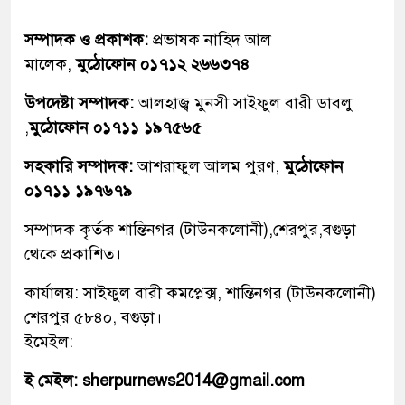
সম্পাদক ও প্রকাশক:
প্রভাষক নাহিদ আল
মালেক,
মুঠোফোন ০১৭১২ ২৬৬৩৭৪
উপদেষ্টা সম্পাদক:
আলহাজ্ব মুনসী সাইফুল বারী ডাবলু
,
মুঠোফোন ০১৭১১ ১৯৭৫৬৫
সহকারি সম্পাদক:
আশরাফুল আলম পুরণ,
মুঠোফোন
০১৭১১ ১৯৭৬৭৯
সম্পাদক কৃর্তক শান্তিনগর (টাউনকলোনী),শেরপুর,বগুড়া
থেকে প্রকাশিত।
কার্যালয়: সাইফুল বারী কমপ্লেক্স, শান্তিনগর (টাউনকলোনী)
শেরপুর ৫৮৪০, বগুড়া।
ইমেইল:
ই মেইল: sherpurnews2014@gmail.com