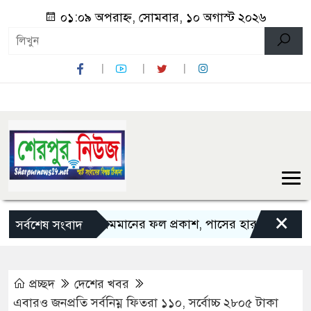
০১:০৯ অপরাহ্ন, সোমবার, ১০ অগাস্ট ২০২৬
×
এসএসসি ও সমমানের ফল প্রকাশ, পাসের হার ৬২.২৫ শতাংশ
সর্বশেষ সংবাদ
প্রচ্ছদ
দেশের খবর
এবারও জনপ্রতি সর্বনিম্ন ফিতরা ১১০, সর্বোচ্চ ২৮০৫ টাকা