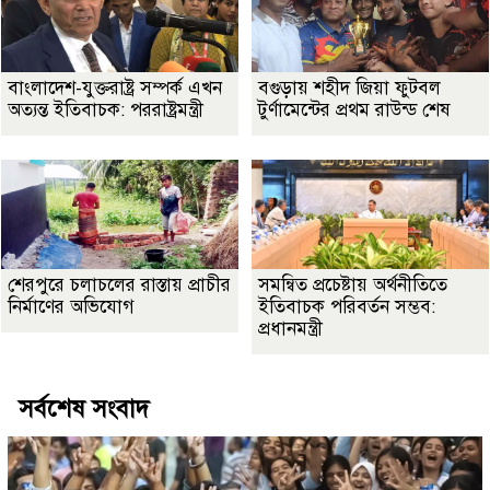
বাংলাদেশ-যুক্তরাষ্ট্র সম্পর্ক এখন
বগুড়ায় শহীদ জিয়া ফুটবল
অত্যন্ত ইতিবাচক: পররাষ্ট্রমন্ত্রী
টুর্ণামেন্টের প্রথম রাউন্ড শেষ
শেরপুরে চলাচলের রাস্তায় প্রাচীর
সমন্বিত প্রচেষ্টায় অর্থনীতিতে
নির্মাণের অভিযোগ
ইতিবাচক পরিবর্তন সম্ভব:
প্রধানমন্ত্রী
সর্বশেষ সংবাদ