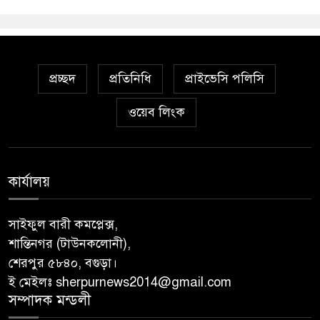
প্রচ্ছদ
প্রতিনিধি
প্রাইভেসি পলিসি
ওয়েব লিংক
কার্যালয়
সাইফুল বারী কমপ্লেক্স,
শান্তিনগর (টাউনকলোনী),
শেরপুর ৫৮৪০, বগুড়া।
ই মেইলঃ sherpurnews2014@gmail.com
সম্পাদক মন্ডলী