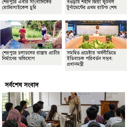
শেরপুরে এবার সাংবাদিকের
বগুড়ায় শহীদ জিয়া ফুটবল
মোটরসাইকেল চুরি
টুর্ণামেন্টের প্রথম রাউন্ড শেষ
শেরপুরে চলাচলের রাস্তায় প্রাচীর
সমন্বিত প্রচেষ্টায় অর্থনীতিতে
নির্মাণের অভিযোগ
ইতিবাচক পরিবর্তন সম্ভব:
প্রধানমন্ত্রী
সর্বশেষ সংবাদ