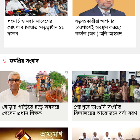
লংমার্চ ও মহাসমাবেশের
ষড়যন্ত্রকারীরা আপনার
ঘোষণা জামায়াত নেতৃত্বাধীন ১১
চারপাশেই অবস্থান করছে:
দলের
কর্নেল (অব.) অলি আহমদ
জনপ্রিয় সংবাদ
ঘোড়ার গাড়িতে চড়ে অবসরে
শেরপুরে ডাংগুলি সংগীত
গেলেন প্রধান শিক্ষক
বিদ্যালয়ের আয়োজনে বর্ষা বরণ