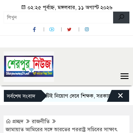
০২:২৫ পূর্বাহ্ন, মঙ্গলবার, ১১ অগাস্ট ২০২৬
×
ম্যানেজিং কমিটিই নিয়োগ দেবে শিক্ষক, সরকারের সিদ্ধান্ত ‘চূড়ান্ত’
সর্বশেষ সংবাদ
প্রচ্ছদ
রাজনীতি
জামায়াত আমিরের সঙ্গে ভারতের পররাষ্ট্র সচিবের সাক্ষাৎ