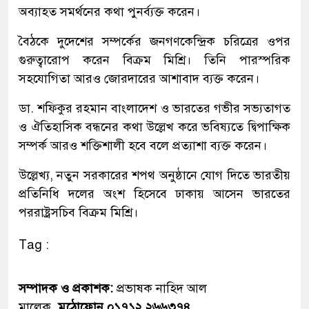
অব্যাহত সমর্থনের কথা পুনর্ব্যক্ত করেন।
বৈঠকে দুদেশের সম্পর্কের জনগণকেন্দ্রিক চরিত্রের ওপর
গুরুত্বারোপ করেন বিক্রম মিশ্রি। তিনি পারস্পরিক
সহযোগিতা আরও জোরদারের আশাবাদ ব্যক্ত করেন।
ডা. শফিকুর রহমান বাংলাদেশ ও ভারতের গভীর সভ্যতাগত
ও ঐতিহাসিক বন্ধনের কথা উল্লেখ করে ভবিষ্যতে দ্বিপাক্ষিক
সম্পর্ক আরও শক্তিশালী হবে বলে প্রত্যাশা ব্যক্ত করেন।
উল্লেখ্য, নতুন সরকারের শপথ অনুষ্ঠানে যোগ দিতে ভারতীয়
প্রতিনিধি দলের অংশ হিসেবে ঢাকায় আসেন ভারতের
পররাষ্ট্রসচিব বিক্রম মিশ্রি।
Tag :
সম্পাদক ও প্রকাশক:
প্রভাষক নাহিদ আল
মালেক,
মুঠোফোন ০১৭১২ ২৬৬৩৭৪