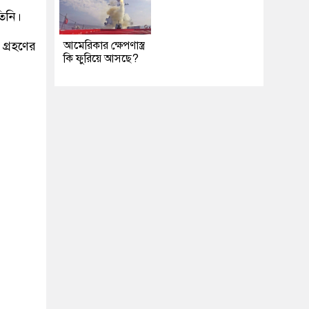
িনি।
ি গ্রহণের
আমেরিকার ক্ষেপণাস্ত্র
কি ফুরিয়ে আসছে?