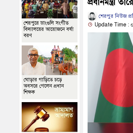
প্রধানমন্ত্রী 
শেরপুর নিউজ প্
শেরপুরে ডাংগুলি সংগীত
Update Time : ০৬:৫
বিদ্যালয়ের আয়োজনে বর্ষা
বরণ
ঘোড়ার গাড়িতে চড়ে
অবসরে গেলেন প্রধান
শিক্ষক