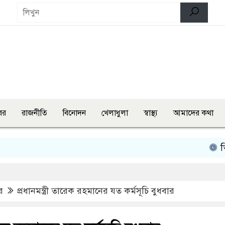
বর
রাজনীতি
বিনোদন
খেলাধুলা
স্বাস্থ্য
আমাদের কথা
তিন মন্ত্রী
র
প্রধানমন্ত্রী তারেক রহমানের যত কর্মসূচি বুধবার