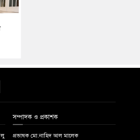
ী
সম্পাদক ও প্রকাশক
বলু
প্রভাষক মো.নাহিদ আল মালেক