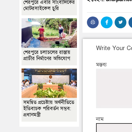
শেরপুরে এবার সাংবাদিকের
মোটরসাইকেল চুরি
Write Your 
শেরপুরে চলাচলের রাস্তায়
প্রাচীর নির্মাণের অভিযোগ
মন্তব্য
সমন্বিত প্রচেষ্টায় অর্থনীতিতে
ইতিবাচক পরিবর্তন সম্ভব:
প্রধানমন্ত্রী
নাম