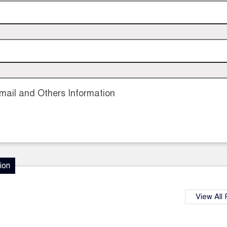
ail and Others Information
ion
View All