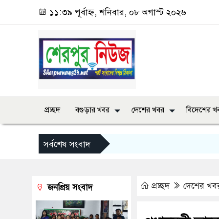
১১:৩৯ পূর্বাহ্ন, শনিবার, ০৮ অগাস্ট ২০২৬
প্রচ্ছদ
বগুড়ার খবর
দেশের খবর
বিদেশের খ
সর্বশেষ সংবাদ
প্রচ্ছদ
দেশের খব
জনপ্রিয় সংবাদ