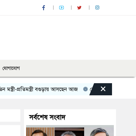
যোগাযোগ
×
-প্রতিমন্ত্রী বগুড়ায় আসছেন আজ
রোমান্টিক বার্তা দিলেন অভিনেত্
সর্বশেষ সংবাদ