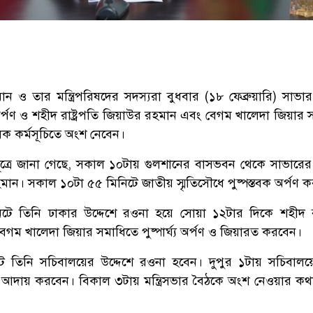
রহমান ও তার মন্ত্রিপরিষদের সদস্যরা বুধবার (১৮ ফেব্রুয়ারি) সাভ
ক অর্পণ ও শহীদ রাষ্ট্রপতি জিয়াউর রহমান এবং বেগম খালেদা জিয়ার
ধিক কর্মসূচিতে অংশ নেবেন।
ালয় সূত্রে জানা গেছে, সকাল ১০টায় গুলশানের বাসভবন থেকে সাভারের
ান। সকাল ১০টা ৫৫ মিনিটে জাতীয় স্মৃতিসৌধে পুষ্পস্তবক অর্পণ 
ে তিনি ঢাকার উদ্দেশে রওনা হয়ে সোয়া ১২টার দিকে শহীদ রাষ
গম খালেদা জিয়ার সমাধিতে পুষ্পার্ঘ্য অর্পণ ও জিয়ারত করবেন।
টে তিনি সচিবালয়ের উদ্দেশে রওনা হবেন। দুপুর ১টায় সচিবালয়
জ আদায় করবেন। বিকাল ৩টায় মন্ত্রিসভার বৈঠকে অংশ নেওয়ার কথ