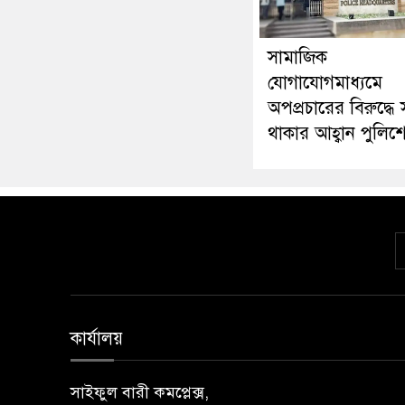
সামাজিক
যোগাযোগমাধ্যমে
অপপ্রচারের বিরুদ্ধে 
থাকার আহ্বান পুলিশ
কার্যালয়
সাইফুল বারী কমপ্লেক্স,