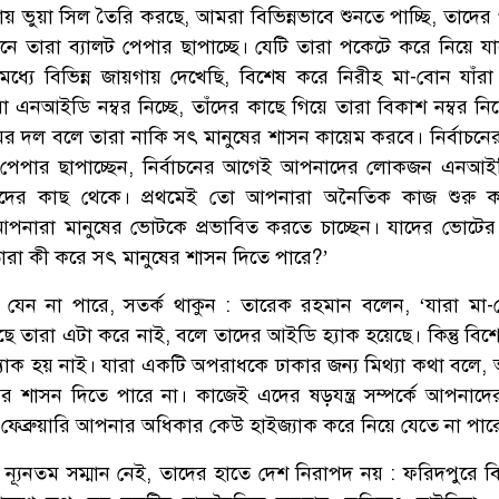
য় ভুয়া সিল তৈরি করছে, আমরা বিভিন্নভাবে শুনতে পাচ্ছি, তাদের
নে তারা ব্যালট পেপার ছাপাচ্ছে। যেটি তারা পকেটে করে নিয়ে যাব
্যে বিভিন্ন জায়গায় দেখেছি, বিশেষ করে নিরীহ মা-বোন যাঁর
া এনআইডি নম্বর নিচ্ছে, তাঁদের কাছে গিয়ে তারা বিকাশ নম্বর নিচ
মের দল বলে তারা নাকি সৎ মানুষের শাসন কায়েম করবে। নির্বাচন
পেপার ছাপাচ্ছেন, নির্বাচনের আগেই আপনাদের লোকজন এনআইড
োনদের কাছ থেকে। প্রথমেই তো আপনারা অনৈতিক কাজ শুরু ক
নারা মানুষের ভোটকে প্রভাবিত করতে চাচ্ছেন। যাদের ভোটের 
রা কী করে সৎ মানুষের শাসন দিতে পারে?’
যেন না পারে, সতর্ক থাকুন : তারেক রহমান বলেন, ‘যারা মা
তারা এটা করে নাই, বলে তাদের আইডি হ্যাক হয়েছে। কিন্তু বিশে
যাক হয় নাই। যারা একটি অপরাধকে ঢাকার জন্য মিথ্যা কথা বলে,
র শাসন দিতে পারে না। কাজেই এদের ষড়যন্ত্র সম্পর্কে আপনাদ
ফেব্রুয়ারি আপনার অধিকার কেউ হাইজ্যাক করে নিয়ে যেতে না পার
র ন্যূনতম সম্মান নেই, তাদের হাতে দেশ নিরাপদ নয় : ফরিদপুরে 