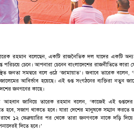
 তারেক রহমান বলেছেন, একটি রাজনৈতিক দল যাদের একটি অন্
্ত পরিচয়ে চেনে। আপনারা চেনেন বাংলাদেশের রাজনীতিতে কারা সেই
থিত জনতা সমন্বরে বলে ওঠে ‘জামায়াত’। জবাবে তারেক বলেন, ‘ব
ালেমের আবির্ভাব হয়েছে। এই গুপ্ত সংগঠনের ব্যক্তিরা নতুন জা
াদেশের জনগণের কাছে।
 আহবান জানিয়ে তারেক রহমান বলেন, ‘কাজেই এই গুপ্তদের ব
ে হবে, সজাগ থাকতে হবে। যারা দেশের মানুষকে সম্মান করতে জ
 রাখে ১২ ফেব্রুয়ারির পর থেকে তারা জনগণকে নাকে দড়ি দিয়ে 
পনাদেরই দিতে হবে।’