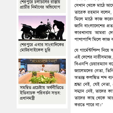
শেরপুরে চলাচলের রাস্তায়
সেখান থেকে মাঠে আস
প্রাচীর নির্মাণের অভিযোগ
তারেক রহমান বলেন, 
মিলে মাঠে কাজ করে
জানি বাংলাদেশের প্রত
কারখানায় আমরা দে
পাশাপাশি মিলে কাজ 
শেরপুরে এবার সাংবাদিকের
যে গার্মেন্টশিল্প নিয়
মোটরসাইকেল চুরি
এই দেশের নারীসমাজ,
বিএনপি চেয়ারম্যান বলে
জালেমদের নেতা, তিনি
অত্যন্ত কলঙ্কিত শব্দ ব
শ্রদ্ধা নেই, যেই নেতা
সমন্বিত প্রচেষ্টায় অর্থনীতিতে
সম্মান নেই, তাদের 
ইতিবাচক পরিবর্তন সম্ভব:
তাদের কাছ থেকে আর 
প্রধানমন্ত্রী
করতে পারে না।’