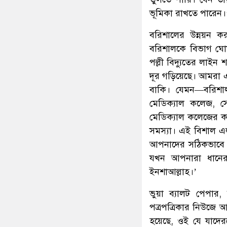
ভূমিকা রাখতে পারেন।
বরিশালের উন্নয়ন ক
বরিশালকে বিভাগ ঘো
পল্লী বিদ্যুতের লাই
দূর গড়িয়েছে। আমরা এল
বাকি। যেমন—বরিশা
মেডিক্যাল কলেজ, স
মেডিক্যাল কলেজের ক
সমস্যা। এই বিশাল এ
আপনাদের সঠিকভাবে স
যখন আপনারা ধানে
ইনশাআল্লাহ।’
ভুয়া ব্যালট পেপার
পত্রপত্রিকার নিউজে 
হয়েছে, ওই যে যাদের