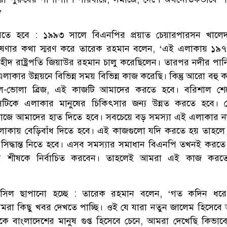
’
রতে হবে : ১৯৯৩ সালে বিএনপির প্রয়াত চেয়ারপারসন খালেদ
ষণার কথা স্মরণ করে তারেক রহমান বলেন, ‘এই এলাকায় ১৯৭
ন শহীদ রাষ্ট্রপতি জিয়াউর রহমান চালু করেছিলেন। তারপর নদীর পা
াকার উন্নয়নে বিভিন্ন সময় বিভিন্ন কাজ করেছি। কিন্তু আরো বহু 
ল-ভোলা ব্রিজ, এই কাজটি আমাদের করতে হবে। বরিশাল শের
েটিকে এলাকার মানুষের চিকিৎসার জন্য উন্নত করতে হবে। 
াজে আমাদের হাত দিতে হবে। সবচেয়ে বড় সমস্যা এই এলাকার 
লাকায় বেড়িবাঁধ দিতে হবে। এই কাজগুলো যদি করতে হয় তাহলে
িদ্ধান্ত নিতে হবে। এসব সমস্যার সমাধান বিএনপি তখনই করতে
র শীষকে নির্বাচিত করবেন। তাহলেই আমরা এই কাজ করত
, সিল ছাপানো হচ্ছে : তারেক রহমান বলেন, ‘গত কদিন ধরে 
আমরা কিছু খবর দেখতে পাচ্ছি। ওই যে যারা নতুন জালেম হিসেবে আ
কে বাংলাদেশের মানুষ গুপ্ত হিসেবে চেনে, আমরা দেখেছি কিভাব