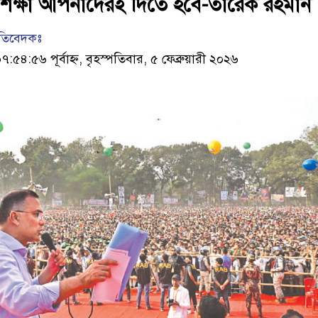
ত শিক্ষা আপনাদেরই দিতে হবে-তারেক রহমান
রতিবেদকঃ
৪:৫৬ পূর্বাহ্ন, বৃহস্পতিবার, ৫ ফেব্রুয়ারী ২০২৬