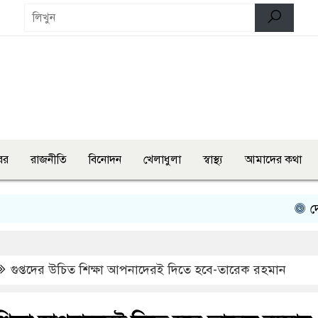
বর
রাজনীতি
বিনোদন
খেলাধুলা
স্বাস্থ্য
আমাদের কথা
দেশজুড়ে ৫ দ
গুপ্তদের উচিত শিক্ষা আপনাদেরই দিতে হবে-তারেক রহমান