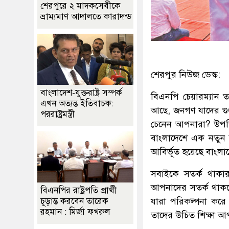
শেরপুরে ২ মাদকসেবীকে
ভ্রাম্যমাণ আদালতে কারাদন্ড
শেরপুর নিউজ ডেস্ক:
বাংলাদেশ-যুক্তরাষ্ট্র সম্পর্ক
বিএনপি চেয়ারম্যান
এখন অত্যন্ত ইতিবাচক:
আছে, জনগণ যাদের গুপ
পররাষ্ট্রমন্ত্রী
চেনেন আপনারা? উপস্
বাংলাদেশে এক নতুন জ
আবির্ভূত হয়েছে বাংল
সবাইকে সতর্ক থাকার
আপনাদের সতর্ক থাকত
বিএনপির রাষ্ট্রপতি প্রার্থী
যারা পরিকল্পনা করে
চূড়ান্ত করবেন তারেক
রহমান : মির্জা ফখরুল
তাদের উচিত শিক্ষা আ