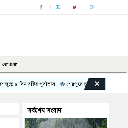
যোগাযোগ
×
িন বৃষ্টির পূর্বাভাস
শেরপুরে চায়না দুয়ারী জালে ধ্বংস হচ্ছে দ
সর্বশেষ সংবাদ