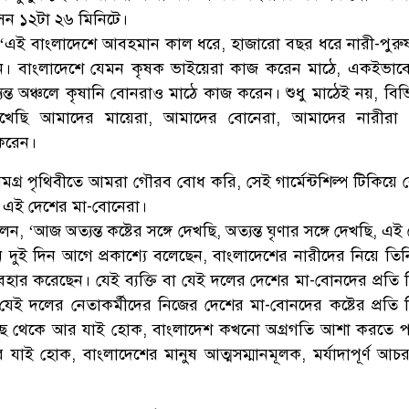
েন ১২টা ২৬ মিনিটে।
‘এই বাংলাদেশে আবহমান কাল ধরে, হাজারো বছর ধরে নারী-পুর
ন। বাংলাদেশে যেমন কৃষক ভাইয়েরা কাজ করেন মাঠে, একইভাব
্যন্ত অঞ্চলে কৃষানি বোনরাও মাঠে কাজ করেন। শুধু মাঠেই নয়, বিভ
খেছি আমাদের মায়েরা, আমাদের বোনেরা, আমাদের নারীরা প
করেন।
ে সমগ্র পৃথিবীতে আমরা গৌরব বোধ করি, সেই গার্মেন্টশিল্প টিকিয়ে
 এই দেশের মা-বোনেরা।
ন, ‘আজ অত্যন্ত কষ্টের সঙ্গে দেখছি, অত্যন্ত ঘৃণার সঙ্গে দেখছি, এই
 দুই দিন আগে প্রকাশ্যে বলেছেন, বাংলাদেশের নারীদের নিয়ে তি
্যবহার করেছেন। যেই ব্যক্তি বা যেই দলের দেশের মা-বোনদের প্রতি বিন
, যেই দলের নেতাকর্মীদের নিজের দেশের মা-বোনদের কষ্টের প্রতি বিন
কাছ থেকে আর যাই হোক, বাংলাদেশ কখনো অগ্রগতি আশা করতে প
যাই হোক, বাংলাদেশের মানুষ আত্মসম্মানমূলক, মর্যাদাপূর্ণ আ