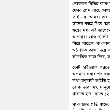
লোকজন বিভিন্ন জায়গা
যেসব প্রেস আছে সেখা
তাই নয়, আমরা এর মধ
তাঁদের কাছে গিয়ে তার
গুপ্তের দল, এই জালে
আপনারা জাল ব্যালট 
নিয়ে যাচ্ছেন মা-ব
অনৈতিক কাজ দিয়ে আপ
অনৈতিক কাজ দিয়ে, তা
ভোট হাইজ্যাক করতে 
অপমান করার পর বলছে 
কথা অনুযায়ী আইডি হ্
হোক তারা সৎ মানুষে
থাকতে হবে। যাতে ১২ 
মা-বোনের প্রতি যাদে