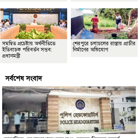
সমন্বিত প্রচেষ্টায় অর্থনীতিতে
শেরপুরে চলাচলের রাস্তায় প্রাচীর
ইতিবাচক পরিবর্তন সম্ভব:
নির্মাণের অভিযোগ
প্রধানমন্ত্রী
সর্বশেষ সংবাদ