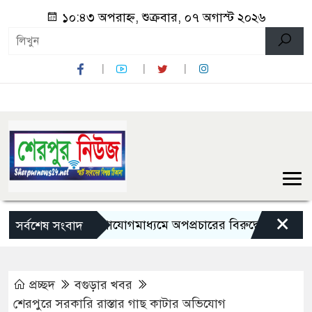
১০:৪৩ অপরাহ্ন, শুক্রবার, ০৭ অগাস্ট ২০২৬
×
সামাজিক যোগাযোগমাধ্যমে অপপ্রচারের বিরুদ্ধে সতর্ক থাকার আহ্ব
সর্বশেষ সংবাদ
প্রচ্ছদ
বগুড়ার খবর
শেরপুরে সরকারি রাস্তার গাছ কাটার অভিযোগ