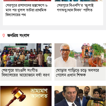
শেরপুরে প্রশাসনের হস্তক্ষেপে ৬
শেরপুরে বিএনপি’র ‘জুলাই
মাস পর খুলল ভাটরা প্রাথমিক
গণঅভ্যুত্থান দিবস’ পালিত
বিদ্যালয়ের পথ
জনপ্রিয় সংবাদ
শেরপুরে ডাংগুলি সংগীত
ঘোড়ার গাড়িতে চড়ে অবসরে
বিদ্যালয়ের আয়োজনে বর্ষা বরণ
গেলেন প্রধান শিক্ষক