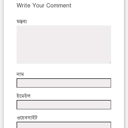
Write Your Comment
মন্তব্য
নাম
ইমেইল
ওয়েবসাইট