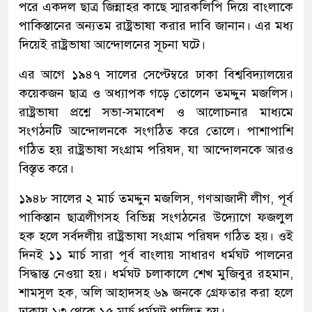
পরে একদল ছাত্র জিন্নাহর কাছে স্মারকলিপি দিয়ে বাংলাকে
পাকিস্তানের অন্যতম রাষ্ট্রভাষা করার দাবি জানান। এর মধ্য
দিয়েই রাষ্ট্রভাষা আন্দোলনের সূচনা ঘটে।
এর আগে ১৯৪৭ সালের সেপ্টেম্বরে ঢাকা বিশ্ববিদ্যালয়ের
কয়েকজন ছাত্র ও অধ্যাপক গড়ে তোলেন তমদ্দুন মজলিস।
রাষ্ট্রভাষা প্রশ্নে সভা-সমাবেশ ও আলোচনার মাধ্যমে
সংগঠনটি আন্দোলনকে সংগঠিত করে তোলে। পাশাপাশি
গঠিত হয় রাষ্ট্রভাষা সংগ্রাম পরিষদ, যা আন্দোলনকে আরও
বিস্তৃত করে।
১৯৪৮ সালের ২ মার্চ তমদ্দুন মজলিস, গণআজাদী লীগ, পূর্ব
পাকিস্তান ছাত্রলীগসহ বিভিন্ন সংগঠনের উদ্যোগে ফজলুল
হক হলে সর্বদলীয় রাষ্ট্রভাষা সংগ্রাম পরিষদ গঠিত হয়। ওই
দিনই ১১ মার্চ সারা পূর্ব বাংলায় সাধারণ ধর্মঘট পালনের
সিদ্ধান্ত নেওয়া হয়। ধর্মঘট চলাকালে শেখ মুজিবুর রহমান,
শামসুল হক, অলি আহাদসহ ৬৯ জনকে গ্রেফতার করা হলে
ঢাকায় ১৩ থেকে ১৫ মার্চ ধর্মঘট পালিত হয়।