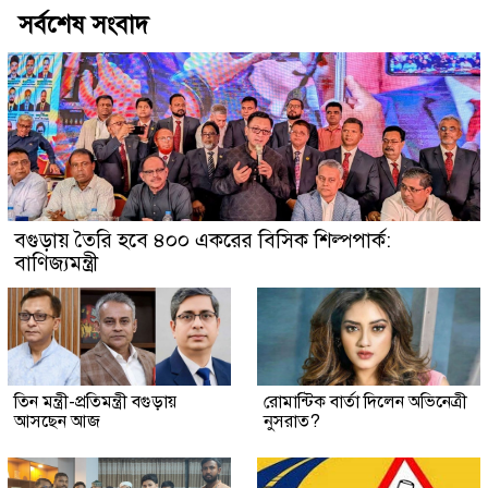
সর্বশেষ সংবাদ
বগুড়ায় তৈরি হবে ৪০০ একরের বিসিক শিল্পপার্ক:
বাণিজ্যমন্ত্রী
তিন মন্ত্রী-প্রতিমন্ত্রী বগুড়ায়
রোমান্টিক বার্তা দিলেন অভিনেত্রী
আসছেন আজ
নুসরাত?