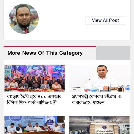
View All Post
More News Of This Category
বগুড়ায় তৈরি হবে ৪০০ একরের
প্রধানমন্ত্রী রোববার চট্টগ্রাম ও
বিসিক শিল্পপার্ক: বাণিজ্যমন্ত্রী
কক্সবাজারে যাচ্ছেন