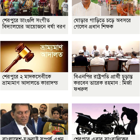
শেরপুরে ডাংগুলি সংগীত
ঘোড়ার গাড়িতে চড়ে অবসরে
বিদ্যালয়ের আয়োজনে বর্ষা বরণ
গেলেন প্রধান শিক্ষক
শেরপুরে ২ মাদকসেবীকে
বিএনপির রাষ্ট্রপতি প্রার্থী চূড়ান্ত
ভ্রাম্যমাণ আদালতে কারাদন্ড
করবেন তারেক রহমান : মির্জা
ফখরুল
বাংলাদেশ-যুক্তরাষ্ট্র সম্পর্ক এখন
শেরপুরে এবার সাংবাদিকের