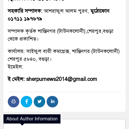
সহকারি সম্পাদক:
আশরাফুল আলম পুরণ,
মুঠোফোন
০১৭১১ ১৯৭৬৭৯
সম্পাদক কৃর্তক শান্তিনগর (টাউনকলোনী),শেরপুর,বগুড়া
থেকে প্রকাশিত।
কার্যালয়: সাইফুল বারী কমপ্লেক্স, শান্তিনগর (টাউনকলোনী)
শেরপুর ৫৮৪০, বগুড়া।
ইমেইল:
ই মেইল: sherpurnews2014@gmail.com
About Author Information