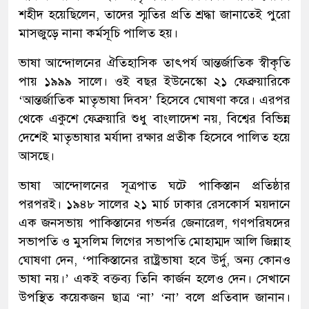
শহীদ হয়েছিলেন, তাদের স্মৃতির প্রতি শ্রদ্ধা জানাতেই পুরো
মাসজুড়ে নানা কর্মসূচি পালিত হয়।
ভাষা আন্দোলনের ঐতিহাসিক তাৎপর্য আন্তর্জাতিক স্বীকৃতি
পায় ১৯৯৯ সালে। ওই বছর ইউনেস্কো ২১ ফেব্রুয়ারিকে
‘আন্তর্জাতিক মাতৃভাষা দিবস’ হিসেবে ঘোষণা করে। এরপর
থেকে একুশে ফেব্রুয়ারি শুধু বাংলাদেশ নয়, বিশ্বের বিভিন্ন
দেশেই মাতৃভাষার মর্যাদা রক্ষার প্রতীক হিসেবে পালিত হয়ে
আসছে।
ভাষা আন্দোলনের সূত্রপাত ঘটে পাকিস্তান প্রতিষ্ঠার
পরপরই। ১৯৪৮ সালের ২১ মার্চ ঢাকার রেসকোর্স ময়দানে
এক জনসভায় পাকিস্তানের গভর্নর জেনারেল, গণপরিষদের
সভাপতি ও মুসলিম লিগের সভাপতি মোহাম্মদ আলি জিন্নাহ
ঘোষণা দেন, ‘পাকিস্তানের রাষ্ট্রভাষা হবে উর্দু, অন্য কোনও
ভাষা নয়।’ একই বক্তব্য তিনি কার্জন হলেও দেন। সেখানে
উপস্থিত কয়েকজন ছাত্র ‘না’ ‘না’ বলে প্রতিবাদ জানান।