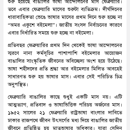
শুরু হয়েছে বাঙালির ভাষা আন্দোলনের মাস ফেব্রুয়ারি।
তবে এবার ফেব্রুয়ারি মাসের শুরুটা ব্যতিক্রম। দীর্ঘদিনের
ধারাবাহিকতা ভেঙে ভাষার মাসের প্রথম দিনে শুরু হচ্ছে না
“অমর একুশে বইমেলা”। জাতীয় সংসদ নির্বাচনের কারণে
এবার নির্ধারিত সময়ে শুরু হচ্ছে না বইমেলা।
প্রতিবছর ফেব্রুয়ারির প্রথম দিন থেকেই ভাষা আন্দোলনের
স্মরণে নানা কর্মসূচির পাশাপাশি বইমেলার আয়োজন
বাঙালির সাংস্কৃতিক জীবনের অবিচ্ছেদ্য অংশ হয়ে উঠেছে।
ভাষা শহীদদের প্রতি শ্রদ্ধা আর বইমেলার মিলিত আবহেই
সাধারণত শুরু হয় ভাষার মাস। এবার সেই পরিচিত চিত্র
অনুপস্থিত।
ফেব্রুয়ারি বাঙালির কাছে শুধুই একটি মাস নয়। এটি
আত্মত্যাগ, প্রতিবাদ ও ভাষাভিত্তিক পরিচয় অর্জনের মাস।
১৯৫২ সালের ২১ ফেব্রুয়ারি রাষ্ট্রভাষা বাংলার দাবিতে
ঢাকার রাজপথে জীবন উৎসর্গের মধ্য দিয়ে বাঙালির জাতীয়
জীবনে প্রতিষ্ঠিত হয় মাতৃভাষার অধিকার। যারা সেদিন