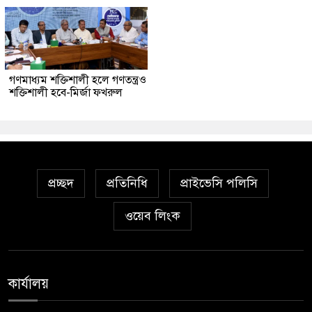
গণমাধ্যম শক্তিশালী হলে গণতন্ত্রও
শক্তিশালী হবে-মির্জা ফখরুল
প্রচ্ছদ
প্রতিনিধি
প্রাইভেসি পলিসি
ওয়েব লিংক
কার্যালয়