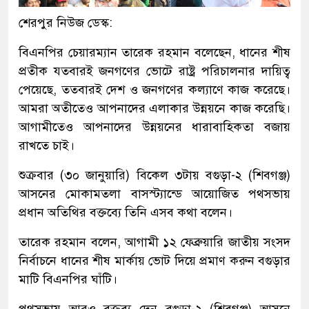
শেরপুর নিউজ ডেস্ক:
বিএনপির চেয়ারম্যান তারেক রহমান বলেছেন, ধানের শীষ
প্রতীক যতবারই জনগণের ভোটে রাষ্ট্র পরিচালনার দায়িত্ব
পেয়েছে, ততবারই দেশ ও জনগণের কল্যাণে কাজ করেছে।
আমরা অতীতেও আপনাদের এলাকার উন্নয়নে কাজ করেছি।
আগামীতেও আপনাদের উন্নয়নের ধারাবাহিকতা বজায়
রাখতে চাই।
শুক্রবার (৩০ জানুয়ারি) বিকেল ৩টায় বগুড়া-২ (শিবগঞ্জ)
আসনের মোকামতলা বাসস্ট্যান্ডে আয়োজিত পথসভায়
প্রধান অতিথির বক্তব্যে তিনি এসব কথা বলেন।
তারেক রহমান বলেন, আগামী ১২ ফেব্রুয়ারি জাতীয় সংসদ
নির্বাচনে ধানের শীষ মার্কায় ভোট দিয়ে প্রমাণ করুন বগুড়ার
মাটি বিএনপির ঘাঁটি।
পথসভায় আরও বক্তব্য দেন বগুড়া-২ (শিবগঞ্জ) আসনে