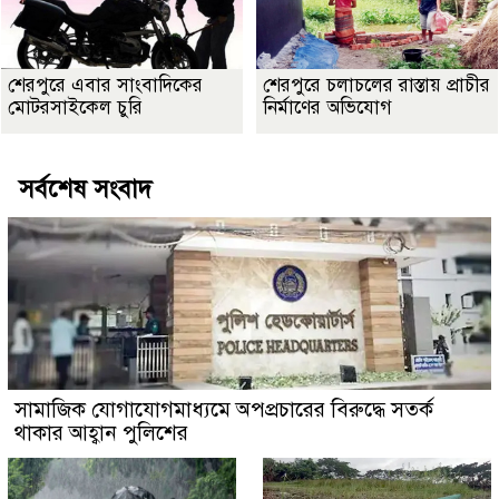
শেরপুরে এবার সাংবাদিকের
শেরপুরে চলাচলের রাস্তায় প্রাচীর
মোটরসাইকেল চুরি
নির্মাণের অভিযোগ
সর্বশেষ সংবাদ
সামাজিক যোগাযোগমাধ্যমে অপপ্রচারের বিরুদ্ধে সতর্ক
থাকার আহ্বান পুলিশের