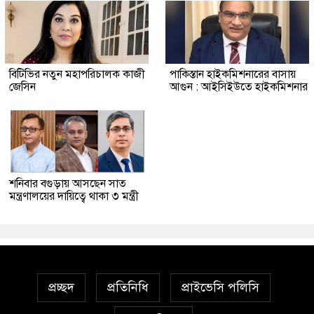
বিটিভির নতুন মহাপরিচালক কাজী
পাকিস্তান হাইকমিশনারের বাসায়
জেসিন
আগুন : আইসিইউতে হাইকমিশনার
শনিবার বগুড়ায় আসছেন সাত
মন্ত্রণালয়ের দায়িত্বে থাকা ৩ মন্ত্রী
প্রচ্ছদ
প্রতিনিধি
প্রাইভেসি পলিসি