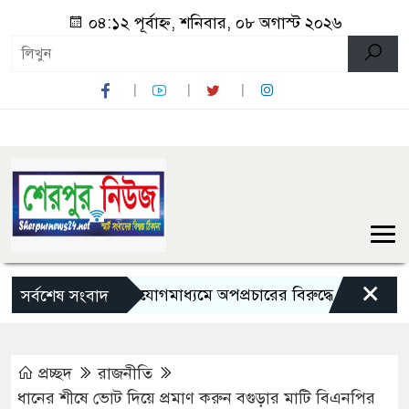
০৪:১২ পূর্বাহ্ন, শনিবার, ০৮ অগাস্ট ২০২৬
×
ামাজিক যোগাযোগমাধ্যমে অপপ্রচারের বিরুদ্ধে সতর্ক থাকার আহ্বা
সর্বশেষ সংবাদ
প্রচ্ছদ
রাজনীতি
ধানের শীষে ভোট দিয়ে প্রমাণ করুন বগুড়ার মাটি বিএনপির