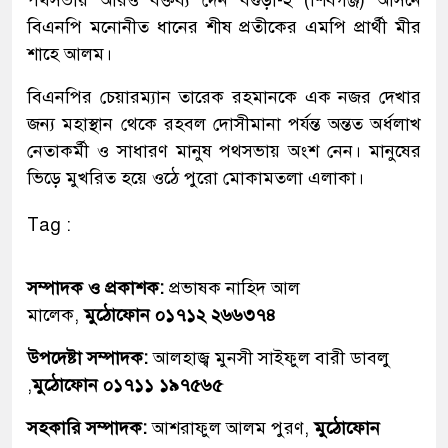
বিএনপি মনোনীত ধানের শীষ প্রতীকের এমপি প্রার্থী মীর
শাহে আলম।
বিএনপির চেয়ারম্যান তারেক রহমানকে এক নজর দেখার
জন্য মহাস্থান থেকে রহবল দোসীমানা পর্যন্ত অন্তত অর্ধলাখ
নেতাকর্মী ও সাধারণ মানুষ পথসভায় অংশ নেন। মানুষের
ভিড়ে মুখরিত হয়ে ওঠে পুরো মোকামতলা এলাকা।
Tag :
সম্পাদক ও প্রকাশক:
প্রভাষক নাহিদ আল
মালেক,
মুঠোফোন ০১৭১২ ২৬৬৩৭৪
উপদেষ্টা সম্পাদক:
আলহাজ্ব মুনসী সাইফুল বারী ডাবলু
,
মুঠোফোন ০১৭১১ ১৯৭৫৬৫
সহকারি সম্পাদক:
আশরাফুল আলম পুরণ,
মুঠোফোন