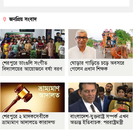
জনপ্রিয় সংবাদ
শেরপুরে ডাংগুলি সংগীত
ঘোড়ার গাড়িতে চড়ে অবসরে
বিদ্যালয়ের আয়োজনে বর্ষা বরণ
গেলেন প্রধান শিক্ষক
শেরপুরে ২ মাদকসেবীকে
বাংলাদেশ-যুক্তরাষ্ট্র সম্পর্ক এখন
ভ্রাম্যমাণ আদালতে কারাদন্ড
অত্যন্ত ইতিবাচক: পররাষ্ট্রমন্ত্রী