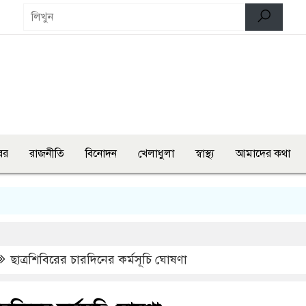
বর
রাজনীতি
বিনোদন
খেলাধুলা
স্বাস্থ্য
আমাদের কথা
লংম
ছাত্রশিবিরের চারদিনের কর্মসূচি ঘোষণা