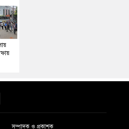
সায়
দফায়
সম্পাদক ও প্রকাশক