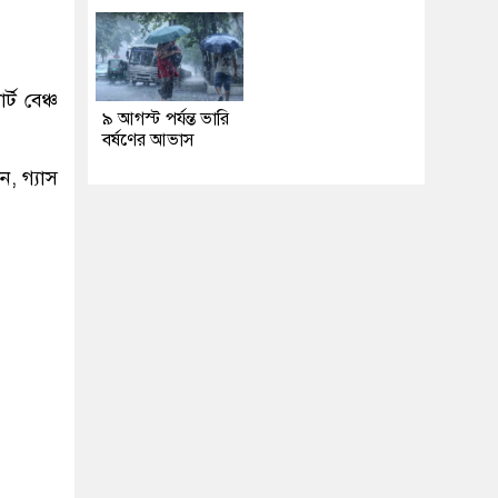
ট বেঞ্চ
৯ আগস্ট পর্যন্ত ভারি
বর্ষণের আভাস
ন, গ্যাস