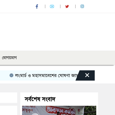
যোগাযোগ
×
ার্চ ও মহাসমাবেশের ঘোষণা জামায়াত নেতৃত্বাধীন ১১ দলের
প
সর্বশেষ সংবাদ