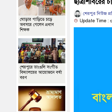
ছাত্রশিবিরের চ
শেরপুর নিউজ প্
ঘোড়ার গাড়িতে চড়ে
Update Time : ০৭:
অবসরে গেলেন প্রধান
শিক্ষক
শেরপুরে ডাংগুলি সংগীত
বিদ্যালয়ের আয়োজনে বর্ষা
বরণ