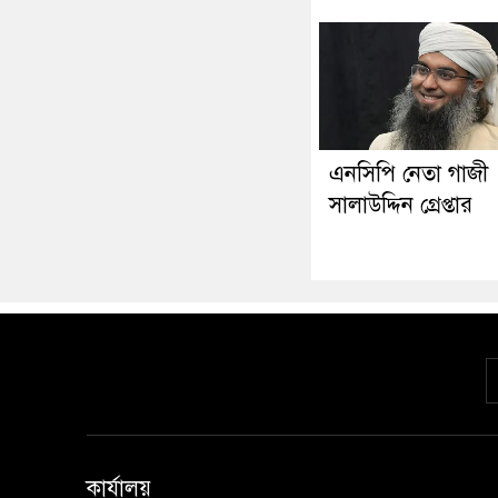
এনসিপি নেতা গাজী
সালাউদ্দিন গ্রেপ্তার
কার্যালয়