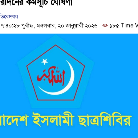
ারদিনের কর্মসূচি ঘোষণা
রতিবেদকঃ
৪০:২৮ পূর্বাহ্ন, মঙ্গলবার, ২০ জানুয়ারী ২০২৬
১৮৫ Time V