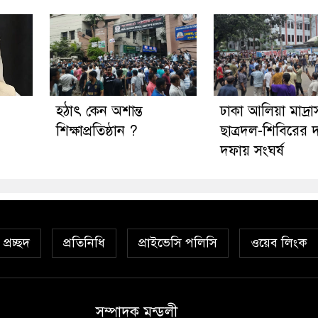
হঠাৎ কেন অশান্ত
ঢাকা আলিয়া মাদ্রা
শিক্ষাপ্রতিষ্ঠান ?
ছাত্রদল-শিবিরের 
দফায় সংঘর্ষ
প্রচ্ছদ
প্রতিনিধি
প্রাইভেসি পলিসি
ওয়েব লিংক
সম্পাদক মন্ডলী