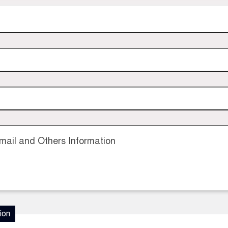
ail and Others Information
ion