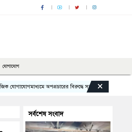
যোগাযোগ
×
যোগমাধ্যমে অপপ্রচারের বিরুদ্ধে সতর্ক থাকার আহ্বান পুলিশের
সর্বশেষ সংবাদ