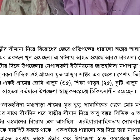
ীর সীমানা নিয়ে বিরোধের জেরে প্রতিপক্ষের ধারালো অস্ত্রের আঘ
 নামের একজন খুন হয়েছেন। এ ঘটনায় আহত হয়েছে আরও চারজন।
যা ৬টার দিকে উপজেলার নেপালতলী ইউনিয়নের জাতহলিদা মধ্যপাড়া গ
ক্কর সিদ্দিক ওই গ্রামের মৃত আব্দুস সাত্তর এর ছেলে। পেশায় তি
কই গ্রামের জেমি খাতুন (৩৫), শিফা খাতুন (২৫), বৃষ্টি খাতুন
তরা বর্তমানে উপজেলা স্বাস্থ্যকমপ্লেক্সে চিকিৎসাধীন রয়েছেন।
াতহলিদা মধ্যপাড়া গ্রামের মৃত বুলু প্রামানিকের ছেলে মোঃ মন্
র সাথে দীর্ঘদিন ধরে বাড়ীর সীমান নিয়ে আবু বক্কর সিদ্দিক ও
র রহমানের বিরোধ চলে আসছিল। এরইধারাবাহিকতায় সোমবার সন
িককে মারপিট করতে থাকে। একপর্যায়ে ধারালো অস্ত্র দিয়ে তার মাথ
আহত অবস্থায় তাকে উদ্ধার করে উপজেলা স্বাস্থ্য কমপ্লেক্সে নি