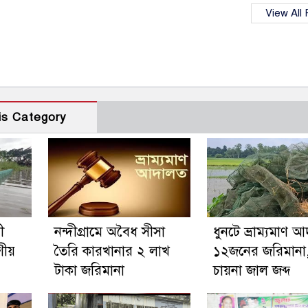
View All
is Category
ী
নন্দীগ্রামে অবৈধ সীসা
ধুনটে ভ্রাম্যমাণ 
শীয়
তৈরি কারখানার ২ লাখ
১২জনের জরিমানা
টাকা জরিমানা
চায়না জাল জব্দ