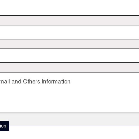
ail and Others Information
ion