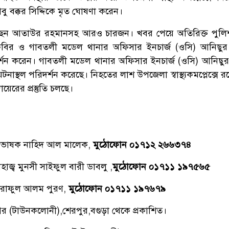
ু বক্কর সিদ্দিকে মৃত ঘোষণা করেন।
ন আতাউর রহমানসহ আরও চারজন। খবর পেয়ে অতিরিক্ত পুলিশ
 কবির ও গাবতলী মডেল থানার অফিসার ইনচার্জ (ওসি) আনিছু
র্শন করেন। গাবতলী মডেল থানার অফিসার ইনচার্জ (ওসি) আনিছু
নাস্থল পরিদর্শন করেছে। নিহতের লাশ উপজেলা স্বাস্থ্যকমপ্লেক্সে 
েরের প্রস্তুতি চলছে।
্রভাষক নাহিদ আল মালেক,
মুঠোফোন ০১৭১২ ২৬৬৩৭৪
াজ্ব মুনসী সাইফুল বারী ডাবলু ,
মুঠোফোন ০১৭১১ ১৯৭৫৬৫
রাফুল আলম পুরণ,
মুঠোফোন ০১৭১১ ১৯৭৬৭৯
িনগর (টাউনকলোনী),শেরপুর,বগুড়া থেকে প্রকাশিত।