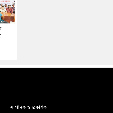
র
ন
সম্পাদক ও প্রকাশক