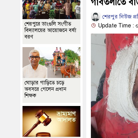
গাবতলীতে বাড়
শেরপুর নিউজ প্
শেরপুরে ডাংগুলি সংগীত
Update Time : ০৭:
বিদ্যালয়ের আয়োজনে বর্ষা
বরণ
ঘোড়ার গাড়িতে চড়ে
অবসরে গেলেন প্রধান
শিক্ষক