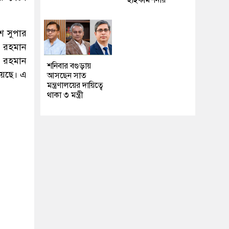
হাইকমিশনার
 সুপার
র রহমান
র রহমান
শনিবার বগুড়ায়
রয়েছে। এ
আসছেন সাত
মন্ত্রণালয়ের দায়িত্বে
থাকা ৩ মন্ত্রী