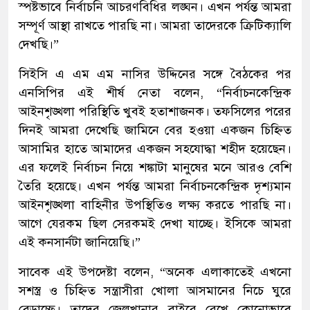
স্পষ্টভাবে নির্বাচনি আচরণবিধির লঙ্ঘন। এখন পর্যন্ত আমরা
সম্পূর্ণ আস্থা রাখতে পারছি না। আমরা তাদেরকে ক্রিটিক্যালি
দেখছি।”
সিইসি এ এম এম নাসির উদ্দিনের সঙ্গে বৈঠকের পর
এনসিপির এই শীর্ষ নেতা বলেন, “নির্বাচনকেন্দ্রিক
আইনশৃঙ্খলা পরিস্থিতি খুবই হতাশাজনক। তফসিলের পরের
দিনই আমরা দেখেছি জামিনে বের হওয়া একজন চিহ্নিত
আসামির হাতে আমাদের একজন সহযোদ্ধা শহীদ হয়েছেন।
এর ফলেই নির্বাচন নিয়ে শঙ্কাটা মানুষের মনে আরও বেশি
তৈরি হয়েছে। এখন পর্যন্ত আমরা নির্বাচনকেন্দ্রিক দৃশ্যমান
আইনশৃঙ্খলা বাহিনীর উপস্থিতিও লক্ষ্য করতে পারছি না।
আগে যেরকম ছিল সেরকমই দেখা যাচ্ছে। ইসিকে আমরা
এই কনসার্নটা জানিয়েছি।”
সাবেক এই উপদেষ্টা বলেন, “অনেক এলাকাতেই এখনো
সশস্ত্র ও চিহ্নিত সন্ত্রাসীরা খোলা আসমানের নিচে ঘুরে
বেড়াচ্ছে। তাদের জেলখানার বাইরে রেখে কোনোভাবে