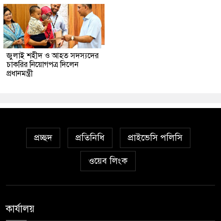
জুলাই শহীদ ও আহত সদস্যদের
চাকরির নিয়োগপত্র দিলেন
প্রধানমন্ত্রী
প্রচ্ছদ
প্রতিনিধি
প্রাইভেসি পলিসি
ওয়েব লিংক
কার্যালয়