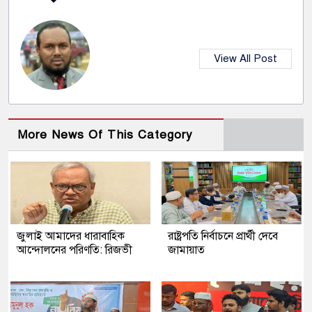
View All Post
More News Of This Category
জুলাই আমাদের ধারাবাহিক
রাষ্ট্রপতি নির্বাচনে প্রার্থী দেবে
আন্দোলনের পরিণতি: রিজভী
জামায়াত