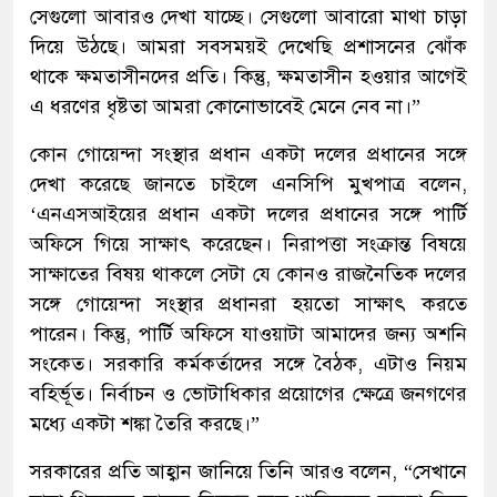
সেগুলো আবারও দেখা যাচ্ছে। সেগুলো আবারো মাথা চাড়া
দিয়ে উঠছে। আমরা সবসময়ই দেখেছি প্রশাসনের ঝোঁক
থাকে ক্ষমতাসীনদের প্রতি। কিন্তু, ক্ষমতাসীন হওয়ার আগেই
এ ধরণের ধৃষ্টতা আমরা কোনোভাবেই মেনে নেব না।”
কোন গোয়েন্দা সংস্থার প্রধান একটা দলের প্রধানের সঙ্গে
দেখা করেছে জানতে চাইলে এনসিপি মুখপাত্র বলেন,
‘এনএসআইয়ের প্রধান একটা দলের প্রধানের সঙ্গে পার্টি
অফিসে গিয়ে সাক্ষাৎ করেছেন। নিরাপত্তা সংক্রান্ত বিষয়ে
সাক্ষাতের বিষয় থাকলে সেটা যে কোনও রাজনৈতিক দলের
সঙ্গে গোয়েন্দা সংস্থার প্রধানরা হয়তো সাক্ষাৎ করতে
পারেন। কিন্তু, পার্টি অফিসে যাওয়াটা আমাদের জন্য অশনি
সংকেত। সরকারি কর্মকর্তাদের সঙ্গে বৈঠক, এটাও নিয়ম
বহির্ভূত। নির্বাচন ও ভোটাধিকার প্রয়োগের ক্ষেত্রে জনগণের
মধ্যে একটা শঙ্কা তৈরি করছে।”
সরকারের প্রতি আহ্বান জানিয়ে তিনি আরও বলেন, “সেখানে