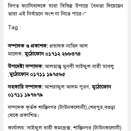
বিগত ফ্যাসিবাদকে যারা বিভিন্ন উপায়ে বৈধতা দিয়েছেন
তারা এই নির্বাচনে অংশ না নিতে পারে।”
Tag :
সম্পাদক ও প্রকাশক:
প্রভাষক নাহিদ আল
মালেক,
মুঠোফোন ০১৭১২ ২৬৬৩৭৪
উপদেষ্টা সম্পাদক:
আলহাজ্ব মুনসী সাইফুল বারী ডাবলু
,
মুঠোফোন ০১৭১১ ১৯৭৫৬৫
সহকারি সম্পাদক:
আশরাফুল আলম পুরণ,
মুঠোফোন
০১৭১১ ১৯৭৬৭৯
সম্পাদক কৃর্তক শান্তিনগর (টাউনকলোনী),শেরপুর,বগুড়া
থেকে প্রকাশিত।
কার্যালয়: সাইফুল বারী কমপ্লেক্স, শান্তিনগর (টাউনকলোনী)