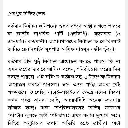
শেরপুর নিউজ ডেস্ক:
বর্তমান নির্বাচন কমিশনের ওপর সম্পূর্ণ আস্থা রাখতে পারছে
না জাতীয় নাগরিক পার্টি (এনসিপি)। মঙ্গলবার (৬
জানুয়ারি) রাজধানীর আগারগাঁওয়ের নির্বাচন ভবনে বিষয়টি
জানিয়েছেন দলটির মুখপাত্র আসিফ মাহমুদ সজীব ভুঁইয়া।
বর্তমান ইসি সুষ্ঠু নির্বাচন আয়োজন করতে পারবে কি না
এমন প্রশ্নের জবাবে আসিফ বলেন, “নির্বাচনের পরের দিন
বলতে পারবো, এই কমিশন কতটুকু সুষ্ঠু ও নিরপেক্ষ নির্বাচন
আয়োজন করতে পারলো। তবে এখন পর্যন্ত আমরা যেই
লক্ষণগুলো দেখেছি, যাচাই-বাছাইয়ের ক্ষেত্রে বলেন কিংবা
এখন পর্যন্ত আমরা দেখি, আচরণবিধি অনেক জায়গায়
লঙ্ঘিত হচ্ছে। ঢাকা বিশ্ববিদ্যালয়সহ বিভিন্ন জায়গায়
পোস্টার ঝুলছে যেটা স্পষ্টভাবেই এখন করার সুযোগ নেই।
বিভিন্ন অনুষ্ঠানের প্রধান অতিথি হচ্ছে প্রার্থীরা যেটা