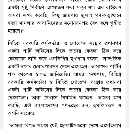
একটা সুষ্ঠু নির্বাচন আয়োজন করা সম্ভব না। এর বাইরেও
আমরা লক্ষ্য করেছি, কিছু জায়গায় জুলাই গণ-অভ্যুত্থানে
হত্যা মামলার আসামিদেরও মনোনয়নপত্র বৈধ বলে গৃহীত
হয়েছে।”
বিভিন্ন সরকারি কর্মকর্তারা ও গোয়েন্দা সংস্থার প্রধানগণ
একটা পার্টি অফিসের দিকে তাদের কেবলা ঠিক করে
ফেলেছেন দাবি করে এনসিপির মুখপাত্র বলেন, ‘সাম্প্রতিক
একটি দলের চেয়ারপারসন দেশে এসেছেন। আমাদের পার্টির
পক্ষ থেকেও স্বাগত জানিয়েছি। আমরা দেখলাম, বিভিন্ন
সরকারি কর্মকর্তারা ও বিভিন্ন গোয়েন্দা সংস্থার প্রধানরা
একটা পার্টি অফিসের দিকে তাদের কেবলা ঠিক করে
ফেলেছেন। তারা সেখানে নিয়মিত যাচ্ছেন। আমরা মনে
করছি, এটা বাংলাদেশের গণতন্ত্রের জন্য হুমকিস্বরূপ ও
অশনি সংকেত।
“আমরা বিগত সময়ে যেই প্র্যাকটিসগুলো দেখে এসেছিলাম