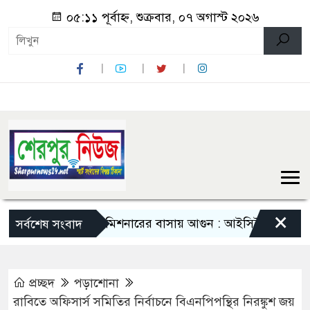
০৫:১১ পূর্বাহ্ন, শুক্রবার, ০৭ অগাস্ট ২০২৬
×
াকিস্তান হাইকমিশনারের বাসায় আগুন : আইসিইউতে হাইকমিশনা
সর্বশেষ সংবাদ
প্রচ্ছদ
পড়াশোনা
রাবিতে অফিসার্স সমিতির নির্বাচনে বিএনপিপন্থির নিরঙ্কুশ জয়