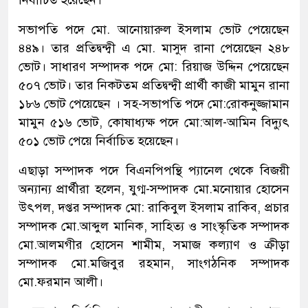
সভাপতি পদে মো. আনোয়ারুল ইসলাম ভোট পেয়েছেন
৪৪৯। তার প্রতিদ্বন্দ্বী এ মো. মাসুদ রানা পেয়েছেন ২৪৮
ভোট। সাধারণ সম্পাদক পদে মো: রিয়াজ উদ্দিন পেয়েছেন
৫০৭ ভোট। তার নিকটতম প্রতিদ্বন্দ্বী প্রার্থী কাজী মামুন রানা
১৮৬ ভোট পেয়েছেন । সহ-সভাপতি পদে মো:রোকনুজ্জামান
মামুন ৫১৬ ভোট, কোষাধ্যক্ষ পদে মো:আল-আমিন বিদ্যুৎ
৫০১ ভোট পেয়ে নির্বাচিত হয়েছেন।
এছাড়া সম্পাদক পদে বিএনপিপন্থি প্যানেল থেকে বিজয়ী
অন্যান্য প্রার্থীরা হলেন, যুগ্ম-সম্পাদক মো.মনোয়ার হোসেন
উৎপল, দপ্তর সম্পাদক মো: রাকিবুল ইসলাম রাকিব, প্রচার
সম্পাদক মো.আব্দুল মানিক, সাহিত্য ও সাংস্কৃতিক সম্পাদক
মো.আলমগীর হোসেন শামীম, সমাজ কল্যাণ ও ক্রীড়া
সম্পাদক মো.মজিবুর রহমান, সাংগঠনিক সম্পাদক
মো.ফরমান আলী।