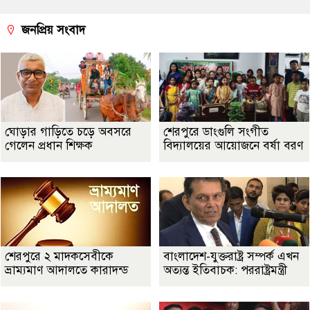
জনপ্রিয় সংবাদ
ঘোড়ার গাড়িতে চড়ে অবসরে
শেরপুরে ডাংগুলি সংগীত
গেলেন প্রধান শিক্ষক
বিদ্যালয়ের আয়োজনে বর্ষা বরণ
শেরপুরে ২ মাদকসেবীকে
বাংলাদেশ-যুক্তরাষ্ট্র সম্পর্ক এখন
ভ্রাম্যমাণ আদালতে কারাদন্ড
অত্যন্ত ইতিবাচক: পররাষ্ট্রমন্ত্রী