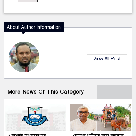
About Author Information
View All Post
More News Of This Category
৫ আগস্ট উপলক্ষে সব
ঘোড়ার গাড়িতে চড়ে অবসরে