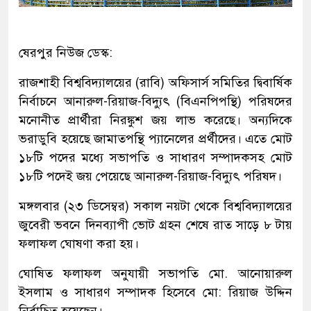
ষেরপুর নিউজ ডেস্ক:
রাজশাহী বিশ্ববিদ্যালয়ের (রাবি) অফিসার্স সমিতির দ্বিবার্ষিক
নির্বাচনে আনারুল-রিয়াজ-বিদ্যুৎ (বিএনপিপন্থি) পরিষদের
মনোনীত প্রার্থীরা নিরঙ্কুশ জয় লাভ করেছে। অন্যদিকে
ভরাডুবি হয়েছে জামাতপন্থি প্যানেলের প্রর্থীদের। এতে মোট
১৮টি পদের মধ্যে সভাপতি ও সাধারণ সম্পাদকসহ মোট
১৮টি পদেই জয় পেয়েছে আনারুল-রিয়াজ-বিদ্যুৎ পরিষদ।
মঙ্গলবার (২৩ ডিসেম্বর) সকাল নয়টা থেকে বিশ্ববিদ্যালয়ের
জুবেরী ভবনে দিনব্যাপী ভোট গ্রহন শেষে রাত সাড়ে ৮ টায়
ফলাফল ঘোষণা করা হয়।
ঘোষিত ফলাফল অনুযায়ী সভাপতি মো. আনোয়ারুল
ইসলাম ও সাধারণ সম্পাদক হিসেবে মো: রিয়াজ উদ্দিন
নির্বাচিত হয়েছেন।