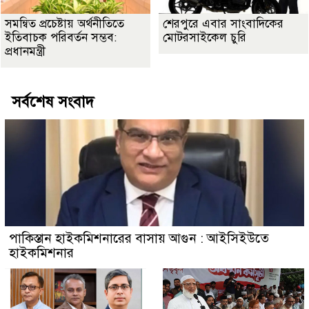
সমন্বিত প্রচেষ্টায় অর্থনীতিতে
শেরপুরে এবার সাংবাদিকের
ইতিবাচক পরিবর্তন সম্ভব:
মোটরসাইকেল চুরি
প্রধানমন্ত্রী
সর্বশেষ সংবাদ
পাকিস্তান হাইকমিশনারের বাসায় আগুন : আইসিইউতে
হাইকমিশনার