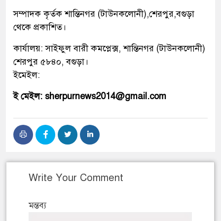
সম্পাদক কৃর্তক শান্তিনগর (টাউনকলোনী),শেরপুর,বগুড়া
থেকে প্রকাশিত।
কার্যালয়: সাইফুল বারী কমপ্লেক্স, শান্তিনগর (টাউনকলোনী)
শেরপুর ৫৮৪০, বগুড়া।
ইমেইল:
ই মেইল: sherpurnews2014@gmail.com
Write Your Comment
মন্তব্য