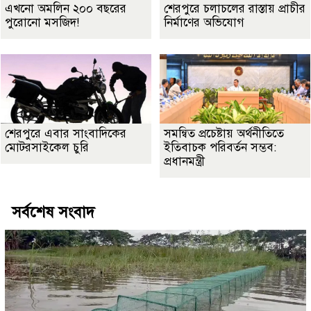
এখনো অমলিন ২০০ বছরের
শেরপুরে চলাচলের রাস্তায় প্রাচীর
পুরোনো মসজিদ!
নির্মাণের অভিযোগ
শেরপুরে এবার সাংবাদিকের
সমন্বিত প্রচেষ্টায় অর্থনীতিতে
মোটরসাইকেল চুরি
ইতিবাচক পরিবর্তন সম্ভব:
প্রধানমন্ত্রী
সর্বশেষ সংবাদ