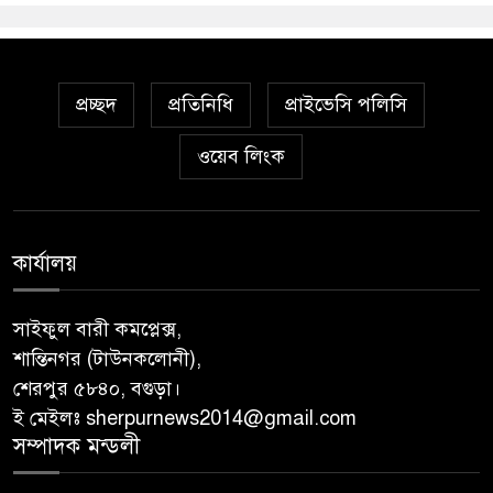
প্রচ্ছদ
প্রতিনিধি
প্রাইভেসি পলিসি
ওয়েব লিংক
কার্যালয়
সাইফুল বারী কমপ্লেক্স,
শান্তিনগর (টাউনকলোনী),
শেরপুর ৫৮৪০, বগুড়া।
ই মেইলঃ sherpurnews2014@gmail.com
সম্পাদক মন্ডলী