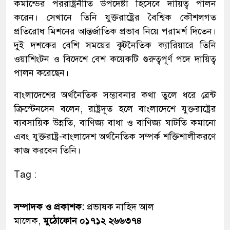
কমান্ডের পররাষ্ট্রনীতি উপদেষ্টা হিসেবে দায়িত্ব পালন
করেন। সেখানে তিনি যুক্তরাষ্ট্রের বৈশ্বিক কৌশলগত
প্রতিরোধ মিশনের আন্তর্জাতিক প্রভাব নিয়ে পরামর্শ দিতেন।
দুই দশকের বেশি সময়ের কূটনৈতিক ক্যারিয়ারে তিনি
ওয়াশিংটন ও বিদেশে বেশ কয়েকটি গুরুত্বপূর্ণ পদে দায়িত্ব
পালন করেছেন।
বাংলাদেশের অর্থনৈতিক সম্ভাবনার কথা তুলে ধরে ব্রেন্ট
ক্রিস্টেনসেন বলেন, রাষ্ট্রদূত হলে বাংলাদেশে যুক্তরাষ্ট্রের
ব্যবসায়িক উন্নতি, বাণিজ্য বাধা ও বাণিজ্য ঘাটতি কমানো
এবং যুক্তরাষ্ট্র-বাংলাদেশ অর্থনৈতিক সম্পর্ক শক্তিশালীকরণে
কাজ করবেন তিনি।
Tag :
সম্পাদক ও প্রকাশক:
প্রভাষক নাহিদ আল
মালেক,
মুঠোফোন ০১৭১২ ২৬৬৩৭৪