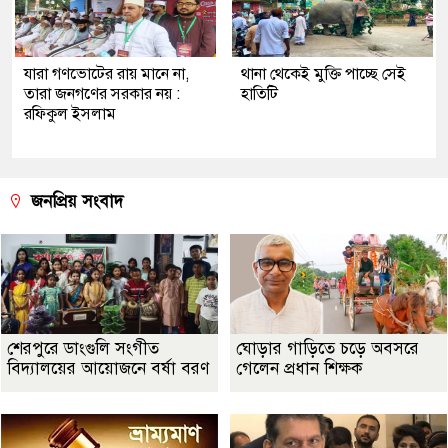
যারা গণভোটের রায় মানে না,
থানা থেকেই মুক্তি পাচ্ছে সেই
তারা জনগণের সরকার নয় :
হাতিটি
রফিকুল ইসলাম
জনপ্রিয় সংবাদ
শেরপুরে ডাংগুলি সংগীত
ঘোড়ার গাড়িতে চড়ে অবসরে
বিদ্যালয়ের আয়োজনে বর্ষা বরণ
গেলেন প্রধান শিক্ষক