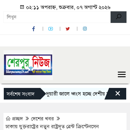
০২:১১ অপরাহ্ন, শুক্রবার, ০৭ অগাস্ট ২০২৬
×
শেরপুরে চায়না দুয়ারী জালে ধ্বংস হচ্ছে দেশীয় মাছ
নন্দীগ্রা
সর্বশেষ সংবাদ
প্রচ্ছদ
দেশের খবর
ঢাকায় যুক্তরাষ্ট্রের নতুন রাষ্ট্রদূত ব্রেন্ট ক্রিস্টেনসেন