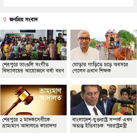
জনপ্রিয় সংবাদ
শেরপুরে ডাংগুলি সংগীত
ঘোড়ার গাড়িতে চড়ে অবসরে
বিদ্যালয়ের আয়োজনে বর্ষা বরণ
গেলেন প্রধান শিক্ষক
শেরপুরে ২ মাদকসেবীকে
বাংলাদেশ-যুক্তরাষ্ট্র সম্পর্ক এখন
ভ্রাম্যমাণ আদালতে কারাদন্ড
অত্যন্ত ইতিবাচক: পররাষ্ট্রমন্ত্রী