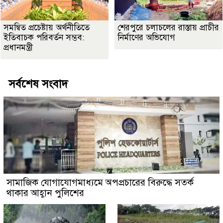
সমন্বিত প্রচেষ্টায় অর্থনীতিতে
শেরপুরে চলাচলের রাস্তায় প্রাচীর
ইতিবাচক পরিবর্তন সম্ভব:
নির্মাণের অভিযোগ
প্রধানমন্ত্রী
সর্বশেষ সংবাদ
সামাজিক যোগাযোগমাধ্যমে অপপ্রচারের বিরুদ্ধে সতর্ক
থাকার আহ্বান পুলিশের