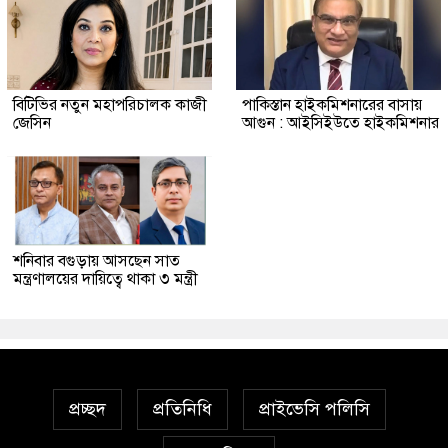
বিটিভির নতুন মহাপরিচালক কাজী
পাকিস্তান হাইকমিশনারের বাসায়
জেসিন
আগুন : আইসিইউতে হাইকমিশনার
শনিবার বগুড়ায় আসছেন সাত
মন্ত্রণালয়ের দায়িত্বে থাকা ৩ মন্ত্রী
প্রচ্ছদ
প্রতিনিধি
প্রাইভেসি পলিসি