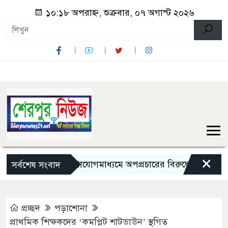
১০:১৮ অপরাহ্ন, শুক্রবার, ০৭ অগাস্ট ২০২৬
×
সামাজিক যোগাযোগমাধ্যমে অপপ্রচারের বিরুদ্ধে সতর্ক থাকার আহ্ব
সর্বশেষ সংবাদ
প্রচ্ছদ
পড়াশোনা
প্রাথমিক শিক্ষকদের ‘কমপ্লিট শাটডাউন’ স্থগিত