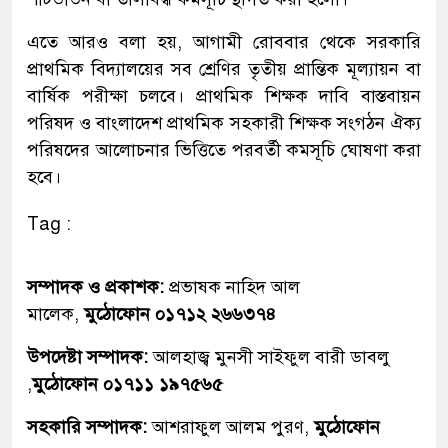
এতে আরও বলা হয়, আগামী রোববার থেকে সরকারি
প্রাথমিক বিদ্যালয়ের সব শ্রেণির তৃতীয় প্রান্তিক মূল্যায়ন বা
বার্ষিক পরীক্ষা চলবে। প্রাথমিক শিক্ষক দাবি বাস্তবায়ন
পরিষদ ও বাংলাদেশ প্রাথমিক সহকারী শিক্ষক সংগঠন ঐক্য
পরিষদের আলোচনার ভিত্তিতে পরবর্তী কমসূচি ঘোষণা করা
হবে।
Tag :
সম্পাদক ও প্রকাশক:
প্রভাষক নাহিদ আল
মালেক,
মুঠোফোন ০১৭১২ ২৬৬৩৭৪
উপদেষ্টা সম্পাদক:
আলহাজ্ব মুনসী সাইফুল বারী ডাবলু
,
মুঠোফোন ০১৭১১ ১৯৭৫৬৫
সহকারি সম্পাদক:
আশরাফুল আলম পুরণ,
মুঠোফোন