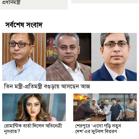
প্রধানমন্ত্রী
সর্বশেষ সংবাদ
তিন মন্ত্রী-প্রতিমন্ত্রী বগুড়ায় আসছেন আজ
রোমান্টিক বার্তা দিলেন অভিনেত্রী
শেরপুরে ‘এসো গড়ি নতুন
নুসরাত?
দেশ’এর ফুটবল বিতরণ