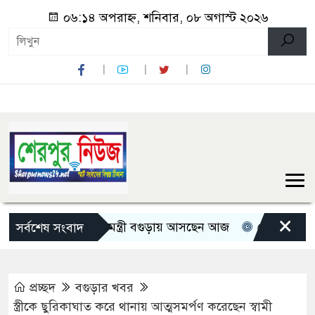
০৬:১৪ অপরাহ্ন, শনিবার, ০৮ অগাস্ট ২০২৬
×
তিন মন্ত্রী-প্রতিমন্ত্রী বগুড়ায় আসছেন আজ
রোমান্টিক বার্তা দি
সর্বশেষ সংবাদ
প্রচ্ছদ
বগুড়ার খবর
স্ত্রীকে ছুরিকাঘাত করে থানায় আত্মসমর্পণ করেছেন স্বামী