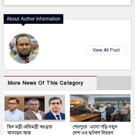
About Author Information
View All Post
More News Of This Category
তিন মন্ত্রী-প্রতিমন্ত্রী বগুড়ায়
শেরপুরে ‘এসো গড়ি নতুন
আসছেন আজ
দেশ’এর ফুটবল বিতরণ