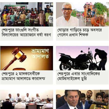
শেরপুরে ডাংগুলি সংগীত
ঘোড়ার গাড়িতে চড়ে অবসরে
বিদ্যালয়ের আয়োজনে বর্ষা বরণ
গেলেন প্রধান শিক্ষক
শেরপুরে ২ মাদকসেবীকে
শেরপুরে এবার সাংবাদিকের
ভ্রাম্যমাণ আদালতে কারাদন্ড
মোটরসাইকেল চুরি