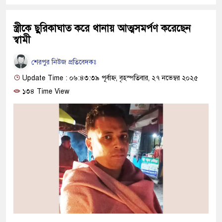
স্ত্রীকে ছুরিকাঘাত করে থানায় আত্মসমর্পণ করেছেন
স্বামী
শেরপুর নিউজ প্রতিবেদকঃ
Update Time : ০৬:৪৩:৩৯ পূর্বাহ্ন, বৃহস্পতিবার, ২৭ নভেম্বর ২০২৫
১৩৪ Time View