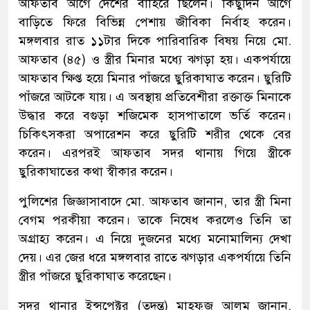
আফতাব আগে দেশের বাহিরে ছিলেন। কিছুদিন আগে
বাড়িতে ফিরে বিভিন্ন পেশায় জীবিকা নির্বাহ করেন।
মঙ্গলবার রাত ১১টার দিকে পারিবারিক বিষয় নিয়ে মো.
আফতাব (৪৫) ও স্ত্রীর মিনার মধ্যে ঝগড়া হয়। একপর্যায়ে
আফতাব ক্ষিপ্ত হয়ে মিনার পাঁজরে ছুরিকাঘাত করেন। ছুরিটি
পাঁজরে আটকে যায়। এ অবস্থায় প্রতিবেশীরা রক্তাক্ত মিনাকে
উদ্ধার করে বগুড়া শজিমেক হাসপাতালে ভর্তি করেন।
চিকিৎসকরা অপারেশন করে ছুরিটি শরীর থেকে বের
করেন। এরপরই আফতাব সদর থানায় গিয়ে স্ত্রীকে
ছুরিকাঘাতের কথা স্বীকার করেন।
পুলিশের জিজ্ঞাসাবাদে মো. আফতাব জানান, তার স্ত্রী মিনা
বেগম পরকীয়া করেন। তাকে নিষেধ করলেও তিনি তা
অগ্রাহ্য করেন। এ নিয়ে দুজনের মধ্যে মনোমালিন্য দেখা
দেয়। এর জের ধরে মঙ্গলবার রাতে ঝগড়ার একপর্যায়ে তিনি
স্ত্রীর পাঁজরে ছুরিকাঘাত করেছেন।
সদর থানার ইন্সপেক্টর (তদন্ত) মাহফুজ আলম জানান,