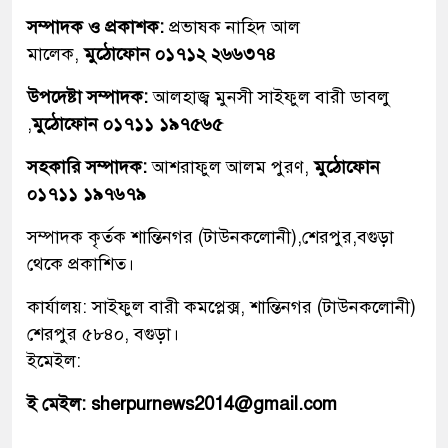
সম্পাদক ও প্রকাশক:
প্রভাষক নাহিদ আল
মালেক,
মুঠোফোন ০১৭১২ ২৬৬৩৭৪
উপদেষ্টা সম্পাদক:
আলহাজ্ব মুনসী সাইফুল বারী ডাবলু
,
মুঠোফোন ০১৭১১ ১৯৭৫৬৫
সহকারি সম্পাদক:
আশরাফুল আলম পুরণ,
মুঠোফোন
০১৭১১ ১৯৭৬৭৯
সম্পাদক কৃর্তক শান্তিনগর (টাউনকলোনী),শেরপুর,বগুড়া
থেকে প্রকাশিত।
কার্যালয়: সাইফুল বারী কমপ্লেক্স, শান্তিনগর (টাউনকলোনী)
শেরপুর ৫৮৪০, বগুড়া।
ইমেইল:
ই মেইল: sherpurnews2014@gmail.com