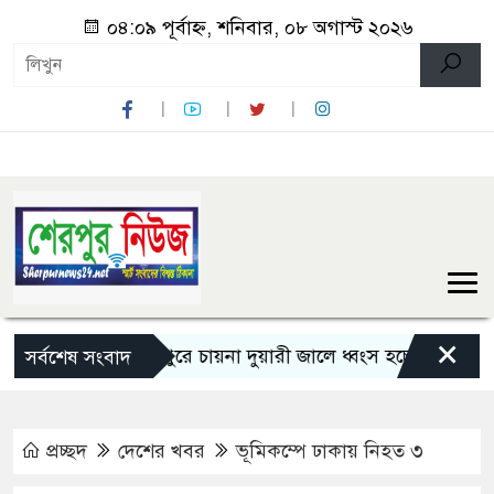
০৪:০৯ পূর্বাহ্ন, শনিবার, ০৮ অগাস্ট ২০২৬
×
্বাভাস
শেরপুরে চায়না দুয়ারী জালে ধ্বংস হচ্ছে দেশীয় মাছ
সর্বশেষ সংবাদ
প্রচ্ছদ
দেশের খবর
ভূমিকম্পে ঢাকায় নিহত ৩