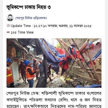
ভূমিকম্পে ঢাকায় নিহত ৩
শেরপুর নিউজ প্রতিবেদকঃ
Update Time : ১২:২৭:১০ অপরাহ্ন, শুক্রবার, ২১ নভেম্বর ২০২৫
১২৫ Time View
শেরপুর নিউজ ডেস্ক: শক্তিশালী ভূমিকম্পে ঢাকার বংশালের
কসাইটুলিতে পাঁচতলা ভবনের রেলিং ধসে ৩ জন নিহত
হয়েছেন। তাৎক্ষণিকভাবে নিহতদের নাম-পরিচয় জানাতে