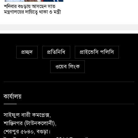
শনিবার বগুড়ায় আসছেন সাত
মন্ত্রণালয়ের দায়িত্বে থাকা ৩ মন্ত্রী
প্রচ্ছদ
প্রতিনিধি
প্রাইভেসি পলিসি
ওয়েব লিংক
কার্যালয়
সাইফুল বারী কমপ্লেক্স,
শান্তিনগর (টাউনকলোনী),
শেরপুর ৫৮৪০, বগুড়া।