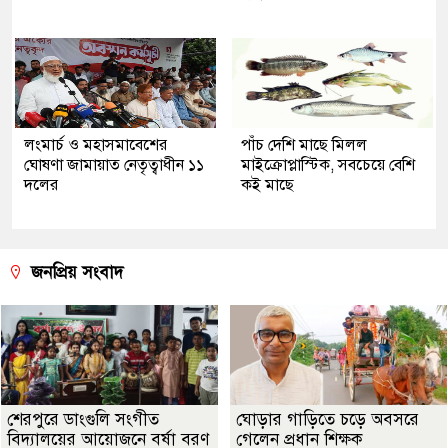
লংমার্চ ও মহাসমাবেশের
পাঁচ দেশি মাছে মিলল
ঘোষণা জামায়াত নেতৃত্বাধীন ১১
মাইক্রোপ্লাস্টিক, সবচেয়ে বেশি
দলের
কই মাছে
জনপ্রিয় সংবাদ
শেরপুরে ডাংগুলি সংগীত
ঘোড়ার গাড়িতে চড়ে অবসরে
বিদ্যালয়ের আয়োজনে বর্ষা বরণ
গেলেন প্রধান শিক্ষক