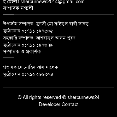
ই মেইলঃ sherpurnews2014@gmail.com
সম্পাদক মন্ডলী
উপদেষ্টা সম্পাদক: মুনসী মো.সাইফুল বারী ডাবলু
মুঠোফোন ০১৭১১ ১৯৭৫৬৫
সহকারি সম্পাদক: আশরাফুল আলম পুরণ
মুঠোফোন ০১৭১১ ১৯৭৬৭৯
সম্পাদক ও প্রকাশক
প্রভাষক মো.নাহিদ আল মালেক
মুঠোফোন ০১৭১২ ২৬৬৩৭৪
© All rights reserved © sherpurnews24
Developer Contact