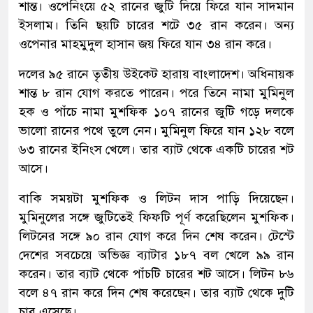
শান্ত। ওপেনিংয়ে ৫২ রানের জুটি দিয়ে ফিরে যান সাদমান
ইসলাম। তিনি ছয়টি চারের শটে ৩৫ রান করেন। অন্য
ওপেনার মাহমুদুল হাসান জয় ফিরে যান ৩৪ রান করে।
দলের ৯৫ রানে তৃতীয় উইকেট হারায় বাংলাদেশ। অধিনায়ক
শান্ত ৮ রান যোগ করতে পারেন। পরে তিনে নামা মুমিনুল
হক ও পাঁচে নামা মুশফিক ১০৭ রানের জুটি গড়ে দলকে
ভালো রানের পথে তুলে নেন। মুমিনুল ফিরে যান ১২৮ বলে
৬৩ রানের ইনিংস খেলে। তার ব্যাট থেকে একটি চারের শট
আসে।
বাকি সময়টা মুশফিক ও লিটন দাস পাড়ি দিয়েছেন।
মুমিনুলের সঙ্গে জুটিতেই ফিফটি পূর্ণ করেছিলেন মুশফিক।
লিটনের সঙ্গে ৯০ রান যোগ করে দিন শেষ করেন। টেস্টে
দেশের সবচেয়ে অভিজ্ঞ ব্যাটার ১৮৭ বল খেলে ৯৯ রান
করেন। তার ব্যাট থেকে পাঁচটি চারের শট আসে। লিটন ৮৬
বলে ৪৭ রান করে দিন শেষ করেছেন। তার ব্যাট থেকে দুটি
চার এসেছে।