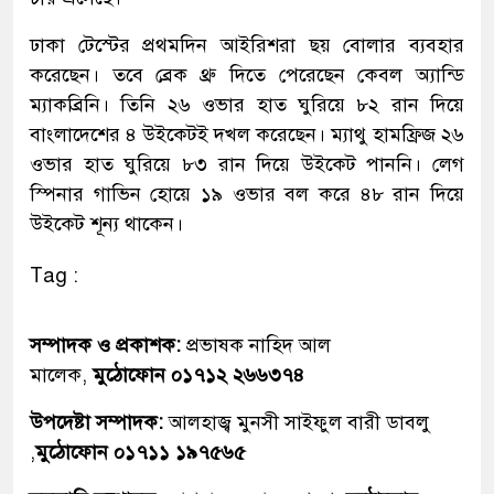
ঢাকা টেস্টের প্রথমদিন আইরিশরা ছয় বোলার ব্যবহার
করেছেন। তবে ব্রেক থ্রু দিতে পেরেছেন কেবল অ্যান্ডি
ম্যাকব্রিনি। তিনি ২৬ ওভার হাত ঘুরিয়ে ৮২ রান দিয়ে
বাংলাদেশের ৪ উইকেটই দখল করেছেন। ম্যাথু হামফ্রিজ ২৬
ওভার হাত ঘুরিয়ে ৮৩ রান দিয়ে উইকেট পাননি। লেগ
স্পিনার গাভিন হোয়ে ১৯ ওভার বল করে ৪৮ রান দিয়ে
উইকেট শূন্য থাকেন।
Tag :
সম্পাদক ও প্রকাশক:
প্রভাষক নাহিদ আল
মালেক,
মুঠোফোন ০১৭১২ ২৬৬৩৭৪
উপদেষ্টা সম্পাদক:
আলহাজ্ব মুনসী সাইফুল বারী ডাবলু
,
মুঠোফোন ০১৭১১ ১৯৭৫৬৫