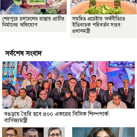
শেরপুরে চলাচলের রাস্তায় প্রাচীর
সমন্বিত প্রচেষ্টায় অর্থনীতিতে
নির্মাণের অভিযোগ
ইতিবাচক পরিবর্তন সম্ভব:
প্রধানমন্ত্রী
সর্বশেষ সংবাদ
বগুড়ায় তৈরি হবে ৪০০ একরের বিসিক শিল্পপার্ক:
বাণিজ্যমন্ত্রী