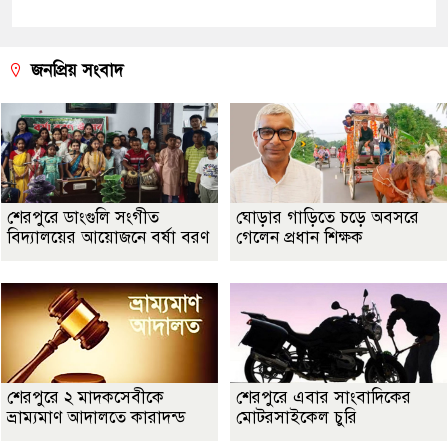
জনপ্রিয় সংবাদ
শেরপুরে ডাংগুলি সংগীত
ঘোড়ার গাড়িতে চড়ে অবসরে
বিদ্যালয়ের আয়োজনে বর্ষা বরণ
গেলেন প্রধান শিক্ষক
শেরপুরে ২ মাদকসেবীকে
শেরপুরে এবার সাংবাদিকের
ভ্রাম্যমাণ আদালতে কারাদন্ড
মোটরসাইকেল চুরি