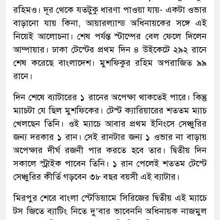
রহিমও। দূর থেকে যতটুকু ধারণা পাওয়া যায়- একটা ওভার
বাড়ানো যায় কিনা, আয়ারল্যান্ড অধিনায়কের সঙ্গে এই
নিয়েই আলোচনা। শেষ পর্যন্ত স্টাম্পের বেল ফেলে দিলেন
আম্পায়ার। ঢাকা টেস্টের প্রথম দিন ৪ উইকেটে ২৯২ রানে
শেষ করেছে বাংলাদেশ। মুশফিকুর রহিম অপরাজিত ৯৯
রানে।
দিন শেষে ব্যাটারের ১ রানের অপেক্ষা থাকতেই পারে। কিন্তু
ম্যাচটা যে ছিল মুশফিকের। টেস্ট ক্যারিয়ারের শততম ম্যাচ
খেলছেন তিনি। ওই ম্যাচে আবার প্রথম ইনিংসে সেঞ্চুরির
জন্য দরকার ১ রান। সেই রানটার জন্য ১ ওভার না বাড়ায়
অপেক্ষার দীর্ঘ রজনী পার করতে হবে তার। দ্বিতীয় দিন
সকালে স্ট্রাইক পাবেন তিনি। ১ রান পেলেই শততম টেস্টে
সেঞ্চুরির কীর্তি গড়বেন ৩৮ বছর বয়সী এই ব্যাটার।
মিরপুর শেরে বাংলা স্টেডিয়ামে সিরিজের দ্বিতীয় এই ম্যাচে
টস জিতে ব্যাটিং নিতে দু’বার ভাবেননি অধিনায়ক নাজমুল