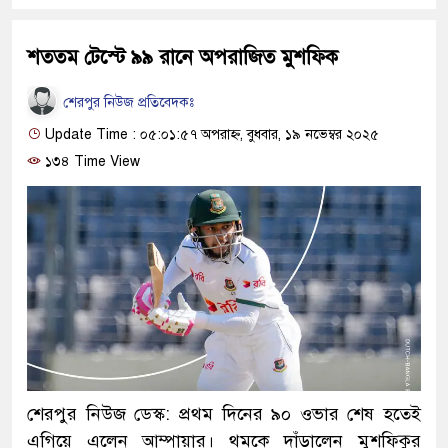
শততম টেস্টে ৯৯ রানে অপরাজিত মুশফিক
শেরপুর নিউজ প্রতিবেদকঃ
Update Time : ০৫:০১:৫৭ অপরাহ্ন, বুধবার, ১৯ নভেম্বর ২০২৫
১৩৪ Time View
শেরপুর নিউজ ডেস্ক: প্রথম দিনের ৯০ ওভার শেষ হতেই
এগিয়ে এলেন আম্পায়ার। থমকে দাঁড়ালেন মুশফিকুর