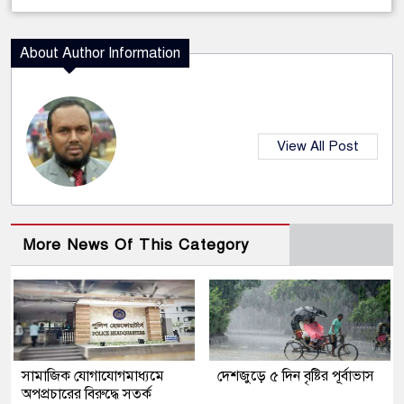
About Author Information
View All Post
More News Of This Category
সামাজিক যোগাযোগমাধ্যমে
দেশজুড়ে ৫ দিন বৃষ্টির পূর্বাভাস
অপপ্রচারের বিরুদ্ধে সতর্ক