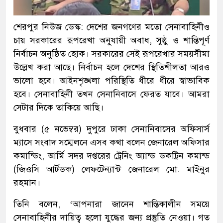
শেরপুর নিউজ ডেস্ক: দেশের জনগণের মতো সেনাবাহিনীও
চায় সরকারের রূপরেখা অনুযায়ী অবাধ, সুষ্ঠু ও শান্তিপূর্ণ
নির্বাচন অনুষ্ঠিত হোক। সরকারের সেই রূপরেখার সময়সীমা
উল্লেখ করা আছে। নির্বাচন হলে দেশের স্থিতিশীলতা আরও
ভালো হবে। আইনশৃঙ্খলা পরিস্থিতি ধীরে ধীরে স্বাভাবিক
হবে। সেনাবাহিনী তখন সেনানিবাসে ফেরত যাবে। আমরা
সেটার দিকে তাকিয়ে আছি।
বুধবার (৫ নভেম্বর) দুপুরে ঢাকা সেনানিবাসের অফিসার্স
ম্যাসে সংবাদ সম্মেলনে এসব কথা বলেন জেনারেল অফিসার
কমান্ডিং, আর্মি সদর দপ্তরের ট্রেনিং অ্যান্ড ডকট্রিন কমান্ড
(জিওসি আর্টডক) লেফটেন্যান্ট জেনারেল মো. মাইনুর
রহমান।
তিনি বলেন, ‘আপনারা জানেন শান্তিকালীন সময়ে
সেনাবাহিনীর দায়িত্ব হলো যুদ্ধের জন্য প্রস্তুতি নেওয়া। গত