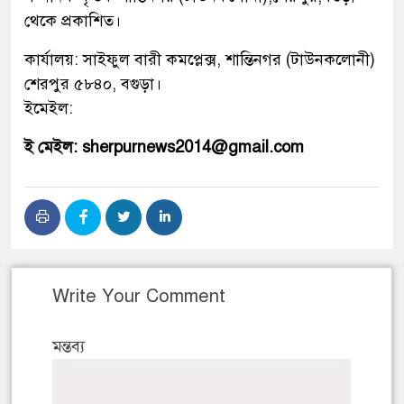
থেকে প্রকাশিত।
কার্যালয়: সাইফুল বারী কমপ্লেক্স, শান্তিনগর (টাউনকলোনী)
শেরপুর ৫৮৪০, বগুড়া।
ইমেইল:
ই মেইল: sherpurnews2014@gmail.com
Write Your Comment
মন্তব্য