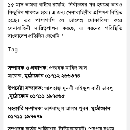
১৫ মাস আমরা বাইরে রয়েছি। নির্বাচনের পর হয়তো আরও
কিছুদিন থাকতে হবে। এ জন্য সেনাবাহিনীর প্রশিক্ষণ বিঘ্নিত
হচ্ছে। এর পাশাপাশি যে চ্যালেঞ্জ মোকাবিলা করে
সেনাবাহিনী দায়িত্বপালন করছে, এ ধরনের পরিস্থিতি
বাংলাদেশ প্রতিদিন দেখেনি।’
Tag :
সম্পাদক ও প্রকাশক:
প্রভাষক নাহিদ আল
মালেক,
মুঠোফোন ০১৭১২ ২৬৬৩৭৪
উপদেষ্টা সম্পাদক:
আলহাজ্ব মুনসী সাইফুল বারী ডাবলু
,
মুঠোফোন ০১৭১১ ১৯৭৫৬৫
সহকারি সম্পাদক:
আশরাফুল আলম পুরণ,
মুঠোফোন
০১৭১১ ১৯৭৬৭৯
সম্পাদক কৃর্তক শান্তিনগর (টাউনকলোনী),শেরপুর,বগুড়া