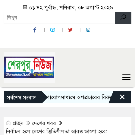
০১:৪২ পূর্বাহ্ন, শনিবার, ০৮ অগাস্ট ২০২৬
×
সামাজিক যোগাযোগমাধ্যমে অপপ্রচারের বিরুদ্ধে সতর্ক থাকার আহ্
সর্বশেষ সংবাদ
প্রচ্ছদ
দেশের খবর
নির্বাচন হলে দেশের স্থিতিশীলতা আরও ভালো হবে: