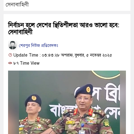
সেনাবাহিনী
নির্বাচন হলে দেশের স্থিতিশীলতা আরও ভালো হবে:
সেনাবাহিনী
শেরপুর নিউজ প্রতিবেদকঃ
Update Time : ০৩:৪৩:২৮ অপরাহ্ন, বুধবার, ৫ নভেম্বর ২০২৫
৮৭ Time View