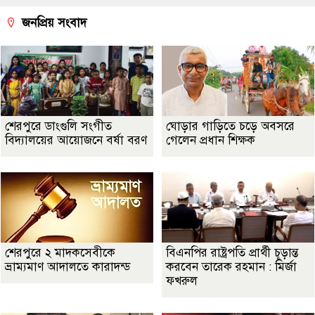
জনপ্রিয় সংবাদ
শেরপুরে ডাংগুলি সংগীত
ঘোড়ার গাড়িতে চড়ে অবসরে
বিদ্যালয়ের আয়োজনে বর্ষা বরণ
গেলেন প্রধান শিক্ষক
শেরপুরে ২ মাদকসেবীকে
বিএনপির রাষ্ট্রপতি প্রার্থী চূড়ান্ত
ভ্রাম্যমাণ আদালতে কারাদন্ড
করবেন তারেক রহমান : মির্জা
ফখরুল