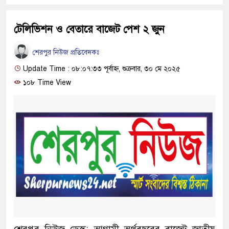
টেলিভিশন ও বেতারে বাজেট পেশ ২ জুন
শেরপুর নিউজ প্রতিবেদকঃ
Update Time : ০৮:০৭:৩৩ পূর্বাহ্ন, শুক্রবার, ৩০ মে ২০২৫
১০৮ Time View