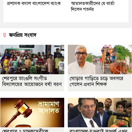
প্রশাসক বসাল বাংলাদেশ ব্যাংক
আমানতকারীদের যে বার্তা
দিলেন গভর্নর
জনপ্রিয় সংবাদ
শেরপুরে ডাংগুলি সংগীত
ঘোড়ার গাড়িতে চড়ে অবসরে
বিদ্যালয়ের আয়োজনে বর্ষা বরণ
গেলেন প্রধান শিক্ষক
শেরপুরে ২ মাদকসেবীকে
বাংলাদেশ-যুক্তরাষ্ট্র সম্পর্ক এখন