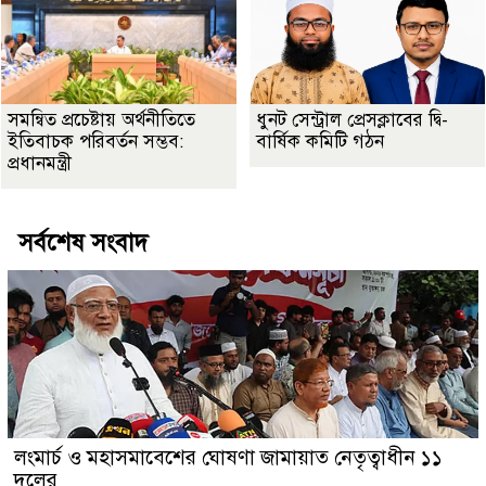
সমন্বিত প্রচেষ্টায় অর্থনীতিতে
ধুনট সেন্ট্রাল প্রেসক্লাবের দ্বি-
ইতিবাচক পরিবর্তন সম্ভব:
বার্ষিক কমিটি গঠন
প্রধানমন্ত্রী
সর্বশেষ সংবাদ
লংমার্চ ও মহাসমাবেশের ঘোষণা জামায়াত নেতৃত্বাধীন ১১
দলের