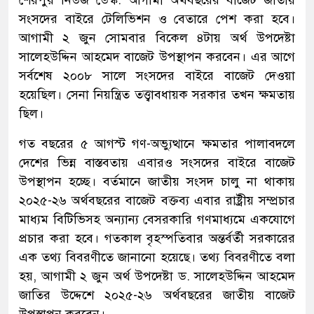
শেরপুর নিউজ ডেস্ক: আগামী অর্থবছরের বাজেট জাতীয়
সংসদের বাইরে টেলিভিশন ও বেতারে পেশ করা হবে।
আগামী ২ জুন সোমবার বিকেল ৪টায় অর্থ উপদেষ্টা
সালেহউদ্দিন আহমেদ বাজেট উপস্থাপন করবেন। এর আগে
সর্বশেষ ২০০৮ সালে সংসদের বাইরে বাজেট দেওয়া
হয়েছিল। সেনা নিয়ন্ত্রিত তত্ত্বাবধায়ক সরকার তখন ক্ষমতায়
ছিল।
গত বছরের ৫ আগস্ট গণ-অভ্যুত্থানে ক্ষমতার পালাবদলে
দেশের ভিন্ন বাস্তবতায় এবারও সংসদের বাইরে বাজেট
উপস্থাপন হচ্ছে। বর্তমানে জাতীয় সংসদ চালু না থাকায়
২০২৫-২৬ অর্থবছরের বাজেট বক্তব্য এবার রাষ্ট্রীয় সম্প্রচার
মাধ্যম বিটিভিসহ অন্যান্য বেসরকারি গণমাধ্যমে একযোগে
প্রচার করা হবে। গতকাল বৃহস্পতিবার অন্তর্বর্তী সরকারের
এক তথ্য বিবরণীতে জানানো হয়েছে। তথ্য বিবরণীতে বলা
হয়, আগামী ২ জুন অর্থ উপদেষ্টা ড. সালেহউদ্দিন আহমেদ
জাতির উদ্দেশে ২০২৫-২৬ অর্থবছরের জাতীয় বাজেট