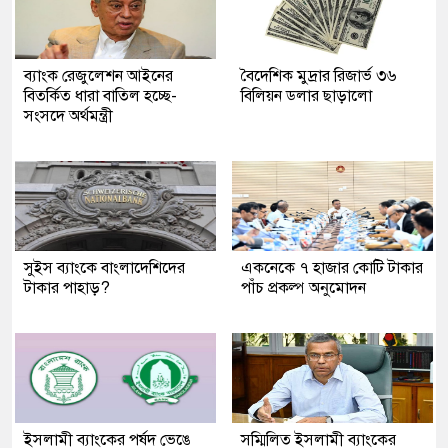
ব্যাংক রেজুলেশন আইনের
বৈদেশিক মুদ্রার রিজার্ভ ৩৬
বিতর্কিত ধারা বাতিল হচ্ছে-
বিলিয়ন ডলার ছাড়ালো
সংসদে অর্থমন্ত্রী
সুইস ব্যাংকে বাংলাদেশিদের
একনেকে ৭ হাজার কোটি টাকার
টাকার পাহাড়?
পাঁচ প্রকল্প অনুমোদন
ইসলামী ব্যাংকের পর্ষদ ভেঙে
সম্মিলিত ইসলামী ব্যাংকের