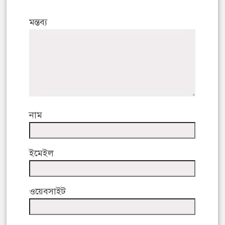
মন্তব্য
নাম
ইমেইল
ওয়েবসাইট