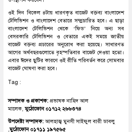
উপস্থাপন করবেন।
ওই দিন বিকেল ৪টায় ধারণকৃত বাজেট বক্তব্য বাংলাদেশ
টেলিভিশন ও বাংলাদেশ বেতারে সম্প্র্রচারিত হবে। এ ছাড়া
বাংলাদেশ টেলিভিশন থেকে ‘ফিড’ নিয়ে অন্য সব
বেসরকারি টেলিভিশন ও বেতারে একই সময়ে জাতীয়
বাজেট বক্তব্য প্রচারের অনুরোধ করা হয়েছে। সাধারণত
আগের অর্থবছরগুলোতে বৃহস্পতিবার বাজেট দেওয়া হতো।
এবার ঈদের ছুটির কারণে ওই রীতি পরিবর্তন করে সোমবার
বাজেট ঘোষণা করা হবে।
Tag :
সম্পাদক ও প্রকাশক:
প্রভাষক নাহিদ আল
মালেক,
মুঠোফোন ০১৭১২ ২৬৬৩৭৪
উপদেষ্টা সম্পাদক:
আলহাজ্ব মুনসী সাইফুল বারী ডাবলু
,
মুঠোফোন ০১৭১১ ১৯৭৫৬৫