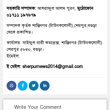
সহকারি সম্পাদক:
আশরাফুল আলম পুরণ,
মুঠোফোন
০১৭১১ ১৯৭৬৭৯
সম্পাদক কৃর্তক শান্তিনগর (টাউনকলোনী),শেরপুর,বগুড়া
থেকে প্রকাশিত।
কার্যালয়: সাইফুল বারী কমপ্লেক্স, শান্তিনগর (টাউনকলোনী)
শেরপুর ৫৮৪০, বগুড়া।
ইমেইল:
ই মেইল: sherpurnews2014@gmail.com
Write Your Comment