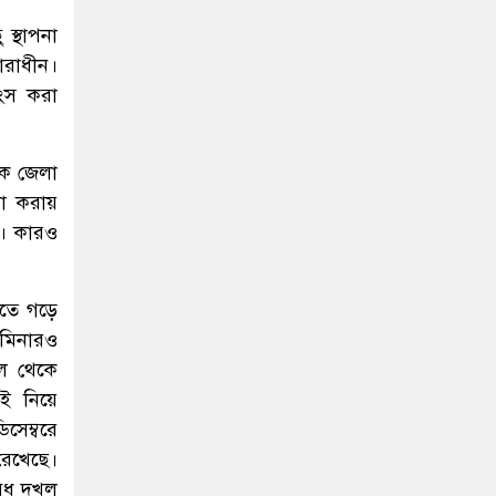
স্থাপনা
রাধীন।
বংস করা
কে জেলা
না করায়
ে। কারও
তে গড়ে
 মিনারও
াল থেকে
 নিয়ে
সেম্বরে
েখেছে।
ৈধ দখল