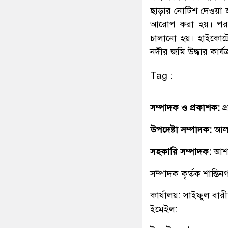
ছাড়ার নোটিশ দেওয়া
আরোপ করা হয়। পরবর
চালানো হয়। হাইকোর্
নদীর জমি উদ্ধার কার্
Tag :
সম্পাদক ও প্রকাশক:
প
উপদেষ্টা সম্পাদক:
আলহ
সহকারি সম্পাদক:
আশ
সম্পাদক কৃর্তক শান্ত
কার্যালয়: সাইফুল বারী
ইমেইল: