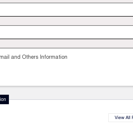
ail and Others Information
ion
View All