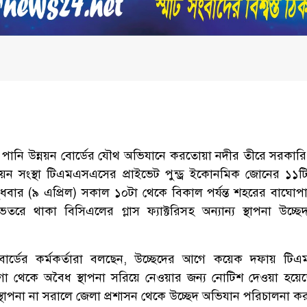
ও পানি উন্নয়ন বোর্ডের যৌথ অভিযানে করতোয়া নদীর তীরে সরকার
্নয়ন সংস্থা টিএমএসএসের প্রাইভেট পুন্ড্র ইকোনমিক জোনের ১১টি 
ধবার (৯ এপ্রিল) সকাল ১০টা থেকে বিকাল পর্যন্ত শহরের বাঘোপাড়া 
ে থাকা বিসিএলের গ্লাস ফ্যাক্টরিসহ অন্যান্য স্থাপনা উচ্ছ
 বোর্ডের কর্মকর্তারা বলছেন, উচ্ছেদের আগে কয়েক দফায় ট
য়গা থেকে অবৈধ স্থাপনা সরিয়ে নেওয়ার জন্য নোটিশ দেওয়া হয়েছে।
থাপনা না সরালে জেলা প্রশাসন থেকে উচ্ছেদ অভিযান পরিচালনা ক