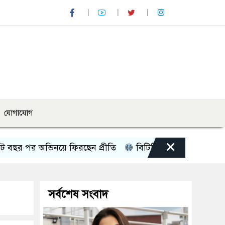
যোগাযোগ
×
ভিনয়ে ফিরছেন প্রীতি
বিটিভির নতুন মহাপরিচালক কাজী জ
সর্বশেষ সংবাদ