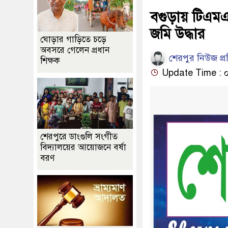
বগুড়ায় টিএ
জমি উদ্ধার
ঘোড়ার গাড়িতে চড়ে
অবসরে গেলেন প্রধান
শেরপুর নিউজ প্
শিক্ষক
Update Time : ০৭:
শেরপুরে ডাংগুলি সংগীত
বিদ্যালয়ের আয়োজনে বর্ষা
বরণ