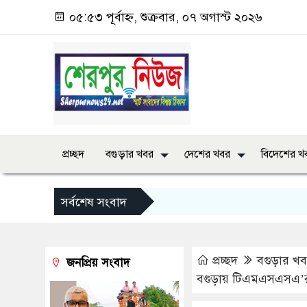
০৫:৫৩ পূর্বাহ্ন, শুক্রবার, ০৭ অগাস্ট ২০২৬
প্রচ্ছদ
বগুড়ার খবর
দেশের খবর
বিদেশের খ
সর্বশেষ সংবাদ
প্রচ্ছদ
বগুড়ার খ
জনপ্রিয় সংবাদ
বগুড়ায় টিএমএসএসএ’র