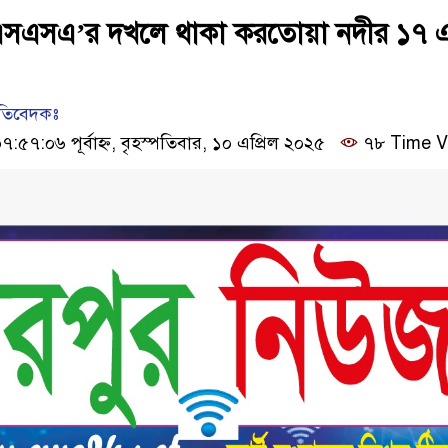
মএসএসএ’র দখলে থাকা করতোয়া নদীর ১৭ 
রতিবেদকঃ
৫৭:০৬ পূর্বাহ্ন, বৃহস্পতিবার, ১০ এপ্রিল ২০২৫
৭৮ Time V