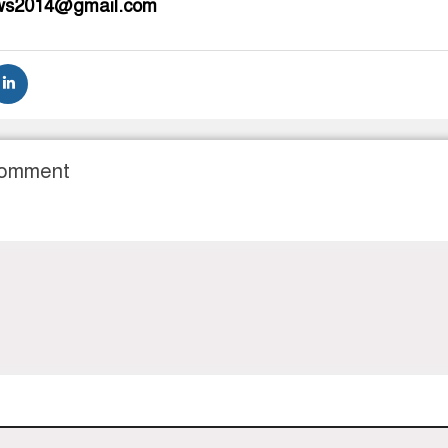
ews2014@gmail.com
Comment