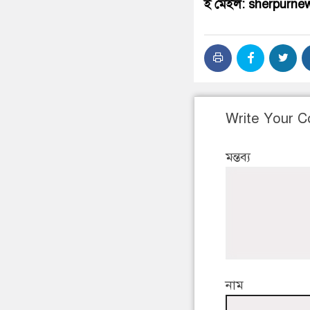
ই মেইল: sherpurn
Write Your 
মন্তব্য
নাম