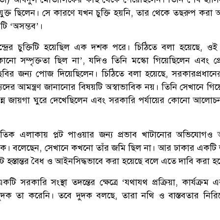
ুক্ত ছিলেন। সে কারণে যখন চুক্তি হয়নি, তার থেকে তছরুপ করা অর
টি ‘অসম্ভব’।
ন্দ্রের চুক্তিটি হয়েছিল এক দশক পরে। চিঠিতে বলা হয়েছে, ওই চ
োনো সম্পৃক্ততা ছিল না’, যদিও তিনি মস্কো গিয়েছিলেন এবং প্রে
ছবির জন্য পোজ দিয়েছিলেন। চিঠিতে বলা হয়েছে, সরকারপ্রধানের রা
দের আমন্ত্রণ জানানোর বিষয়টি অস্বাভাবিক নয়। তিনি সেখানে গিয়
ন্ন জায়গা ঘুরে দেখেছিলেন এবং সরকারি পর্যায়ের কোনো আলোচনা
তিক এলাকায় প্লট পাওয়ার জন্য প্রভাব খাটানোর অভিযোগও অ
দিক। বলেছেন, সেখানে কখনো তাঁর জমি ছিল না। আর ঢাকার একটি
াট হস্তান্তর বৈধ ও আইনসিদ্ধভাবে করা হয়েছে বলে এতে দাবি করা হ
ি সরকারি সংস্থা তদন্তের ক্ষেত্রে ‘যথাযথ প্রক্রিয়া, কার্যক্রম 
ে’, দুদক তা করেনি। তবে দুদক বলছে, তারা নথি ও বাস্তবতার নির