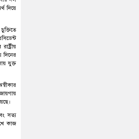
্থ দিয়ে
ুক্তিতে
সিডেন্ট
ষ্ট্রীয়
ে দিনের
য় যুক্ত
স্বীকার
 জায়গায়
য়েছে।
এবং সত্য
িখে কাজ