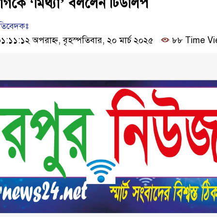
গকে ‘মিথ্যা’ বললেন টিউলিপ
রতিবেদকঃ
১১:১২ অপরাহ্ন, বৃহস্পতিবার, ২০ মার্চ ২০২৫
৮৮ Time Vi