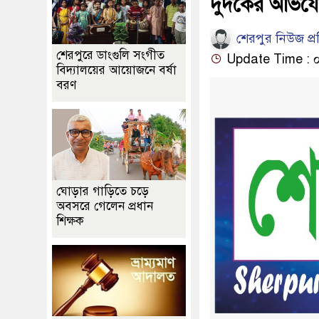
দুদকের অভিযো
শেরপুর নিউজ প্
শেরপুরে ডাংগুলি সংগীত
Update Time : ০১:
বিদ্যালয়ের আয়োজনে বর্ষা
বরণ
ঘোড়ার গাড়িতে চড়ে
অবসরে গেলেন প্রধান
শিক্ষক