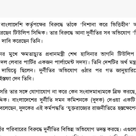
াংলাদেশি কর্তৃপক্ষের বিরুদ্ধে তাঁকে ‘নিশানা করে ভিত্তিহীন’ অ
েন টিউলিপ সিদ্দিক। তার বিরুদ্ধে আনা দুর্নীতির সব অভিযোগ ‘ভি
 দাবি করেছেন তিনি।
ানের মুখে ক্ষমতাচ্যুত প্রধানমন্ত্রী শেখ হাসিনার ভাগনি টিউলিপ
ন দল লেবার পার্টির একজন পার্লামেন্ট সদস্য। তিনি দেশটির অর্থ মন্ত
র দায়িত্বে ছিলেন। দুর্নীতির অভিযোগ ওঠার পর গত জানুয়ারি
ইস্তফা দেন তিনি।
ি তার সঙ্গে যোগাযোগ না করে কেন সংবাদমাধ্যমকে ব্রিফ করছে, সে
্দিক। বাংলাদেশের দুর্নীতি দমন কমিশনকে (দুদক) দেওয়া একটি
ছেন, দুদকের এই কর্মপদ্ধতি ‘যুক্তরাজ্যের রাজনীতিতে হস্তক্ষেপ
র পরিবারের বিরুদ্ধে দুর্নীতির বিভিন্ন অভিযোগ তদন্ত করছে। এগুল