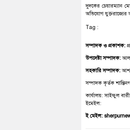
দুদকের চেয়ারম্যান ম
অভিযোগ যুক্তরাজ্যে
Tag :
সম্পাদক ও প্রকাশক:
প
উপদেষ্টা সম্পাদক:
আলহ
সহকারি সম্পাদক:
আশ
সম্পাদক কৃর্তক শান্ত
কার্যালয়: সাইফুল বারী
ইমেইল:
ই মেইল: sherpurn