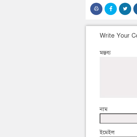
Write Your 
মন্তব্য
নাম
ইমেইল