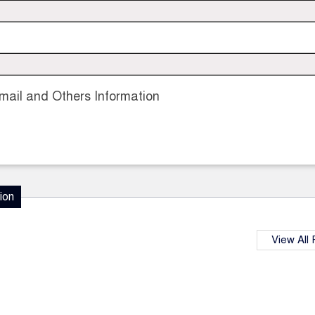
ail and Others Information
ion
View All