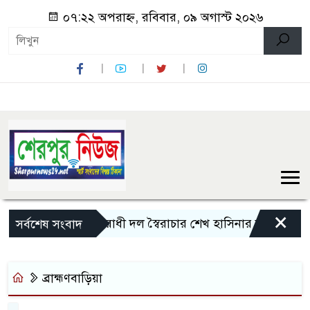
০৭:২২ অপরাহ্ন, রবিবার, ০৯ অগাস্ট ২০২৬
×
বিরোধী দল স্বৈরাচার শেখ হাসিনার ভাষায় কথা ব
সর্বশেষ সংবাদ
ব্রাহ্মণবাড়িয়া