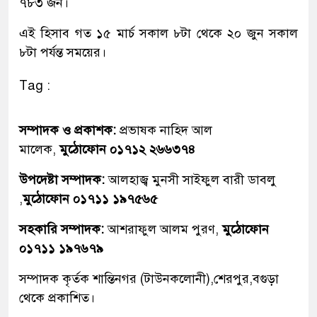
৭৮৩ জন।
এই হিসাব গত ১৫ মার্চ সকাল ৮টা থেকে ২০ জুন সকাল
৮টা পর্যন্ত সময়ের।
Tag :
সম্পাদক ও প্রকাশক:
প্রভাষক নাহিদ আল
মালেক,
মুঠোফোন ০১৭১২ ২৬৬৩৭৪
উপদেষ্টা সম্পাদক:
আলহাজ্ব মুনসী সাইফুল বারী ডাবলু
,
মুঠোফোন ০১৭১১ ১৯৭৫৬৫
সহকারি সম্পাদক:
আশরাফুল আলম পুরণ,
মুঠোফোন
০১৭১১ ১৯৭৬৭৯
সম্পাদক কৃর্তক শান্তিনগর (টাউনকলোনী),শেরপুর,বগুড়া
থেকে প্রকাশিত।