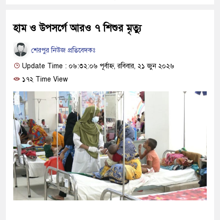
হাম ও উপসর্গে আরও ৭ শিশুর মৃত্যু
শেরপুর নিউজ প্রতিবেদকঃ
Update Time : ০৬:৩২:০৬ পূর্বাহ্ন, রবিবার, ২১ জুন ২০২৬
১৭২ Time View