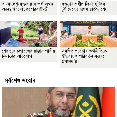
বাংলাদেশ-যুক্তরাষ্ট্র সম্পর্ক এখন
বগুড়ায় শহীদ জিয়া ফুটবল
অত্যন্ত ইতিবাচক: পররাষ্ট্রমন্ত্রী
টুর্ণামেন্টের প্রথম রাউন্ড শেষ
শেরপুরে চলাচলের রাস্তায় প্রাচীর
সমন্বিত প্রচেষ্টায় অর্থনীতিতে
নির্মাণের অভিযোগ
ইতিবাচক পরিবর্তন সম্ভব:
প্রধানমন্ত্রী
সর্বশেষ সংবাদ