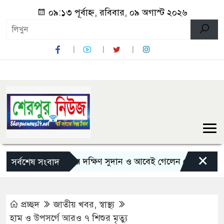
০৯:১৩ পূর্বাহ্ন, রবিবার, ০৯ অগাস্ট ২০২৬
×
৫ দিনের সফরে দক্ষিণ সুদান ও আবেই গেলেন সেনাপ্রধান
জু
সর্বশেষ সংবাদ
প্রচ্ছদ
জাতীয় খবর
,
স্বাস্থ্য
হাম ও উপসর্গে আরও ৭ শিশুর মৃত্যু