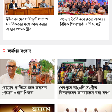
ইউএনওদের দায়িত্বশীলতা ও
বগুড়ায় তৈরি হবে ৪০০ একরের
মানবিকতার সঙ্গে কাজ করার
বিসিক শিল্পপার্ক: বাণিজ্যমন্ত্রী
আহ্বান প্রধানমন্ত্রীর
জনপ্রিয় সংবাদ
ঘোড়ার গাড়িতে চড়ে অবসরে
শেরপুরে ডাংগুলি সংগীত
গেলেন প্রধান শিক্ষক
বিদ্যালয়ের আয়োজনে বর্ষা বরণ