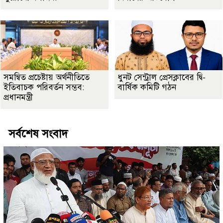
সমন্বিত প্রচেষ্টায় অর্থনীতিতে
ধুনট সেন্ট্রাল প্রেসক্লাবের দ্বি-
ইতিবাচক পরিবর্তন সম্ভব:
বার্ষিক কমিটি গঠন
প্রধানমন্ত্রী
সর্বশেষ সংবাদ