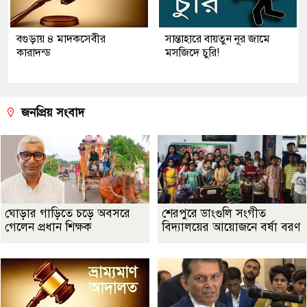
বগুড়ায় ৪ মাদকসেবীর
সান্তাহারে বায়তুন নূর জামে
কারাদন্ড
মসজিদে চুরি!
জনপ্রিয় সংবাদ
ঘোড়ার গাড়িতে চড়ে অবসরে
শেরপুরে ডাংগুলি সংগীত
গেলেন প্রধান শিক্ষক
বিদ্যালয়ের আয়োজনে বর্ষা বরণ