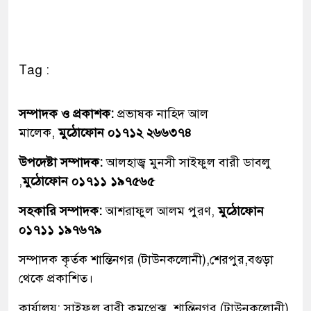
Tag :
সম্পাদক ও প্রকাশক:
প্রভাষক নাহিদ আল
মালেক,
মুঠোফোন ০১৭১২ ২৬৬৩৭৪
উপদেষ্টা সম্পাদক:
আলহাজ্ব মুনসী সাইফুল বারী ডাবলু
,
মুঠোফোন ০১৭১১ ১৯৭৫৬৫
সহকারি সম্পাদক:
আশরাফুল আলম পুরণ,
মুঠোফোন
০১৭১১ ১৯৭৬৭৯
সম্পাদক কৃর্তক শান্তিনগর (টাউনকলোনী),শেরপুর,বগুড়া
থেকে প্রকাশিত।
কার্যালয়: সাইফুল বারী কমপ্লেক্স, শান্তিনগর (টাউনকলোনী)