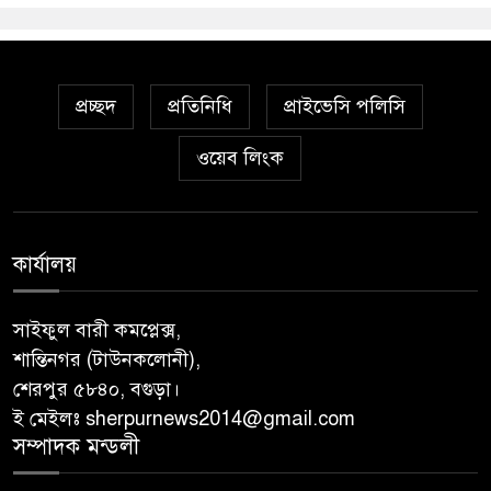
প্রচ্ছদ
প্রতিনিধি
প্রাইভেসি পলিসি
ওয়েব লিংক
কার্যালয়
সাইফুল বারী কমপ্লেক্স,
শান্তিনগর (টাউনকলোনী),
শেরপুর ৫৮৪০, বগুড়া।
ই মেইলঃ sherpurnews2014@gmail.com
সম্পাদক মন্ডলী