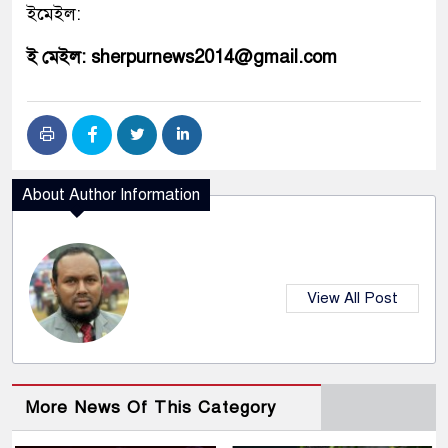
ইমেইল:
ই মেইল: sherpurnews2014@gmail.com
About Author Information
View All Post
More News Of This Category