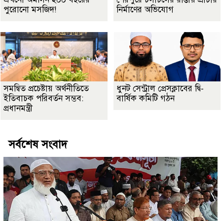
পুরোনো মসজিদ!
নির্মাণের অভিযোগ
সমন্বিত প্রচেষ্টায় অর্থনীতিতে
ধুনট সেন্ট্রাল প্রেসক্লাবের দ্বি-
ইতিবাচক পরিবর্তন সম্ভব:
বার্ষিক কমিটি গঠন
প্রধানমন্ত্রী
সর্বশেষ সংবাদ