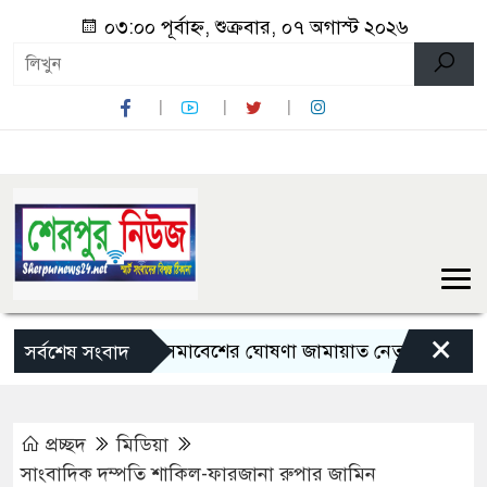
০৩:০০ পূর্বাহ্ন, শুক্রবার, ০৭ অগাস্ট ২০২৬
×
লংমার্চ ও মহাসমাবেশের ঘোষণা জামায়াত নেতৃত্বাধীন ১১ দলের
সর্বশেষ সংবাদ
প্রচ্ছদ
মিডিয়া
সাংবাদিক দম্পতি শাকিল-ফারজানা রুপার জামিন