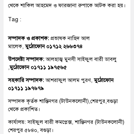
থেকে শাকিল আহমেদ ও ফারজানা রুপাকে আটক করা হয়।
Tag :
সম্পাদক ও প্রকাশক:
প্রভাষক নাহিদ আল
মালেক,
মুঠোফোন ০১৭১২ ২৬৬৩৭৪
উপদেষ্টা সম্পাদক:
আলহাজ্ব মুনসী সাইফুল বারী ডাবলু
,
মুঠোফোন ০১৭১১ ১৯৭৫৬৫
সহকারি সম্পাদক:
আশরাফুল আলম পুরণ,
মুঠোফোন
০১৭১১ ১৯৭৬৭৯
সম্পাদক কৃর্তক শান্তিনগর (টাউনকলোনী),শেরপুর,বগুড়া
থেকে প্রকাশিত।
কার্যালয়: সাইফুল বারী কমপ্লেক্স, শান্তিনগর (টাউনকলোনী)
শেরপুর ৫৮৪০, বগুড়া।