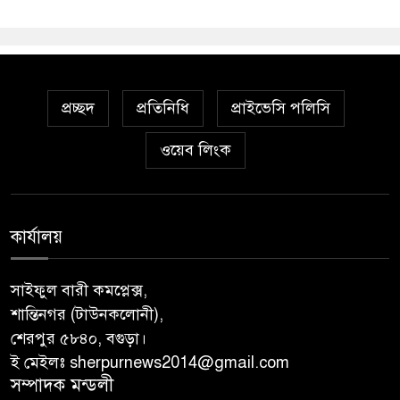
প্রচ্ছদ
প্রতিনিধি
প্রাইভেসি পলিসি
ওয়েব লিংক
কার্যালয়
সাইফুল বারী কমপ্লেক্স,
শান্তিনগর (টাউনকলোনী),
শেরপুর ৫৮৪০, বগুড়া।
ই মেইলঃ sherpurnews2014@gmail.com
সম্পাদক মন্ডলী