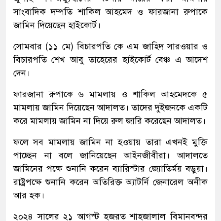
সাংবাদিক দম্পতি শাকিল আহমেদ ও ফারজানা রুপাকে
জামিন দিয়েছেন হাইকোর্ট।
সোমবার (১১ মে) বিচারপতি কে এম জাহিদ সারওয়ার ও
বিচারপতি শেখ আবু তাহেরের হাইকোর্ট বেঞ্চ এ আদেশ
দেন।
ফারজানা রুপাকে ৬ মামলায় ও শাকিল আহমেদকে ৫
মামলায় জামিন দিয়েছেন আদালত। তাদের দুইজনকে একটি
করে মামলায় জামিন না দিয়ে রুল জারি করেছেন আদালত।
ফলে সব মামলায় জামিন না হওয়ায় তারা এখনই মুক্তি
পাচ্ছেন না বলে জানিয়েছেন আইনজীবীরা। আদালতে
জামিনের পক্ষে শুনানি করেন ব্যারিস্টার জ্যোতির্ময় বড়ুয়া।
রাষ্ট্রপক্ষে শুনানি করেন অতিরিক্ত অ্যাটর্নি জেনারেল অনীক
আর হক।
২০২৪ সালের ২১ আগস্ট হজরত শাহজালাল বিমানবন্দর