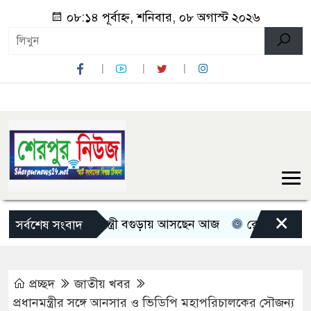
০৮:১৪ পূর্বাহ্ন, শনিবার, ০৮ অগাস্ট ২০২৬
×
তিন মন্ত্রী-প্রতিমন্ত্রী বগুড়ায় আসছেন আজ
রোমান্টিক বার্তা দিল
সর্বশেষ সংবাদ
প্রচ্ছদ
জাতীয় খবর
প্রধানমন্ত্রীর সঙ্গে আনসার ও ভিডিপি মহাপরিচালকের সৌজন্য