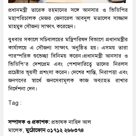
প্রধানমন্ত্রী তারেক রহমানের সঙ্গে আনসার ও ভিডিপির
মহাপরিচালক মেজর জেনারেল আবদুল মতালেব সাজ্জাদ
মাহমুদ সৌজন্য সাক্ষাৎ করেছেন।
বুধবার সকালে সচিবালয়ের মন্ত্রিপরিষদ বিভাগে প্রধানমন্ত্রীর
কার্যালয়ে এ সৌজন্য সাক্ষাৎ অনুষ্ঠিত হয়। এসময় তারা
পারস্পরিক শুভেচ্ছা বিনিময় করেন।প্রধানমন্ত্রী আনসার ও
ভিডিপি’র দেশপ্রেম এবং পেশাদারিত্বে তাদের নিরলস
প্রচেষ্টার ভূয়সী প্রশংসা করেন। দেশের শান্তি, নিরাপত্তা এবং
জনগণের স্বার্থে জনসেবামূলক কাজ অব্যাহত রাখার
নির্দেশনা দেন।
Tag :
সম্পাদক ও প্রকাশক:
প্রভাষক নাহিদ আল
মালেক,
মুঠোফোন ০১৭১২ ২৬৬৩৭৪