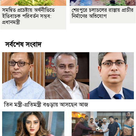
সমন্বিত প্রচেষ্টায় অর্থনীতিতে
শেরপুরে চলাচলের রাস্তায় প্রাচীর
ইতিবাচক পরিবর্তন সম্ভব:
নির্মাণের অভিযোগ
প্রধানমন্ত্রী
সর্বশেষ সংবাদ
তিন মন্ত্রী-প্রতিমন্ত্রী বগুড়ায় আসছেন আজ