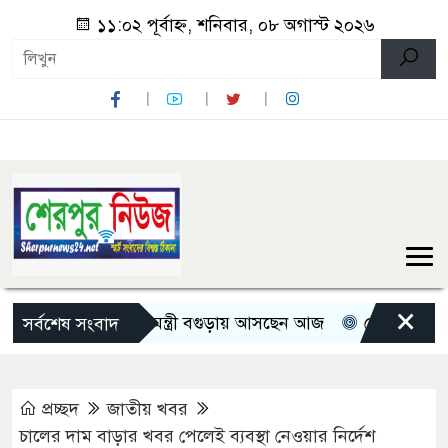
১১:০২ পূর্বাহ্ন, শনিবার, ০৮ অগাস্ট ২০২৬
×
তিন মন্ত্রী-প্রতিমন্ত্রী বগুড়ায় আসছেন আজ
রোমান্টিক বার্তা দি
সর্বশেষ সংবাদ
প্রচ্ছদ
জাতীয় খবর
চালের দাম বাড়ার খবর পেলেই ব্যবস্থা নেওয়ার নির্দেশ