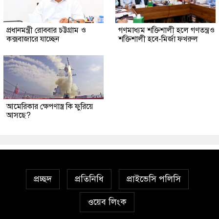
প্রধানমন্ত্রী রোববার চট্টগ্রাম ও
গণমাধ্যম শক্তিশালী হলে গণতন্ত্রও
কক্সবাজারে যাচ্ছেন
শক্তিশালী হবে-মির্জা ফখরুল
আমেরিকার ক্ষেপণাস্ত্র কি ফুরিয়ে
আসছে?
প্রচ্ছদ
প্রতিনিধি
প্রাইভেসি পলিসি
ওয়েব লিংক