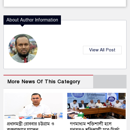
About Author Information
View All Post
More News Of This Category
প্রধানমন্ত্রী রোববার চট্টগ্রাম ও
গণমাধ্যম শক্তিশালী হলে
কক্সবাজারে যাচ্ছেন
গণতন্ত্রও শক্তিশালী হবে-মির্জা