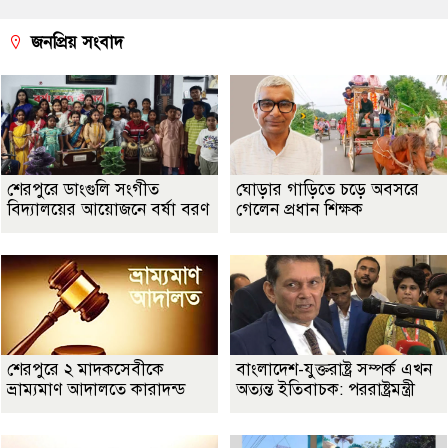
জনপ্রিয় সংবাদ
শেরপুরে ডাংগুলি সংগীত
ঘোড়ার গাড়িতে চড়ে অবসরে
বিদ্যালয়ের আয়োজনে বর্ষা বরণ
গেলেন প্রধান শিক্ষক
শেরপুরে ২ মাদকসেবীকে
বাংলাদেশ-যুক্তরাষ্ট্র সম্পর্ক এখন
ভ্রাম্যমাণ আদালতে কারাদন্ড
অত্যন্ত ইতিবাচক: পররাষ্ট্রমন্ত্রী