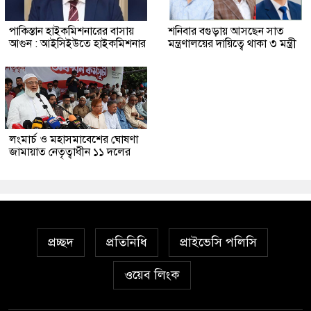
পাকিস্তান হাইকমিশনারের বাসায়
শনিবার বগুড়ায় আসছেন সাত
আগুন : আইসিইউতে হাইকমিশনার
মন্ত্রণালয়ের দায়িত্বে থাকা ৩ মন্ত্রী
লংমার্চ ও মহাসমাবেশের ঘোষণা
জামায়াত নেতৃত্বাধীন ১১ দলের
প্রচ্ছদ
প্রতিনিধি
প্রাইভেসি পলিসি
ওয়েব লিংক