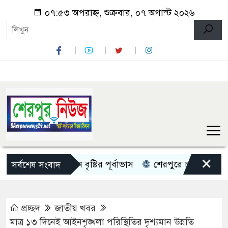
০৭:৫৩ অপরাহ্ন, শুক্রবার, ০৭ অগাস্ট ২০২৬
×
দেশজুড়ে ৫ দিন বৃষ্টির পূর্বাভাস
শেরপুরে চায়না দুয়ারী জালে ধ
সর্বশেষ সংবাদ
প্রচ্ছদ
জাতীয় খবর
মাত্র ১৩ দিনেই আইনশৃঙ্খলা পরিস্থিতির দৃশ্যমান উন্নতি