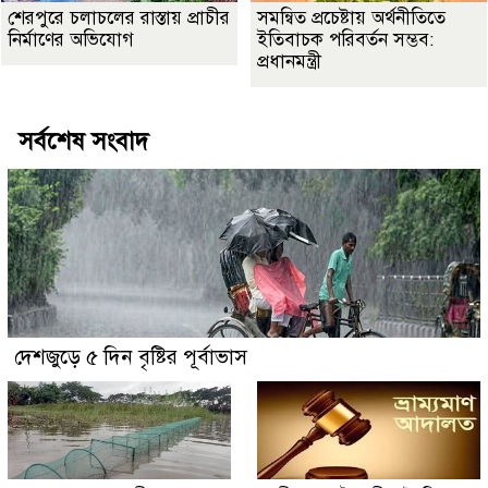
শেরপুরে চলাচলের রাস্তায় প্রাচীর
সমন্বিত প্রচেষ্টায় অর্থনীতিতে
নির্মাণের অভিযোগ
ইতিবাচক পরিবর্তন সম্ভব:
প্রধানমন্ত্রী
সর্বশেষ সংবাদ
দেশজুড়ে ৫ দিন বৃষ্টির পূর্বাভাস