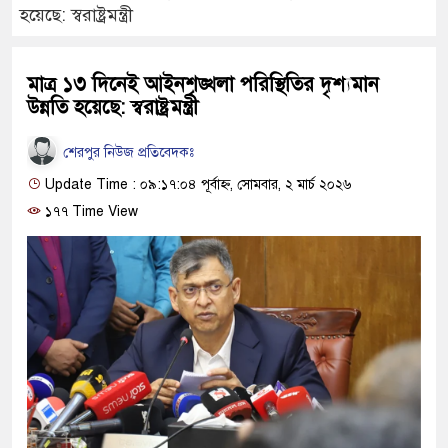
হয়েছে: স্বরাষ্ট্রমন্ত্রী
মাত্র ১৩ দিনেই আইনশৃঙ্খলা পরিস্থিতির দৃশ্যমান
উন্নতি হয়েছে: স্বরাষ্ট্রমন্ত্রী
শেরপুর নিউজ প্রতিবেদকঃ
Update Time : ০৯:১৭:০৪ পূর্বাহ্ন, সোমবার, ২ মার্চ ২০২৬
১৭৭ Time View