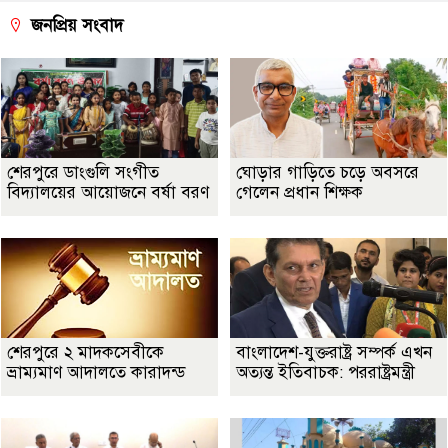
জনপ্রিয় সংবাদ
শেরপুরে ডাংগুলি সংগীত
ঘোড়ার গাড়িতে চড়ে অবসরে
বিদ্যালয়ের আয়োজনে বর্ষা বরণ
গেলেন প্রধান শিক্ষক
শেরপুরে ২ মাদকসেবীকে
বাংলাদেশ-যুক্তরাষ্ট্র সম্পর্ক এখন
ভ্রাম্যমাণ আদালতে কারাদন্ড
অত্যন্ত ইতিবাচক: পররাষ্ট্রমন্ত্রী