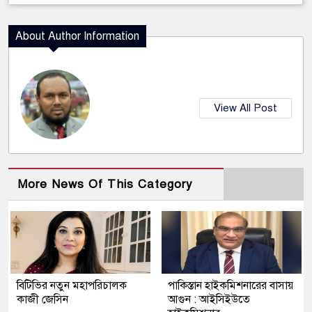
About Author Information
View All Post
More News Of This Category
বিটিভির নতুন মহাপরিচালক
পাকিস্তান হাইকমিশনারের বাসায়
কাজী জেসিন
আগুন : আইসিইউতে