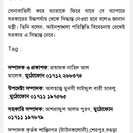
সেনাবাহিনী কবে ব্যারাকে ফিরে যাবে সে ব্যাপারে
সরকারের উচ্চপর্যায় থেকে সিদ্ধান্ত নেওয়া হবে বলেও জানান
মন্ত্রী। তিনি বলেন, আইনশৃঙ্খলা পরিস্থিতি বিবেচনায় রেখেই
সরকার এ সিদ্ধান্ত নেবে।
Tag :
সম্পাদক ও প্রকাশক:
প্রভাষক নাহিদ আল
মালেক,
মুঠোফোন ০১৭১২ ২৬৬৩৭৪
উপদেষ্টা সম্পাদক:
আলহাজ্ব মুনসী সাইফুল বারী ডাবলু
,
মুঠোফোন ০১৭১১ ১৯৭৫৬৫
সহকারি সম্পাদক:
আশরাফুল আলম পুরণ,
মুঠোফোন
০১৭১১ ১৯৭৬৭৯
সম্পাদক কৃর্তক শান্তিনগর (টাউনকলোনী),শেরপুর,বগুড়া