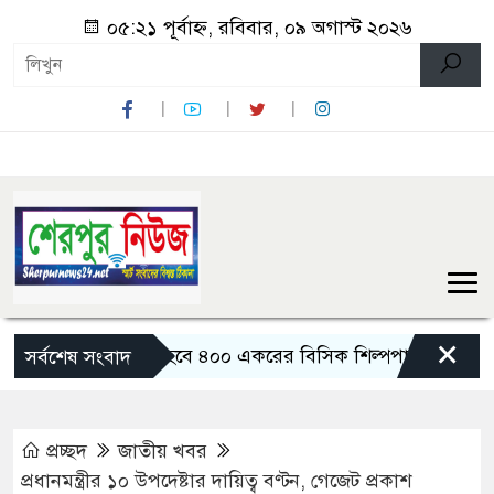
০৫:২১ পূর্বাহ্ন, রবিবার, ০৯ অগাস্ট ২০২৬
×
বগুড়ায় তৈরি হবে ৪০০ একরের বিসিক শিল্পপার্ক: বাণিজ্যমন্ত্রী
সর্বশেষ সংবাদ
প্রচ্ছদ
জাতীয় খবর
প্রধানমন্ত্রীর ১০ উপদেষ্টার দায়িত্ব বণ্টন, গেজেট প্রকাশ