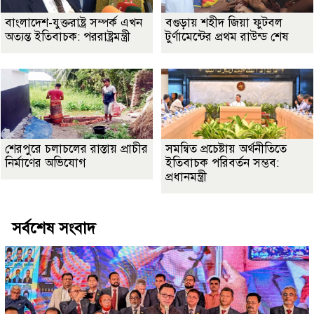
বাংলাদেশ-যুক্তরাষ্ট্র সম্পর্ক এখন
বগুড়ায় শহীদ জিয়া ফুটবল
অত্যন্ত ইতিবাচক: পররাষ্ট্রমন্ত্রী
টুর্ণামেন্টের প্রথম রাউন্ড শেষ
শেরপুরে চলাচলের রাস্তায় প্রাচীর
সমন্বিত প্রচেষ্টায় অর্থনীতিতে
নির্মাণের অভিযোগ
ইতিবাচক পরিবর্তন সম্ভব:
প্রধানমন্ত্রী
সর্বশেষ সংবাদ