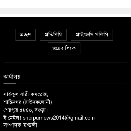
প্রচ্ছদ
প্রতিনিধি
প্রাইভেসি পলিসি
ওয়েব লিংক
কার্যালয়
সাইফুল বারী কমপ্লেক্স,
শান্তিনগর (টাউনকলোনী),
শেরপুর ৫৮৪০, বগুড়া।
ই মেইলঃ sherpurnews2014@gmail.com
সম্পাদক মন্ডলী