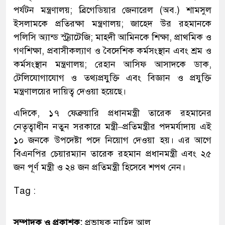
পর্যটন মন্ত্রণালয়; ব্রিগেডিয়ার জেনারেল (অব.) শামসুল
ইসলামকে প্রতিরক্ষা মন্ত্রণালয়; জাহেদ উর রহমানকে
পলিসি অ্যান্ড স্ট্র্যাটেজি; মাহ্দী আমিনকে শিক্ষা, প্রাথমিক ও
গণশিক্ষা, প্রবাসীকল্যাণ ও বৈদেশিক কর্মসংস্থান এবং শ্রম ও
কর্মসংস্থান মন্ত্রণালয়; রেহান আসিফ আসাদকে ডাক,
টেলিযোগাযোগ ও তথ্যপ্রযুক্তি এবং বিজ্ঞান ও প্রযুক্তি
মন্ত্রণালয়ের দায়িত্ব দেওয়া হয়েছে।
এদিকে, ১৭ ফেব্রুয়ারি প্রধানমন্ত্রী তারেক রহমানের
নেতৃত্বাধীন নতুন সরকারে মন্ত্রী–প্রতিমন্ত্রীর পদমর্যাদায় এই
১০ জনকে উপদেষ্টা পদে নিয়োগ দেওয়া হয়। এর আগে
বিএনপির চেয়ারম্যান তারেক রহমান প্রধানমন্ত্রী এবং ২৫
জন পূর্ণ মন্ত্রী ও ২৪ জন প্রতিমন্ত্রী হিসেবে শপথ নেন।
Tag :
সম্পাদক ও প্রকাশক:
প্রভাষক নাহিদ আল