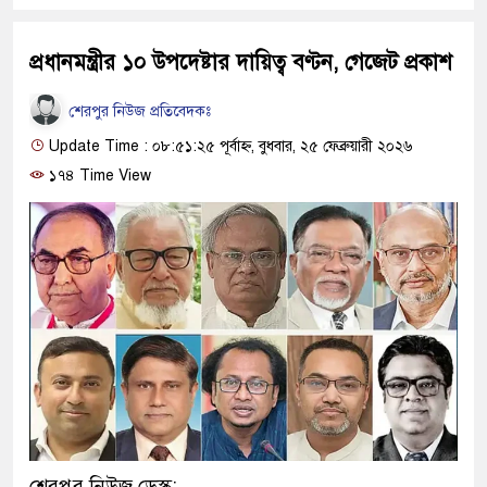
প্রধানমন্ত্রীর ১০ উপদেষ্টার দায়িত্ব বণ্টন, গেজেট প্রকাশ
শেরপুর নিউজ প্রতিবেদকঃ
Update Time : ০৮:৫১:২৫ পূর্বাহ্ন, বুধবার, ২৫ ফেব্রুয়ারী ২০২৬
১৭৪ Time View
শেরপুর নিউজ ডেস্ক: