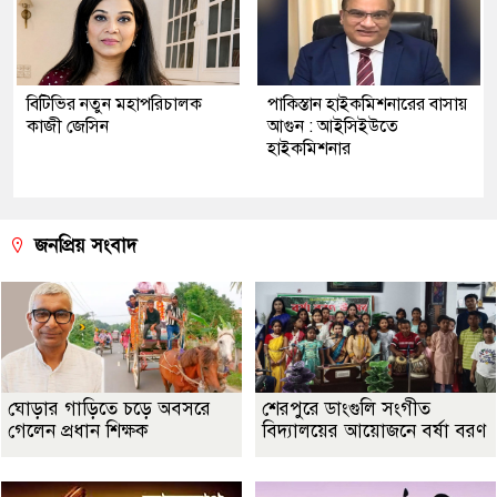
বিটিভির নতুন মহাপরিচালক
পাকিস্তান হাইকমিশনারের বাসায়
কাজী জেসিন
আগুন : আইসিইউতে
হাইকমিশনার
জনপ্রিয় সংবাদ
ঘোড়ার গাড়িতে চড়ে অবসরে
শেরপুরে ডাংগুলি সংগীত
গেলেন প্রধান শিক্ষক
বিদ্যালয়ের আয়োজনে বর্ষা বরণ