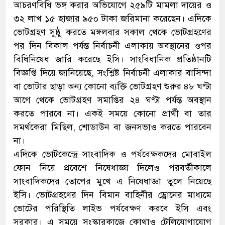
আচরণবিধি ভঙ্গ করার অভিযোগে ২৫৯টি মামলা দায়ের ও
৩২ লাখ ১৫ হাজার ৯৫০ টাকা জরিমানা করেছেন। এদিকে
ভোটগ্রহণ সুষ্ঠু করতে মঙ্গলবার সকাল থেকে ভোটগ্রহণের
পর দিন বিকাল পর্যন্ত নির্বাচনী এলাকায় অবস্থানের ওপর
বিধিনিষেধ জারি করেছে ইসি। সাংবিধানিক প্রতিষ্ঠানটি
বিজ্ঞপ্তি দিয়ে জানিয়েছে, সংশ্লিষ্ট নির্বাচনী এলাকার বাসিন্দা
বা ভোটার ছাড়া অন্য কোনো ব্যক্তি ভোটগ্রহণ শুরুর ৪৮ ঘণ্টা
আগে থেকে ভোটগ্রহণ সমাপ্তির ২৪ ঘণ্টা পর্যন্ত অবস্থান
করতে পারবে না। একই সময়ে কোনো প্রার্থী বা তার
সমর্থকেরা মিছিল, শোডাউন বা জনসভাও করতে পারবেন
না।
এদিকে ভোটকেন্দ্রে সাংবাদিক ও পর্যবেক্ষকদের মোবাইল
ফোন নিয়ে প্রবেশে নিষেধাজ্ঞা দিলেও পরবর্তীকালে
সাংবাদিকদের তোপের মুখে এ নিষেধাজ্ঞা তুলে নিয়েছে
ইসি। ভোটগ্রহণের দিন বিমান বাহিনীর ড্রোনের মাধ্যমে
ভোটের পরিস্থিতি লাইভ পর্যবেক্ষণ করবে ইসি এবং
সরকার। এ সময়ে সংস্কারকাজে কোথাও টেলিযোগাযোগ