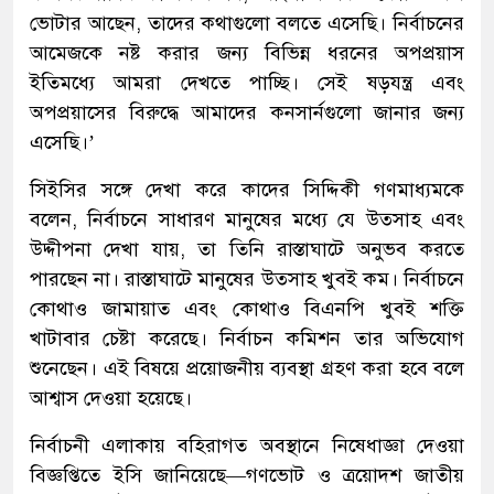
ভোটার আছেন, তাদের কথাগুলো বলতে এসেছি। নির্বাচনের
আমেজকে নষ্ট করার জন্য বিভিন্ন ধরনের অপপ্রয়াস
ইতিমধ্যে আমরা দেখতে পাচ্ছি। সেই ষড়যন্ত্র এবং
অপপ্রয়াসের বিরুদ্ধে আমাদের কনসার্নগুলো জানার জন্য
এসেছি।’
সিইসির সঙ্গে দেখা করে কাদের সিদ্দিকী গণমাধ্যমকে
বলেন, নির্বাচনে সাধারণ মানুষের মধ্যে যে উত্সাহ এবং
উদ্দীপনা দেখা যায়, তা তিনি রাস্তাঘাটে অনুভব করতে
পারছেন না। রাস্তাঘাটে মানুষের উত্সাহ খুবই কম। নির্বাচনে
কোথাও জামায়াত এবং কোথাও বিএনপি খুবই শক্তি
খাটাবার চেষ্টা করেছে। নির্বাচন কমিশন তার অভিযোগ
শুনেছেন। এই বিষয়ে প্রয়োজনীয় ব্যবস্থা গ্রহণ করা হবে বলে
আশ্বাস দেওয়া হয়েছে।
নির্বাচনী এলাকায় বহিরাগত অবস্থানে নিষেধাজ্ঞা দেওয়া
বিজ্ঞপ্তিতে ইসি জানিয়েছে—গণভোট ও ত্রয়োদশ জাতীয়