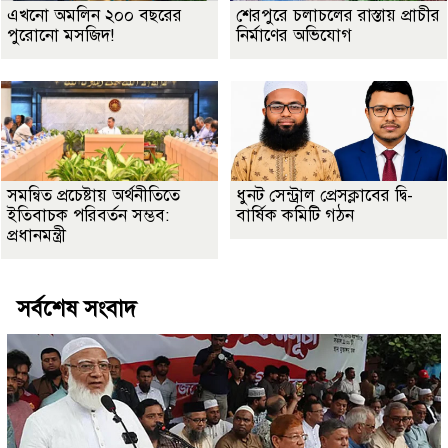
এখনো অমলিন ২০০ বছরের
শেরপুরে চলাচলের রাস্তায় প্রাচীর
পুরোনো মসজিদ!
নির্মাণের অভিযোগ
সমন্বিত প্রচেষ্টায় অর্থনীতিতে
ধুনট সেন্ট্রাল প্রেসক্লাবের দ্বি-
ইতিবাচক পরিবর্তন সম্ভব:
বার্ষিক কমিটি গঠন
প্রধানমন্ত্রী
সর্বশেষ সংবাদ