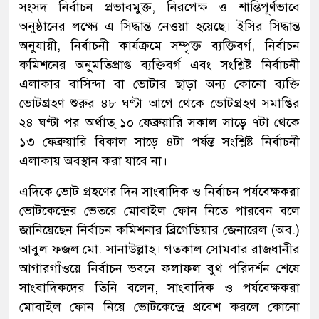
সংসদ নির্বাচন প্রভাবমুক্ত, নিরপেক্ষ ও শান্তিপূর্ণভাবে
অনুষ্ঠানের লক্ষ্যে এ সিদ্ধান্ত নেওয়া হয়েছে। ইসির সিদ্ধান্ত
অনুযায়ী, নির্বাচনী কার্যক্রমে সম্পৃক্ত ব্যক্তিবর্গ, নির্বাচন
কমিশনের অনুমতিপ্রাপ্ত ব্যক্তিবর্গ এবং সংশ্লিষ্ট নির্বাচনী
এলাকার বাসিন্দা বা ভোটার ছাড়া অন্য কোনো ব্যক্তি
ভোটগ্রহণ শুরুর ৪৮ ঘণ্টা আগে থেকে ভোটগ্রহণ সমাপ্তির
২৪ ঘণ্টা পর অর্থাত্ ১০ ফেব্রুয়ারি সকাল সাড়ে ৭টা থেকে
১৩ ফেব্রুয়ারি বিকাল সাড়ে ৪টা পর্যন্ত সংশ্লিষ্ট নির্বাচনী
এলাকায় অবস্থান করা যাবে না।
এদিকে ভোট গ্রহণের দিন সাংবাদিক ও নির্বাচন পর্যবেক্ষকরা
ভোটকেন্দ্রের ভেতরে মোবাইল ফোন নিতে পারবেন বলে
জানিয়েছেন নির্বাচন কমিশনার ব্রিগেডিয়ার জেনারেল (অব.)
আবুল ফজল মো. সানাউল্লাহ। গতকাল সোমবার রাজধানীর
আগারগাঁওয়ে নির্বাচন ভবনে ফলাফল বুথ পরিদর্শন শেষে
সাংবাদিকদের তিনি বলেন, সাংবাদিক ও পর্যবেক্ষকরা
মোবাইল ফোন নিয়ে ভোটকেন্দ্রে প্রবেশ করলে কোনো