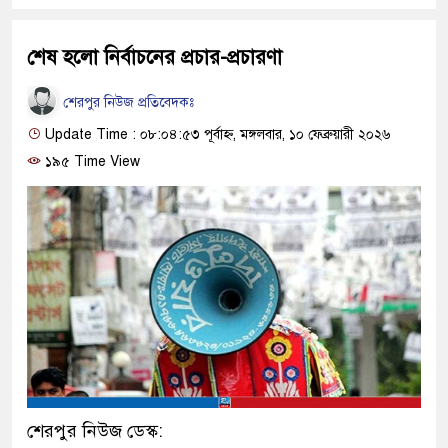
শেষ হলো নির্বাচনের প্রচার-প্রচারণা
শেরপুর নিউজ প্রতিবেদকঃ
Update Time : ০৮:০৪:৫৩ পূর্বাহ্ন, মঙ্গলবার, ১০ ফেব্রুয়ারী ২০২৬
১৯৫ Time View
শেরপুর নিউজ ডেস্ক: