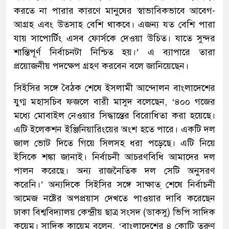
করতে না পারার কারণে মানুষের স্বাভাবিকভাবে আবেগ-
আগ্রহ এবং উত্সাহ বেশি থাকবে। এজন্য যত বেশি পারা
যায় সাপোর্টিং এসব ফোর্সকে দেওয়া উচিত। যাতে সুন্দর
শান্তিপূর্ণ নির্বাচনটা নিশ্চিত হয়।’ এ ব্যাপারে তারা
প্রয়োজনীয় পদক্ষেপ গ্রহণ করবেন বলে জানিয়েছেন।
সিইসির সঙ্গে বৈঠক শেষে ইসলামী আন্দোলন বাংলাদেশের
যুগ্ম মহাসচিব ফজলে বারী মাসুদ বলেছেন, ‘৪০০ গজের
মধ্যে মোবাইল নেওয়ার সিদ্ধান্তের বিরোধিতা করা হয়েছে।
এটি ইলেকশন ইঞ্জিনিয়ারিংয়ের অংশ হতে পারে। একটি দল
জাল ভোট দিতে গিয়ে সিলসহ ধরা পড়েছে। এটি নিয়ে
ইসিকে শঙ্কা জানাই। নির্বাচনী আচরণবিধি আমাদের দল
পালন করেছে। অন্য রাজনৈতিক দল সেটি অনুসরণ
করেনি।’ অন্যদিকে সিইসির সঙ্গে সাক্ষাত্ শেষে নির্বাচনী
আমেজ নষ্টের অপপ্রয়াস দেখতে পাওয়ার দাবি করেছেন
ঢাকা বিশ্ববিদ্যালয় কেন্দ্রীয় ছাত্র সংসদ (ডাকসু) ভিপি সাদিক
কয়েম। সাদিক কায়েম বলেন, ‘বাংলাদেশের ৪ কোটি তরুণ