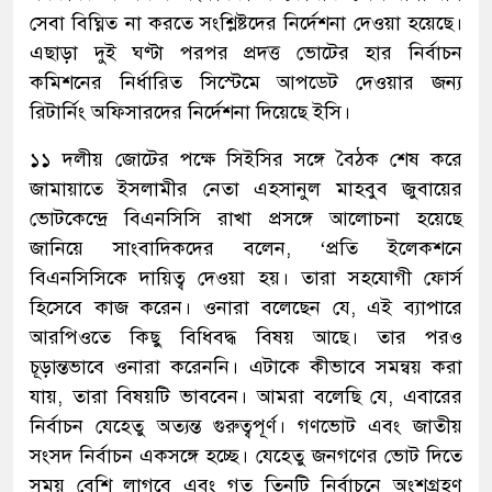
সেবা বিঘ্নিত না করতে সংশ্লিষ্টদের নির্দেশনা দেওয়া হয়েছে।
এছাড়া দুই ঘণ্টা পরপর প্রদত্ত ভোটের হার নির্বাচন
কমিশনের নির্ধারিত সিস্টেমে আপডেট দেওয়ার জন্য
রিটার্নিং অফিসারদের নির্দেশনা দিয়েছে ইসি।
১১ দলীয় জোটের পক্ষে সিইসির সঙ্গে বৈঠক শেষ করে
জামায়াতে ইসলামীর নেতা এহসানুল মাহবুব জুবায়ের
ভোটকেন্দ্রে বিএনসিসি রাখা প্রসঙ্গে আলোচনা হয়েছে
জানিয়ে সাংবাদিকদের বলেন, ‘প্রতি ইলেকশনে
বিএনসিসিকে দায়িত্ব দেওয়া হয়। তারা সহযোগী ফোর্স
হিসেবে কাজ করেন। ওনারা বলেছেন যে, এই ব্যাপারে
আরপিওতে কিছু বিধিবদ্ধ বিষয় আছে। তার পরও
চূড়ান্তভাবে ওনারা করেননি। এটাকে কীভাবে সমন্বয় করা
যায়, তারা বিষয়টি ভাববেন। আমরা বলেছি যে, এবারের
নির্বাচন যেহেতু অত্যন্ত গুরুত্বপূর্ণ। গণভোট এবং জাতীয়
সংসদ নির্বাচন একসঙ্গে হচ্ছে। যেহেতু জনগণের ভোট দিতে
সময় বেশি লাগবে এবং গত তিনটি নির্বাচনে অংশগ্রহণ