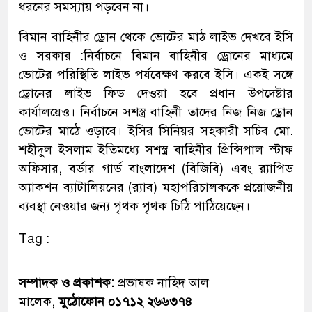
ধরনের সমস্যায় পড়বেন না।
বিমান বাহিনীর ড্রোন থেকে ভোটের মাঠ লাইভ দেখবে ইসি
ও সরকার :নির্বাচনে বিমান বাহিনীর ড্রোনের মাধ্যমে
ভোটের পরিস্থিতি লাইভ পর্যবেক্ষণ করবে ইসি। একই সঙ্গে
ড্রোনের লাইভ ফিড দেওয়া হবে প্রধান উপদেষ্টার
কার্যালয়েও। নির্বাচনে সশস্ত্র বাহিনী তাদের নিজ নিজ ড্রোন
ভোটের মাঠে ওড়াবে। ইসির সিনিয়র সহকারী সচিব মো.
শহীদুল ইসলাম ইতিমধ্যে সশস্ত্র বাহিনীর প্রিন্সিপাল স্টাফ
অফিসার, বর্ডার গার্ড বাংলাদেশ (বিজিবি) এবং র‍্যাপিড
অ্যাকশন ব্যাটালিয়নের (র‍্যাব) মহাপরিচালককে প্রয়োজনীয়
ব্যবস্থা নেওয়ার জন্য পৃথক পৃথক চিঠি পাঠিয়েছেন।
Tag :
সম্পাদক ও প্রকাশক:
প্রভাষক নাহিদ আল
মালেক,
মুঠোফোন ০১৭১২ ২৬৬৩৭৪