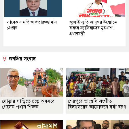
সাবেক এমপি আখতারুজ্জামান
জুলাই স্মৃতি জাদুঘর উন্মোচন
গ্রেপ্তার
করবে ফ্যাসিবাদের মুখোশ:
প্রধানমন্ত্রী
জনপ্রিয় সংবাদ
ঘোড়ার গাড়িতে চড়ে অবসরে
শেরপুরে ডাংগুলি সংগীত
গেলেন প্রধান শিক্ষক
বিদ্যালয়ের আয়োজনে বর্ষা বরণ