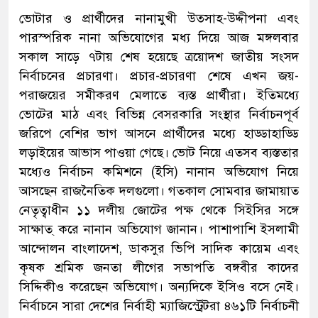
ভোটার ও প্রার্থীদের নানামুখী উত্সাহ-উদ্দীপনা এবং
পারস্পরিক নানা অভিযোগের মধ্য দিয়ে আজ মঙ্গলবার
সকাল সাড়ে ৭টায় শেষ হয়েছে ত্রয়োদশ জাতীয় সংসদ
নির্বাচনের প্রচারণা। প্রচার-প্রচারণা শেষে এখন জয়-
পরাজয়ের সমীকরণ মেলাতে ব্যস্ত প্রার্থীরা। ইতিমধ্যে
ভোটের মাঠ এবং বিভিন্ন বেসরকারি সংস্থার নির্বাচনপূর্ব
জরিপে বেশির ভাগ আসনে প্রার্থীদের মধ্যে হাড্ডাহাড্ডি
লড়াইয়ের আভাস পাওয়া গেছে। ভোট নিয়ে এতসব ব্যস্ততার
মধ্যেও নির্বাচন কমিশনে (ইসি) নানান অভিযোগ নিয়ে
আসছেন রাজনৈতিক দলগুলো। গতকাল সোমবার জামায়াত
নেতৃত্বাধীন ১১ দলীয় জোটের পক্ষ থেকে সিইসির সঙ্গে
সাক্ষাত্ করে নানান অভিযোগ জানান। পাশাপাশি ইসলামী
আন্দোলন বাংলাদেশ, ডাকসুর ভিপি সাদিক কায়েম এবং
কৃষক শ্রমিক জনতা লীগের সভাপতি বঙ্গবীর কাদের
সিদ্দিকীও করেছেন অভিযোগ। অন্যদিকে ইসিও বসে নেই।
নির্বাচনে সারা দেশের নির্বাহী ম্যাজিস্ট্রেটরা ৪৬১টি নির্বাচনী