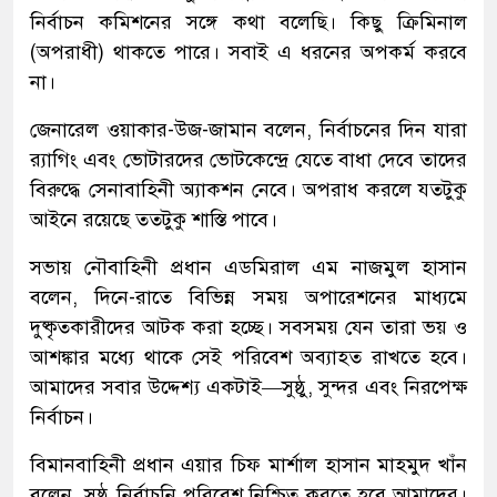
নির্বাচন কমিশনের সঙ্গে কথা বলেছি। কিছু ক্রিমিনাল
(অপরাধী) থাকতে পারে। সবাই এ ধরনের অপকর্ম করবে
না।
জেনারেল ওয়াকার-উজ-জামান বলেন, নির্বাচনের দিন যারা
র‍্যাগিং এবং ভোটারদের ভোটকেন্দ্রে যেতে বাধা দেবে তাদের
বিরুদ্ধে সেনাবাহিনী অ্যাকশন নেবে। অপরাধ করলে যতটুকু
আইনে রয়েছে ততটুকু শাস্তি পাবে।
সভায় নৌবাহিনী প্রধান এডমিরাল এম নাজমুল হাসান
বলেন, দিনে-রাতে বিভিন্ন সময় অপারেশনের মাধ্যমে
দুষ্কৃতকারীদের আটক করা হচ্ছে। সবসময় যেন তারা ভয় ও
আশঙ্কার মধ্যে থাকে সেই পরিবেশ অব্যাহত রাখতে হবে।
আমাদের সবার উদ্দেশ্য একটাই—সুষ্ঠু, সুন্দর এবং নিরপেক্ষ
নির্বাচন।
বিমানবাহিনী প্রধান এয়ার চিফ মার্শাল হাসান মাহমুদ খাঁন
বলেন, সুষ্ঠু নির্বাচনি পরিবেশ নিশ্চিত করতে হবে আমাদের।