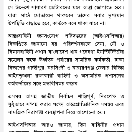
সে উদ্দেশে সাধারণ ভোটারদের মনে আস্থা জোগাতে হবে।
যারা মাঠে মোতায়েন থাকবেন তাদের সবার দৃশ্যমান
উপস্থিতি বাড়াতে হবে, কাউকে বসে থাকা যাবে না।
আন্তঃবাহিনী জনসংযোগ পরিদপ্তরের (আইএসপিআর)
বিজ্ঞপ্তিতে জানানো হয়, পরিদর্শনকালে সেনা, নৌ ও
বিমানবাহিনী প্রধান বাংলাদেশ ধান গবেষণা ইনস্টিটিউটের
সম্মেলন কক্ষে ঊর্ধ্বতন পর্যায়ের সামরিক কর্মকর্তা, ঢাকা
বিভাগের গাজীপুর, নরসিংদী ও নারায়ণগঞ্জ জেলার বিভিন্ন
আইনশৃঙ্খলা রক্ষাকারী বাহিনী ও অসামরিক প্রশাসনের
কর্মকর্তাদের সঙ্গে মতবিনিময় করেন।
এসময় আসন্ন জাতীয় নির্বাচন শান্তিপূর্ণ, নিরপেক্ষ ও
সুষ্ঠুভাবে সম্পন্ন করার লক্ষ্যে আন্তঃপ্রাতিষ্ঠানিক সমন্বয় এবং
সামগ্রিক নিরাপত্তা ব্যবস্থাপনা নিয়ে আলোচনা হয়।
আইএসপিআর আরও জানায়, তিন বাহিনীর প্রধান