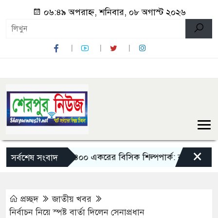
০৬:৪৯ অপরাহ্ন, শনিবার, ০৮ অগাস্ট ২০২৬
×
ড়ায় তৈরি হবে ৪০০ একরের বিসিক শিল্পপার্ক: বাণিজ্যমন্ত্রী
তিন
সর্বশেষ সংবাদ
প্রচ্ছদ
জাতীয় খবর
নির্বাচন নিয়ে স্পষ্ট বার্তা দিলেন সেনাপ্রধান