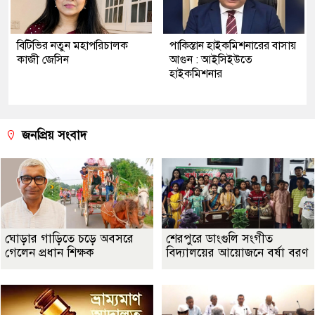
বিটিভির নতুন মহাপরিচালক
পাকিস্তান হাইকমিশনারের বাসায়
কাজী জেসিন
আগুন : আইসিইউতে
হাইকমিশনার
জনপ্রিয় সংবাদ
ঘোড়ার গাড়িতে চড়ে অবসরে
শেরপুরে ডাংগুলি সংগীত
গেলেন প্রধান শিক্ষক
বিদ্যালয়ের আয়োজনে বর্ষা বরণ