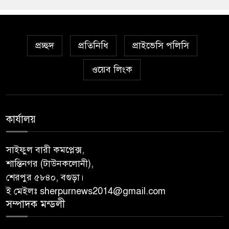
প্রচ্ছদ
প্রতিনিধি
প্রাইভেসি পলিসি
ওয়েব লিংক
কার্যালয়
সাইফুল বারী কমপ্লেক্স,
শান্তিনগর (টাউনকলোনী),
শেরপুর ৫৮৪০, বগুড়া।
ই মেইলঃ sherpurnews2014@gmail.com
সম্পাদক মন্ডলী