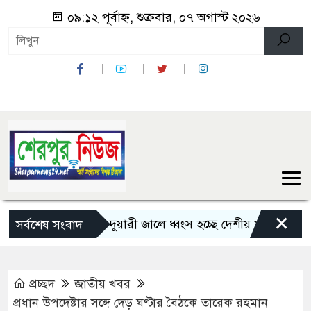
০৯:১২ পূর্বাহ্ন, শুক্রবার, ০৭ অগাস্ট ২০২৬
×
শেরপুরে চায়না দুয়ারী জালে ধ্বংস হচ্ছে দেশীয় মাছ
নন্দীগ্রা
সর্বশেষ সংবাদ
প্রচ্ছদ
জাতীয় খবর
প্রধান উপদেষ্টার সঙ্গে দেড় ঘণ্টার বৈঠকে তারেক রহমান