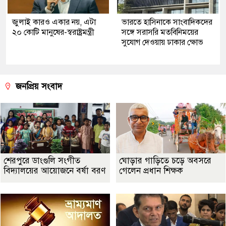
জুলাই কারও একার নয়, এটা
ভারতে হাসিনাকে সাংবাদিকদের
২০ কোটি মানুষের-স্বরাষ্ট্রমন্ত্রী
সঙ্গে সরাসরি মতবিনিময়ের
সুযোগ দেওয়ায় ঢাকার ক্ষোভ
জনপ্রিয় সংবাদ
শেরপুরে ডাংগুলি সংগীত
ঘোড়ার গাড়িতে চড়ে অবসরে
বিদ্যালয়ের আয়োজনে বর্ষা বরণ
গেলেন প্রধান শিক্ষক