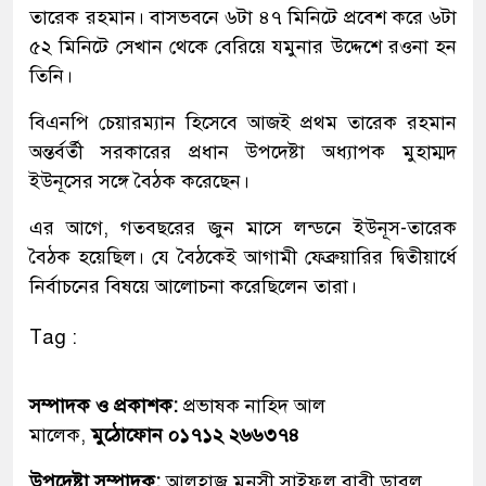
তারেক রহমান। বাসভবনে ৬টা ৪৭ মিনিটে প্রবেশ করে ৬টা
৫২ মিনিটে সেখান থেকে বেরিয়ে যমুনার উদ্দেশে রওনা হন
তিনি।
বিএনপি চেয়ারম্যান হিসেবে আজই প্রথম তারেক রহমান
অন্তর্বর্তী সরকারের প্রধান উপদেষ্টা অধ্যাপক মুহাম্মদ
ইউনূসের সঙ্গে বৈঠক করেছেন।
এর আগে, গতবছরের জুন মাসে লন্ডনে ইউনূস-তারেক
বৈঠক হয়েছিল। যে বৈঠকেই আগামী ফেব্রুয়ারির দ্বিতীয়ার্ধে
নির্বাচনের বিষয়ে আলোচনা করেছিলেন তারা।
Tag :
সম্পাদক ও প্রকাশক:
প্রভাষক নাহিদ আল
মালেক,
মুঠোফোন ০১৭১২ ২৬৬৩৭৪
উপদেষ্টা সম্পাদক:
আলহাজ্ব মুনসী সাইফুল বারী ডাবলু