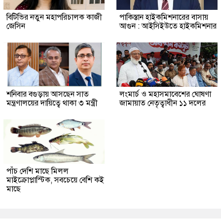
বিটিভির নতুন মহাপরিচালক কাজী
পাকিস্তান হাইকমিশনারের বাসায়
জেসিন
আগুন : আইসিইউতে হাইকমিশনার
শনিবার বগুড়ায় আসছেন সাত
লংমার্চ ও মহাসমাবেশের ঘোষণা
মন্ত্রণালয়ের দায়িত্বে থাকা ৩ মন্ত্রী
জামায়াত নেতৃত্বাধীন ১১ দলের
পাঁচ দেশি মাছে মিলল
মাইক্রোপ্লাস্টিক, সবচেয়ে বেশি কই
মাছে