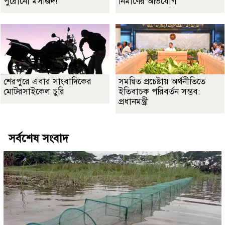
পুরোনো মসজিদ!
নির্মাণের অভিযোগ
শেরপুরে এবার সাংবাদিকের
সমন্বিত প্রচেষ্টায় অর্থনীতিতে
মোটরসাইকেল চুরি
ইতিবাচক পরিবর্তন সম্ভব:
প্রধানমন্ত্রী
সর্বশেষ সংবাদ