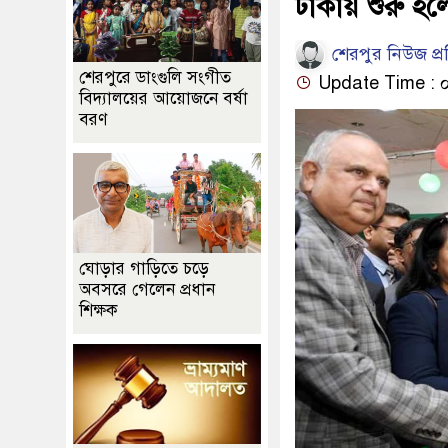
ঢাকায় শুরু হলো
শেরপুর নিউজ প্
শেরপুরে ডাংগুলি সংগীত
Update Time : ০৭:
বিদ্যালয়ের আয়োজনে বর্ষা
বরণ
ঘোড়ার গাড়িতে চড়ে
অবসরে গেলেন প্রধান
শিক্ষক