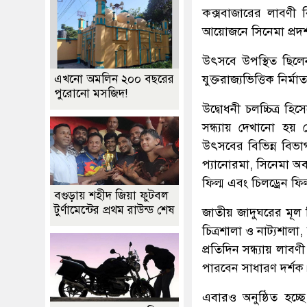
কক্সবাজারের লাবণী 
আয়োজনে সিনেমা প্রদর্শ
উৎসবে উপস্থিত ছিলে
যুক্তরাজ্যভিত্তিক নির
এখনো অমলিন ২০০ বছরের
পুরোনো মসজিদ!
উদ্বোধনী চলচ্চিত্র হি
সন্ধ্যায় দেখানো হয়
উৎসবের বিভিন্ন বিভাগ
প্যানোরমা, সিনেমা অব দ্
ফিল্ম এবং চিলড্রেন ফিল্
বগুড়ায় শহীদ জিয়া ফুটবল
টুর্ণামেন্টের প্রথম রাউন্ড শেষ
জাতীয় জাদুঘরের মূল
চিত্রশালা ও নাট্যশালা
প্রতিদিন সন্ধ্যায় লাব
পারবেন সাধারণ দর্শক
এবারও অনুষ্ঠিত হচ্ছে