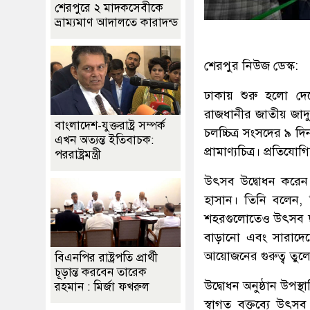
শেরপুরে ২ মাদকসেবীকে
ভ্রাম্যমাণ আদালতে কারাদন্ড
শেরপুর নিউজ ডেস্ক:
ঢাকায় শুরু হলো দে
রাজধানীর জাতীয় জাদু
বাংলাদেশ-যুক্তরাষ্ট্র সম্পর্ক
চলচ্চিত্র সংসদের ৯ দিন
এখন অত্যন্ত ইতিবাচক:
প্রামাণ্যচিত্র। প্রত
পররাষ্ট্রমন্ত্রী
উৎসব উদ্বোধন করেন 
হাসান। তিনি বলেন, 
শহরগুলোতেও উৎসব ছ
বাড়ানো এবং সারাদেশে
আয়োজনের গুরুত্ব তুলে
বিএনপির রাষ্ট্রপতি প্রার্থী
চূড়ান্ত করবেন তারেক
উদ্বোধন অনুষ্ঠান উপস্
রহমান : মির্জা ফখরুল
স্বাগত বক্তব্যে উ