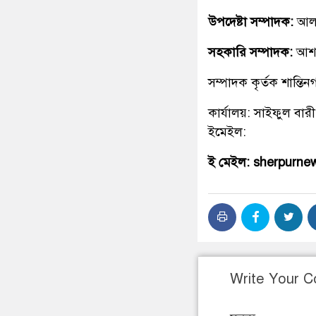
উপদেষ্টা সম্পাদক:
আলহ
সহকারি সম্পাদক:
আশ
সম্পাদক কৃর্তক শান্ত
কার্যালয়: সাইফুল বারী
ইমেইল:
ই মেইল: sherpurn
Write Your 