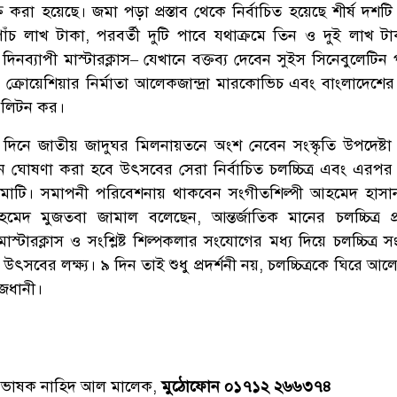
ক্ত করা হয়েছে। জমা পড়া প্রস্তাব থেকে নির্বাচিত হয়েছে শীর্ষ দশটি 
ে পাঁচ লাখ টাকা, পরবর্তী দুটি পাবে যথাক্রমে তিন ও দুই লাখ ট
 দিনব্যাপী মাস্টারক্লাস– যেখানে বক্তব্য দেবেন সুইস সিনেবুলেটিন 
 ক্রোয়েশিয়ার নির্মাতা আলেকজান্দ্রা মারকোভিচ এবং বাংলাদেশের ন
 লিটন কর।
দিনে জাতীয় জাদুঘর মিলনায়তনে অংশ নেবেন সংস্কৃতি উপদেষ্টা 
 ঘোষণা করা হবে উৎসবের সেরা নির্বাচিত চলচ্চিত্র এবং এরপর প্
নেমাটি। সমাপনী পরিবেশনায় থাকবেন সংগীতশিল্পী আহমেদ হাসা
 মুজতবা জামাল বলেছেন, আন্তর্জাতিক মানের চলচ্চিত্র প্র
টারক্লাস ও সংশ্লিষ্ট শিল্পকলার সংযোগের মধ্য দিয়ে চলচ্চিত্র সং
ৎসবের লক্ষ্য। ৯ দিন তাই শুধু প্রদর্শনী নয়, চলচ্চিত্রকে ঘিরে 
াজধানী।
্রভাষক নাহিদ আল মালেক,
মুঠোফোন ০১৭১২ ২৬৬৩৭৪