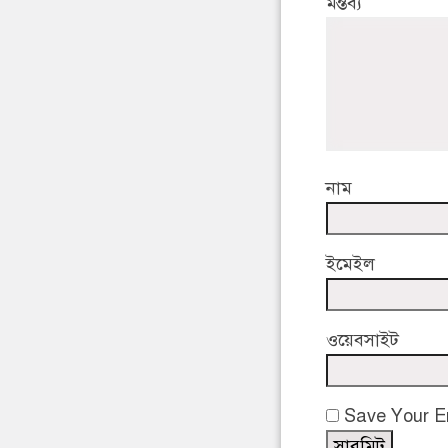
মন্তব্য
নাম
ইমেইল
ওয়েবসাইট
Save Your Em