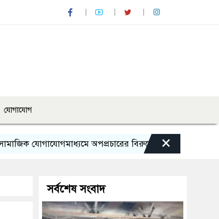
যোগাযোগ
×
গাযোগমাধ্যমে অপপ্রচারের বিরুদ্ধে সতর্ক থাকার আহ্বান পুলিশের
সর্বশেষ সংবাদ