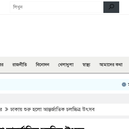
বর
রাজনীতি
বিনোদন
খেলাধুলা
স্বাস্থ্য
আমাদের কথা
সামাজিক যো
র
ঢাকায় শুরু হলো আন্তর্জাতিক চলচ্চিত্র উৎসব