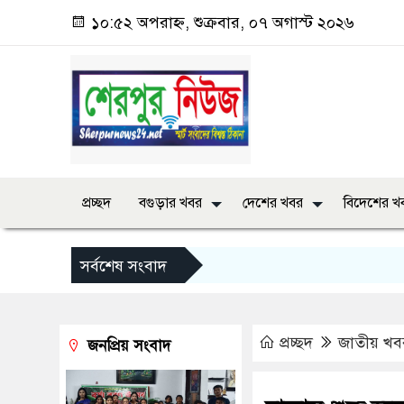
১০:৫২ অপরাহ্ন, শুক্রবার, ০৭ অগাস্ট ২০২৬
প্রচ্ছদ
বগুড়ার খবর
দেশের খবর
বিদেশের খ
সর্বশেষ সংবাদ
প্রচ্ছদ
জাতীয় খব
জনপ্রিয় সংবাদ