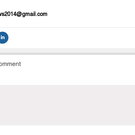
ews2014@gmail.com
Comment