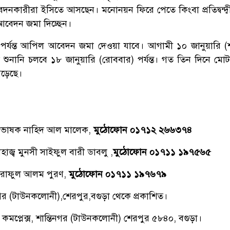
 আবেদনকারীরা ইসিতে আসছেন। মনোনয়ন ফিরে পেতে কিংবা প্রতিদ্বন্দ্বী প
 আবেদন জমা দিচ্ছেন।
ি) পর্যন্ত আপিল আবেদন জমা দেওয়া যাবে। আগামী ১০ জানুয়ারি (
শুনানি চলবে ১৮ জানুয়ারি (রোববার) পর্যন্ত। গত তিন দিনে মো
ড়েছে।
্রভাষক নাহিদ আল মালেক,
মুঠোফোন ০১৭১২ ২৬৬৩৭৪
াজ্ব মুনসী সাইফুল বারী ডাবলু ,
মুঠোফোন ০১৭১১ ১৯৭৫৬৫
রাফুল আলম পুরণ,
মুঠোফোন ০১৭১১ ১৯৭৬৭৯
িনগর (টাউনকলোনী),শেরপুর,বগুড়া থেকে প্রকাশিত।
 কমপ্লেক্স, শান্তিনগর (টাউনকলোনী) শেরপুর ৫৮৪০, বগুড়া।