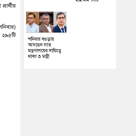
হাইকমিশনার
্রার্থীর
শনিবার)
ট ২৯৫টি
শনিবার বগুড়ায়
আসছেন সাত
মন্ত্রণালয়ের দায়িত্বে
থাকা ৩ মন্ত্রী