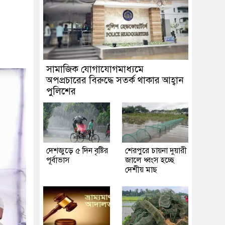
সামাজিক যোগাযোগমাধ্যমে
অপপ্রচারের বিরুদ্ধে সতর্ক থাকার আহ্বান
পুলিশের
দেশজুড়ে ৫ দিন বৃষ্টির
শেরপুরে চায়না দুয়ারী
পূর্বাভাস
জালে ধ্বংস হচ্ছে
দেশীয় মাছ