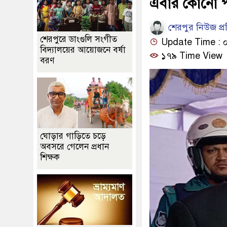
এবার কোনো পা
শেরপুর নিউজ প্
শেরপুরে ডাংগুলি সংগীত
Update Time : ০১
বিদ্যালয়ের আয়োজনে বর্ষা
১৭৯ Time View
বরণ
ঘোড়ার গাড়িতে চড়ে
অবসরে গেলেন প্রধান
শিক্ষক