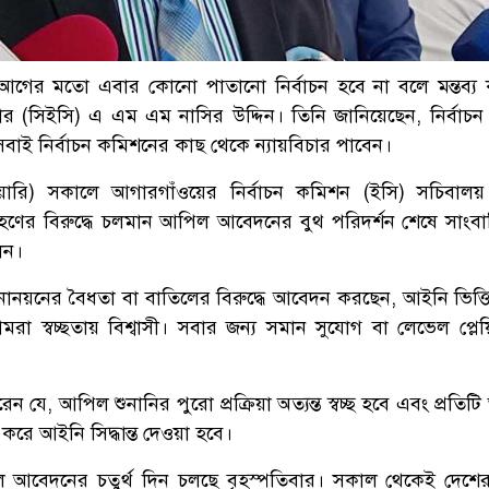
 আগের মতো এবার কোনো পাতানো নির্বাচন হবে না বলে মন্তব্য
শনার (সিইসি) এ এম এম নাসির উদ্দিন। তিনি জানিয়েছেন, নির্বাচ
সবাই নির্বাচন কমিশনের কাছ থেকে ন্যায়বিচার পাবেন।
য়ারি) সকালে আগারগাঁওয়ের নির্বাচন কমিশন (ইসি) সচিবালয় প্
হণের বিরুদ্ধে চলমান আপিল আবেদনের বুথ পরিদর্শন শেষে সাংব
েন।
োনয়নের বৈধতা বা বাতিলের বিরুদ্ধে আবেদন করছেন, আইনি ভিত্ত
া স্বচ্ছতায় বিশ্বাসী। সবার জন্য সমান সুযোগ বা লেভেল প্লেয়ি
ন যে, আপিল শুনানির পুরো প্রক্রিয়া অত্যন্ত স্বচ্ছ হবে এবং প্রতি
ই করে আইনি সিদ্ধান্ত দেওয়া হবে।
 আবেদনের চতুর্থ দিন চলছে বৃহস্পতিবার। সকাল থেকেই দেশের 