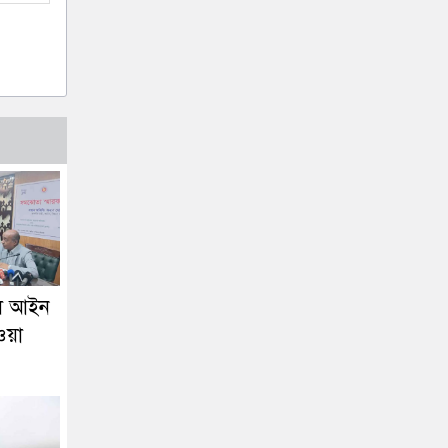
লে আইন
ওয়া