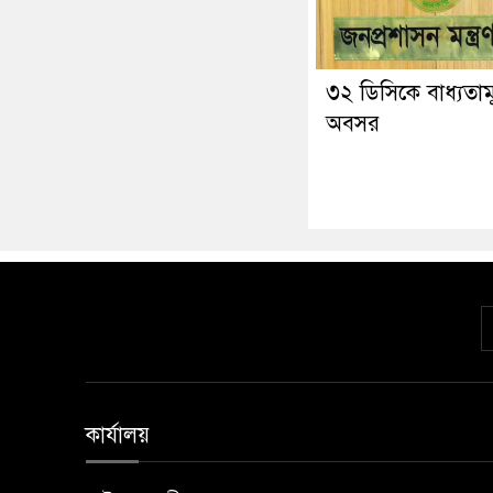
৩২ ডিসিকে বাধ্যতা
অবসর
কার্যালয়