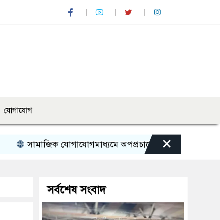
যোগাযোগ
×
িক যোগাযোগমাধ্যমে অপপ্রচারের বিরুদ্ধে সতর্ক থাকার আহ্বান পু
সর্বশেষ সংবাদ