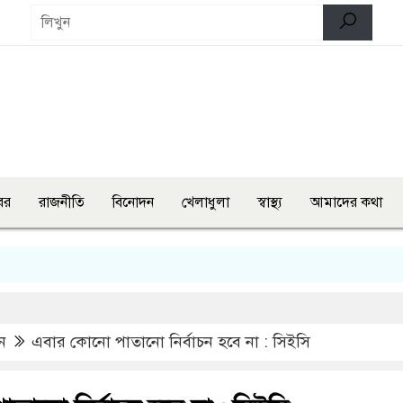
বর
রাজনীতি
বিনোদন
খেলাধুলা
স্বাস্থ্য
আমাদের কথা
সামাজ
ন
এবার কোনো পাতানো নির্বাচন হবে না : সিইসি