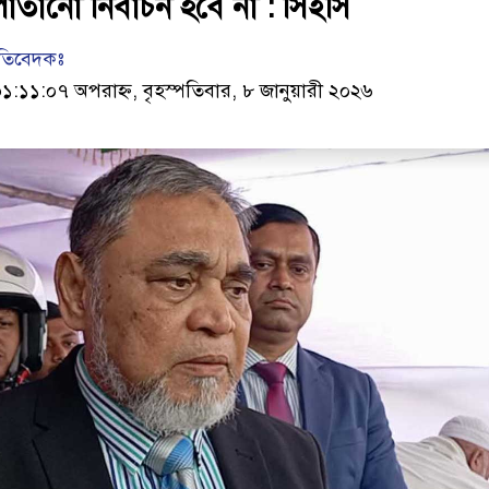
তানো নির্বাচন হবে না : সিইসি
রতিবেদকঃ
:১১:০৭ অপরাহ্ন, বৃহস্পতিবার, ৮ জানুয়ারী ২০২৬