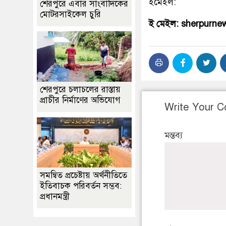
ইমেইল:
শেরপুরে এবার সাংবাদিকের
মোটরসাইকেল চুরি
ই মেইল: sherpurn
শেরপুরে চলাচলের রাস্তায়
প্রাচীর নির্মাণের অভিযোগ
Write Your 
মন্তব্য
সমন্বিত প্রচেষ্টায় অর্থনীতিতে
ইতিবাচক পরিবর্তন সম্ভব:
প্রধানমন্ত্রী