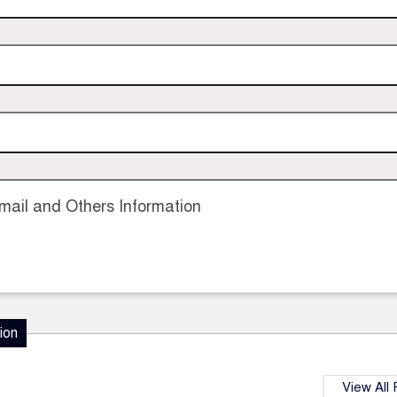
ail and Others Information
ion
View All