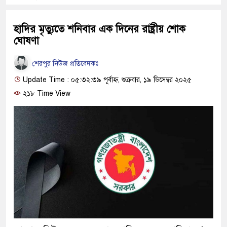
হাদির মৃত্যুতে শনিবার এক দিনের রাষ্ট্রীয় শোক
ঘোষণা
শেরপুর নিউজ প্রতিবেদকঃ
Update Time : ০৫:৩২:৩৯ পূর্বাহ্ন, শুক্রবার, ১৯ ডিসেম্বর ২০২৫
২১৮ Time View