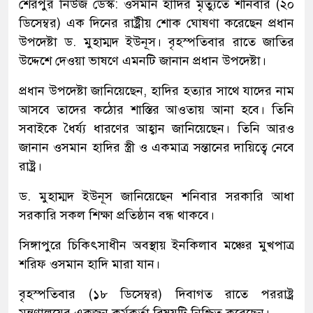
শেরপুর নিউজ ডেস্ক: ওসমান হাদির মৃত্যুতে শনিবার (২০
ডিসেম্বর) এক দিনের রাষ্ট্রীয় শোক ঘোষণা করেছেন প্রধান
উপদেষ্টা ড. মুহাম্মদ ইউনূস। বৃহস্পতিবার রাতে জাতির
উদ্দেশে দেওয়া ভাষণে এমনটি জানান প্রধান উপদেষ্টা।
প্রধান উপদেষ্টা জানিয়েছেন, হাদির হত্যার সাথে যাদের নাম
আসবে তাদের কঠোর শাস্তির আওতায় আনা হবে। তিনি
সবাইকে ধৈর্য্য ধারণের আহ্বান জানিয়েছেন। তিনি আরও
জানান ওসমান হাদির স্ত্রী ও একমাত্র সন্তানের দায়িত্বে নেবে
রাষ্ট্র।
ড. মুহাম্মদ ইউনূস জানিয়েছেন শনিবার সরকারি আধা
সরকারি সকল শিক্ষা প্রতিষ্ঠান বন্ধ থাকবে।
সিঙ্গাপুরে চিকিৎসাধীন অবস্থায় ইনকিলাব মঞ্চের মুখপাত্র
শরিফ ওসমান হাদি মারা যান।
বৃহস্পতিবার (১৮ ডিসেম্বর) দিবাগত রাতে পররাষ্ট্র
মন্ত্রণালয়ের একজন কর্মকর্তা বিষয়টি নিশ্চিত করেছেন।