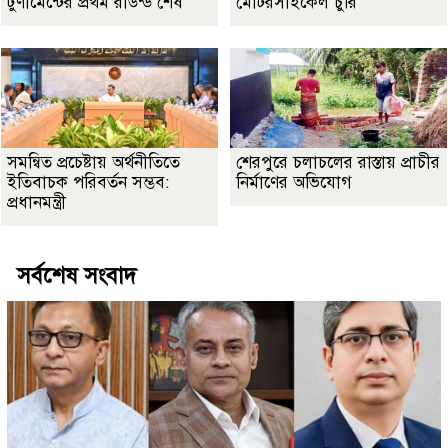
টুর্ণামেন্টের প্রথম রাউন্ড শেষ
মোটরসাইকেল চুরি
সমন্বিত প্রচেষ্টায় অর্থনীতিতে
শেরপুরে চলাচলের রাস্তায় প্রাচীর
ইতিবাচক পরিবর্তন সম্ভব:
নির্মাণের অভিযোগ
প্রধানমন্ত্রী
সর্বশেষ সংবাদ