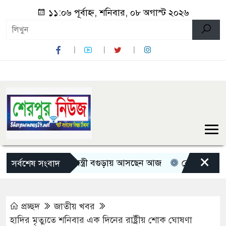
১১:০৬ পূর্বাহ্ন, শনিবার, ০৮ অগাস্ট ২০২৬
×
তিন মন্ত্রী-প্রতিমন্ত্রী বগুড়ায় আসছেন আজ
রোমান্টিক বার্তা দি
সর্বশেষ সংবাদ
প্রচ্ছদ
জাতীয় খবর
হাদির মৃত্যুতে শনিবার এক দিনের রাষ্ট্রীয় শোক ঘোষণা