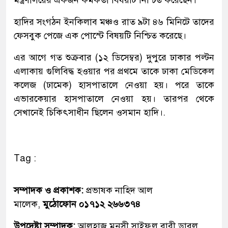
হাদির সংগঠন ইনকিলাব মঞ্চও রাত ৯টা ৪৬ মিনিটে তাদের
ফেসবুক পেজে এক পোস্টে বিষয়টি নিশ্চিত করেছে।
এর আগে গত শুক্রবার (১২ ডিসেম্বর) দুপুরে ঢাকার পল্টন
এলাকায় গুলিবিদ্ধ হওয়ার পর প্রথমে তাকে ঢাকা মেডিকেল
কলেজ (ঢামেক) হাসপাতালে নেওয়া হয়। পরে তাকে
এভারকেয়ার হাসপাতালে নেওয়া হয়। তারপর থেকে
সেখানেই চিকিৎসাধীন ছিলেন ওসমান হাদি।.
Tag :
সম্পাদক ও প্রকাশক:
প্রভাষক নাহিদ আল
মালেক,
মুঠোফোন ০১৭১২ ২৬৬৩৭৪
উপদেষ্টা সম্পাদক:
আলহাজ্ব মুনসী সাইফুল বারী ডাবলু