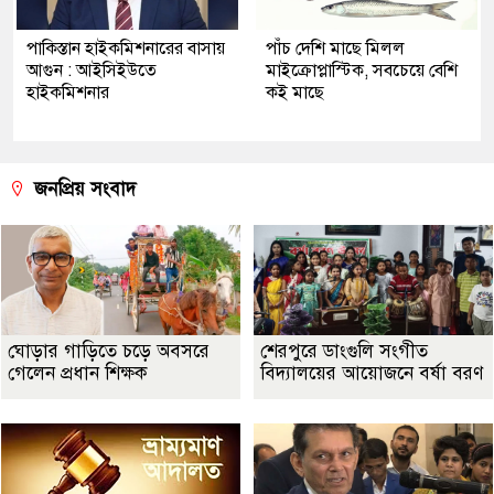
পাকিস্তান হাইকমিশনারের বাসায়
পাঁচ দেশি মাছে মিলল
আগুন : আইসিইউতে
মাইক্রোপ্লাস্টিক, সবচেয়ে বেশি
হাইকমিশনার
কই মাছে
জনপ্রিয় সংবাদ
ঘোড়ার গাড়িতে চড়ে অবসরে
শেরপুরে ডাংগুলি সংগীত
গেলেন প্রধান শিক্ষক
বিদ্যালয়ের আয়োজনে বর্ষা বরণ