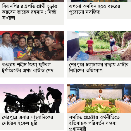
বিএনপির রাষ্ট্রপতি প্রার্থী চূড়ান্ত
এখনো অমলিন ২০০ বছরের
করবেন তারেক রহমান : মির্জা
পুরোনো মসজিদ!
ফখরুল
বগুড়ায় শহীদ জিয়া ফুটবল
শেরপুরে চলাচলের রাস্তায় প্রাচীর
টুর্ণামেন্টের প্রথম রাউন্ড শেষ
নির্মাণের অভিযোগ
শেরপুরে এবার সাংবাদিকের
সমন্বিত প্রচেষ্টায় অর্থনীতিতে
মোটরসাইকেল চুরি
ইতিবাচক পরিবর্তন সম্ভব:
প্রধানমন্ত্রী