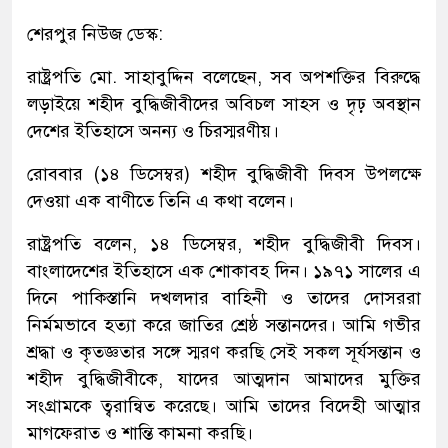
শেরপুর নিউজ ডেস্ক:
রাষ্ট্রপতি মো. সাহাবুদ্দিন বলেছেন, সব অপশক্তির বিরুদ্ধে
লড়াইয়ে শহীদ বুদ্ধিজীবীদের অবিচল সাহস ও দৃঢ় অবস্থান
দেশের ইতিহাসে অনন্য ও চিরস্মরণীয়।
রোববার (১৪ ডিসেম্বর) শহীদ বুদ্ধিজীবী দিবস উপলক্ষে
দেওয়া এক বাণীতে তিনি এ কথা বলেন।
রাষ্ট্রপতি বলেন, ১৪ ডিসেম্বর, শহীদ বুদ্ধিজীবী দিবস।
বাংলাদেশের ইতিহাসে এক শোকাবহ দিন। ১৯৭১ সালের এ
দিনে পাকিস্তানি দখলদার বাহিনী ও তাদের দোসররা
নির্মমভাবে হত্যা করে জাতির শ্রেষ্ঠ সন্তানদের। আমি গভীর
শ্রদ্ধা ও কৃতজ্ঞতার সঙ্গে স্মরণ করছি সেই সকল সূর্যসন্তান ও
শহীদ বুদ্ধিজীবীকে, যাদের আত্মদান আমাদের মুক্তির
সংগ্রামকে ত্বরান্বিত করেছে। আমি তাদের বিদেহী আত্মার
মাগফেরাত ও শান্তি কামনা করছি।