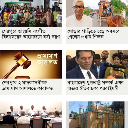
শেরপুরে ডাংগুলি সংগীত
ঘোড়ার গাড়িতে চড়ে অবসরে
বিদ্যালয়ের আয়োজনে বর্ষা বরণ
গেলেন প্রধান শিক্ষক
শেরপুরে ২ মাদকসেবীকে
বাংলাদেশ-যুক্তরাষ্ট্র সম্পর্ক এখন
ভ্রাম্যমাণ আদালতে কারাদন্ড
অত্যন্ত ইতিবাচক: পররাষ্ট্রমন্ত্রী