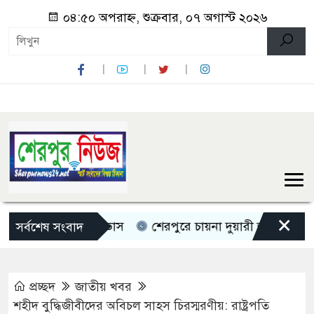
০৪:৫০ অপরাহ্ন, শুক্রবার, ০৭ অগাস্ট ২০২৬
×
িন বৃষ্টির পূর্বাভাস
শেরপুরে চায়না দুয়ারী জালে ধ্বংস হচ্ছে 
সর্বশেষ সংবাদ
প্রচ্ছদ
জাতীয় খবর
শহীদ বুদ্ধিজীবীদের অবিচল সাহস চিরস্মরণীয়: রাষ্ট্রপতি