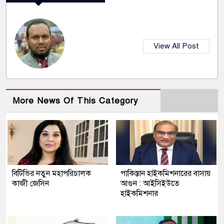
View All Post
More News Of This Category
বিটিভির নতুন মহাপরিচালক
পাকিস্তান হাইকমিশনারের বাসায়
কাজী জেসিন
আগুন : আইসিইউতে
হাইকমিশনার