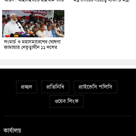
লংমার্চ ও মহাসমাবেশের ঘোষণা
জামায়াত নেতৃত্বাধীন ১১ দলের
প্রচ্ছদ
প্রতিনিধি
প্রাইভেসি পলিসি
ওয়েব লিংক
কার্যালয়