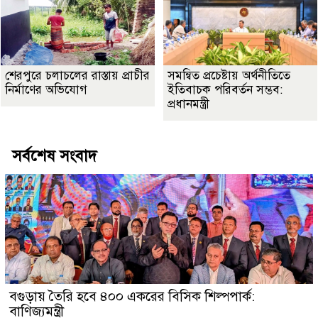
শেরপুরে চলাচলের রাস্তায় প্রাচীর
সমন্বিত প্রচেষ্টায় অর্থনীতিতে
নির্মাণের অভিযোগ
ইতিবাচক পরিবর্তন সম্ভব:
প্রধানমন্ত্রী
সর্বশেষ সংবাদ
বগুড়ায় তৈরি হবে ৪০০ একরের বিসিক শিল্পপার্ক:
বাণিজ্যমন্ত্রী