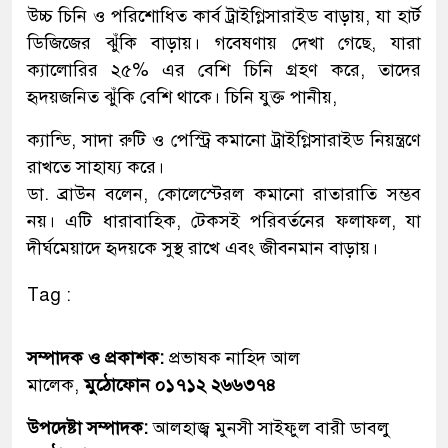
উচ্চ চিনি ও পরিশোধিত কার্ব ট্রাইগ্লিসারাইড বাড়ায়, যা হার্ট
ডিজিজের ঝুঁকি বাড়ায়। গবেষণায় দেখা গেছে, যারা
ক্যালোরির ২৫% এর বেশি চিনি গ্রহণ করে, তাদের
হৃদয়জনিত ঝুঁকি বেশি থাকে। চিনি যুক্ত পানীয়,
ক্যান্ডি, সাদা রুটি ও পেস্ট্রি কমানো ট্রাইগ্লিসারাইড নিয়ন্ত্রণে
রাখতে সাহায্য করে।
ডা. ব্রাউন বলেন, কোলেস্টেরল কমানো রাতারাতি সম্ভব
নয়। এটি ধারাবাহিক, টেকসই পরিবর্তনের ফলাফল, যা
দীর্ঘমেয়াদে হৃদয়কে সুস্থ রাখে এবং জীবনমান বাড়ায়।
Tag :
সম্পাদক ও প্রকাশক:
প্রভাষক নাহিদ আল
মালেক,
মুঠোফোন ০১৭১২ ২৬৬৩৭৪
উপদেষ্টা সম্পাদক:
আলহাজ্ব মুনসী সাইফুল বারী ডাবলু