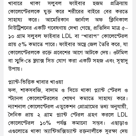
খাবারে থাকা সলুবল ফাইবার হজম প্রক্রিয়ায়
কোলেস্টেরলকে যুক্ত করে শরীরের বাইরে বের করতে
সাহায্য করে। আমেরিকান জার্নাল অফ ক্লিনিকাল
নিউট্রিশনের একটি গবেষণায় দেখা গেছে, প্রতিদিন মাত্র ৫–
১০ গ্রাম সলুবল ফাইবার LDL বা “খারাপ” কোলেস্টেরল
প্রায় ৫% কমাতে পারে। ফাইবার অন্ত্রে জেল তৈরি করে, যা
কোলেস্টেরলকে রক্তে প্রবেশের আগে আটকে দেয়। ওটমিল
বা স্মুদি-তে ফ্ল্যাক্স সিড যোগ করা একটি সহজ এবং সুস্বাদু
উপায়।
প্ল্যান্ট-ভিত্তিক খাবার খাওয়া
ফল, শাকসবজি, বাদাম ও সিডে থাকা প্ল্যান্ট স্টেরল ও
স্ট্যানল কোলেস্টেরলের শোষণ কমাতে সাহায্য করে।
ন্যাশনাল কোলেস্টেরল এডুকেশন প্রোগ্রামের তথ্য অনুযায়ী,
দৈনিক প্রায় ২ গ্রাম প্ল্যান্ট স্টেরল গ্রহণ করলে LDL
কোলেস্টেরল ১০% পর্যন্ত কমানো সম্ভব। এছাড়াও
এগুলোতে থাকা অ্যান্টিঅক্সিড্যান্ট রক্তনালীকে সুরক্ষা দেয়