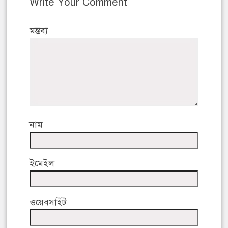
Write Your Comment
মন্তব্য
নাম
ইমেইল
ওয়েবসাইট