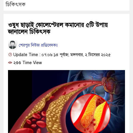
চিকিৎসক
ওষুধ ছাড়াই কোলেস্টেরল কমানোর ৫টি উপায়
জানালেন চিকিৎসক
শেরপুর নিউজ প্রতিবেদকঃ
Update Time : ০৭:০৬:১৪ পূর্বাহ্ন, মঙ্গলবার, ২ ডিসেম্বর ২০২৫
২৩৩ Time View