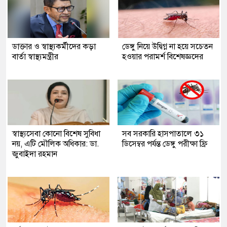
ডাক্তার ও স্বাস্থ্যকর্মীদের কড়া
ডেঙ্গু নিয়ে উদ্বিগ্ন না হয়ে সচেতন
বার্তা স্বাস্থ্যমন্ত্রীর
হওয়ার পরামর্শ বিশেষজ্ঞদের
স্বাস্থ্যসেবা কোনো বিশেষ সুবিধা
সব সরকারি হাসপাতালে ৩১
নয়, এটি মৌলিক অধিকার: ডা.
ডিসেম্বর পর্যন্ত ডেঙ্গু পরীক্ষা ফ্রি
জুবাইদা রহমান