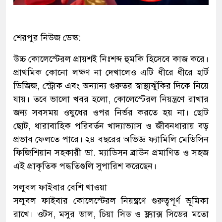
শেরপুর নিউজ ডেস্ক:
উচ্চ কোলেস্টেরল প্রায়শই নিঃশব্দ হুমকি হিসেবে কাজ করে।
প্রাথমিক কোনো লক্ষণ না দেখালেও এটি ধীরে ধীরে হার্ট
ডিজিজ, স্ট্রোক এবং অন্যান্য গুরুতর স্বাস্থ্যঝুঁকির দিকে নিয়ে
যায়। তবে ভালো খবর হলো, কোলেস্টেরল নিয়ন্ত্রণে রাখার
জন্য সবসময় ওষুধের ওপর নির্ভর করতে হয় না। ছোট
ছোট, ধারাবাহিক পরিবর্তন খাদ্যাভ্যাস ও জীবনধারায় বড়
প্রভাব ফেলতে পারে। ২৪ বছরের অভিজ্ঞ ফ্যামিলি মেডিসিন
ফিজিশিয়ান সহকারী ডা. ম্যাডিসন ব্রাউন প্রমাণিত ও সহজ
এই প্রাকৃতিক পদ্ধতিগুলি সুপারিশ করেছেন।
সলুবল ফাইবার বেশি খাওয়া
সলুবল ফাইবার কোলেস্টেরল নিয়ন্ত্রণে গুরুত্বপূর্ণ ভূমিকা
রাখে। ওটস, মসুর ডাল, চিয়া সিড ও ফ্ল্যাক্স সিডের মতো