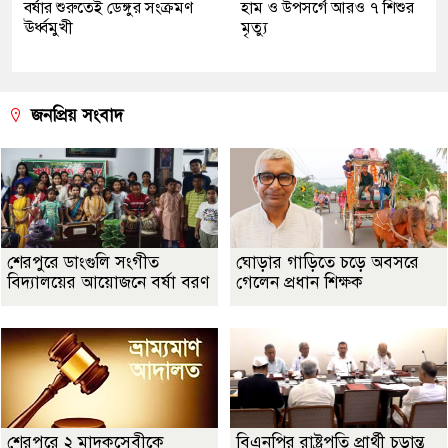
বর্ষার শুরুতেই ডেঙ্গুর সংক্রমণ
হাম ও উপসর্গে আরও ৭ শিশুর
ঊর্ধ্বমুখী
মৃত্যু
জনপ্রিয় সংবাদ
শেরপুরে ডাংগুলি সংগীত
ঘোড়ার গাড়িতে চড়ে অবসরে
বিদ্যালয়ের আয়োজনে বর্ষা বরণ
গেলেন প্রধান শিক্ষক
শেরপুরে ২ মাদকসেবীকে
বিএনপির রাষ্ট্রপতি প্রার্থী চূড়ান্ত