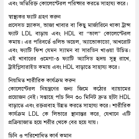
এবং অতিরিক্ত কোলেস্টেরল পরিষ্কার করতে সাহায্য করে।
স্বাস্থ্যকর ফ্যাট গ্রহণ করুন
প্রসেসড স্ন্যাকস, ভাজা খাবার বা কিছু মার্জারিনে থাকা ট্রান্স
ফ্যাট LDL বাড়ায় এবং HDL বা “ভাল” কোলেস্টেরল
কমায়। এর পরিবর্তে ওলিভ অয়েল, অ্যাভোকাডো, আখরোট
এবং ফ্যাটি ফিশ যেমন স্যামন বা সারডিন খাওয়া উচিত।
এই খাবারের ওমেগা-৩ ফ্যাটি অ্যাসিড হৃদয় সুস্থ রাখে,
ট্রাইগ্লিসারাইড কমায় এবং HDL বাড়াতে সাহায্য করে।
নিয়মিত শারীরিক কার্যক্রম করুন
কোলেস্টেরল নিয়ন্ত্রণের জন্য জিমে কঠোর ব্যায়ামের
প্রয়োজন নেই। সপ্তাহে পাঁচ দিন ৩০ মিনিট দ্রুত হাঁটা HDL
বাড়াতে এবং রক্তপ্রবাহ উন্নত করতে সাহায্য করে। শারীরিক
কার্যক্রম LDL কে লিভারে স্থানান্তর করে, যেখানে এটি
প্রক্রিয়াজাত হয়ে শরীর থেকে বের হয়ে যায়।
চিনি ও পরিশোধিত কার্ব কমান