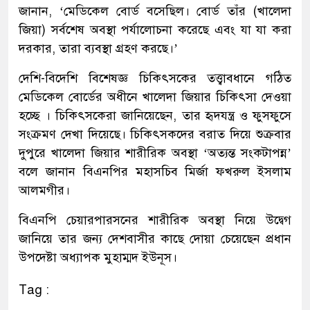
জানান, ‘মেডিকেল বোর্ড বসেছিল। বোর্ড তাঁর (খালেদা
জিয়া) সর্বশেষ অবস্থা পর্যালোচনা করেছে এবং যা যা করা
দরকার, তারা ব্যবস্থা গ্রহণ করছে।’
দেশি-বিদেশি বিশেষজ্ঞ চিকিৎসকের তত্ত্বাবধানে গঠিত
মেডিকেল বোর্ডের অধীনে খালেদা জিয়ার চিকিৎসা দেওয়া
হচ্ছে । চিকিৎসকেরা জানিয়েছেন, তার হৃদযন্ত্র ও ফুসফুসে
সংক্রমণ দেখা দিয়েছে। চিকিৎসকদের বরাত দিয়ে শুক্রবার
দুপুরে খালেদা জিয়ার শারীরিক অবস্থা ‘অত্যন্ত সংকটাপন্ন’
বলে জানান বিএনপির মহাসচিব মির্জা ফখরুল ইসলাম
আলমগীর।
বিএনপি চেয়ারপারসনের শারীরিক অবস্থা নিয়ে উদ্বেগ
জানিয়ে তার জন্য দেশবাসীর কাছে দোয়া চেয়েছেন প্রধান
উপদেষ্টা অধ্যাপক মুহাম্মদ ইউনূস।
Tag :