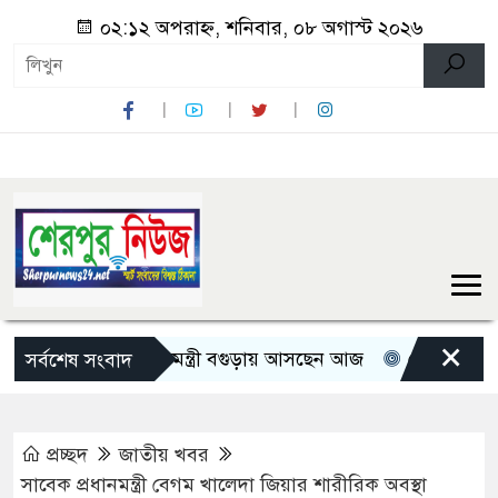
০২:১২ অপরাহ্ন, শনিবার, ০৮ অগাস্ট ২০২৬
×
তিন মন্ত্রী-প্রতিমন্ত্রী বগুড়ায় আসছেন আজ
রোমান্টিক বার্তা দিল
সর্বশেষ সংবাদ
প্রচ্ছদ
জাতীয় খবর
সাবেক প্রধানমন্ত্রী বেগম খালেদা জিয়ার শারীরিক অবস্থা