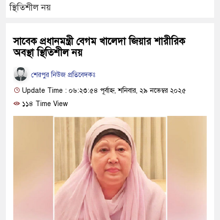
স্থিতিশীল নয়
সাবেক প্রধানমন্ত্রী বেগম খালেদা জিয়ার শারীরিক
অবস্থা স্থিতিশীল নয়
শেরপুর নিউজ প্রতিবেদকঃ
Update Time : ০৬:২৩:৫৪ পূর্বাহ্ন, শনিবার, ২৯ নভেম্বর ২০২৫
১১৪ Time View