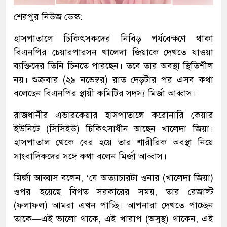
শেরপুর নিউজ ডেস্ক:
হাসপাতালে চিকিৎসকদের নিবিড় পর্যবেক্ষণে থাকা
বিএনপির চেয়ারপারসন খালেদা জিয়াকে দেখতে যাওয়া
ব্যক্তিদের তিনি চিনতে পারছেন। তবে তার অবস্থা স্থিতিশীল
নয়। শুক্রবার (২৯ নভেম্বর) রাত দেড়টার পর এসব কথা
বলেছেন বিএনপির স্থায়ী কমিটির সদস্য মির্জা আব্বাস।
রাজধানীর এভারকেয়ার হাসপাতালে করোনারি কেয়ার
ইউনিটে (সিসিইউ) চিকিৎসাধীন আছেন খালেদা জিয়া।
হাসপাতাল থেকে বের হয়ে তার শারীরিক অবস্থা নিয়ে
সাংবাদিকদের সঙ্গে কথা বলেন মির্জা আব্বাস।
মির্জা আব্বাস বলেন, ‘যে অত্যাচারটা ওনার (খালেদা জিয়া)
ওপর হয়েছে বিগত সরকারের সময়, তার রেজাল্ট
(ফলাফল) আমরা এখন পাচ্ছি। আপনারা দেখতে পাচ্ছেন
তাকে—এই ভালো থাকে, এই খারাপ (অসুস্থ) থাকেন, এই