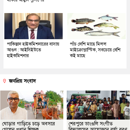
পাকিস্তান হাইকমিশনারের বাসায়
পাঁচ দেশি মাছে মিলল
আগুন : আইসিইউতে
মাইক্রোপ্লাস্টিক, সবচেয়ে বেশি
হাইকমিশনার
কই মাছে
জনপ্রিয় সংবাদ
ঘোড়ার গাড়িতে চড়ে অবসরে
শেরপুরে ডাংগুলি সংগীত
গেলেন প্রধান শিক্ষক
বিদ্যালয়ের আয়োজনে বর্ষা বরণ