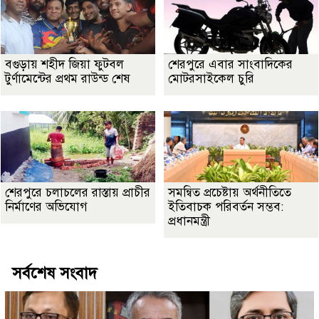
বগুড়ায় শহীদ জিয়া ফুটবল
শেরপুরে এবার সাংবাদিকের
টুর্ণামেন্টের প্রথম রাউন্ড শেষ
মোটরসাইকেল চুরি
শেরপুরে চলাচলের রাস্তায় প্রাচীর
সমন্বিত প্রচেষ্টায় অর্থনীতিতে
নির্মাণের অভিযোগ
ইতিবাচক পরিবর্তন সম্ভব:
প্রধানমন্ত্রী
সর্বশেষ সংবাদ