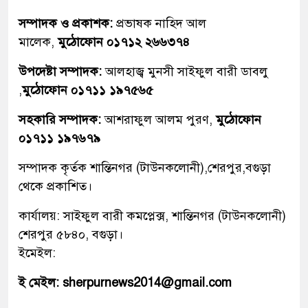
সম্পাদক ও প্রকাশক:
প্রভাষক নাহিদ আল
মালেক,
মুঠোফোন ০১৭১২ ২৬৬৩৭৪
উপদেষ্টা সম্পাদক:
আলহাজ্ব মুনসী সাইফুল বারী ডাবলু
,
মুঠোফোন ০১৭১১ ১৯৭৫৬৫
সহকারি সম্পাদক:
আশরাফুল আলম পুরণ,
মুঠোফোন
০১৭১১ ১৯৭৬৭৯
সম্পাদক কৃর্তক শান্তিনগর (টাউনকলোনী),শেরপুর,বগুড়া
থেকে প্রকাশিত।
কার্যালয়: সাইফুল বারী কমপ্লেক্স, শান্তিনগর (টাউনকলোনী)
শেরপুর ৫৮৪০, বগুড়া।
ইমেইল:
ই মেইল: sherpurnews2014@gmail.com