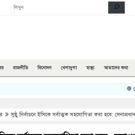
বর
রাজনীতি
বিনোদন
খেলাধুলা
স্বাস্থ্য
আমাদের কথা
শেরপুরে প্
র
সুষ্ঠু নির্বাচনে ইসিকে সর্বাত্মক সহযোগিতা করা হবে: সেনাপ্রধা