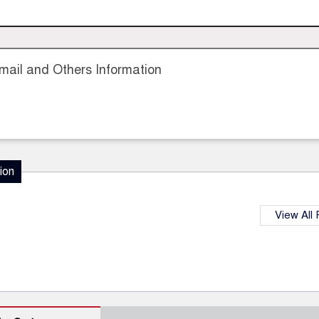
ail and Others Information
ion
View All