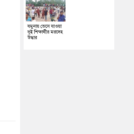
।
যমুনায় ভেসে যাওয়া
দুই শিক্ষার্থীর মরদেহ
উদ্ধার