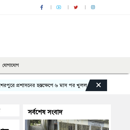
যোগাযোগ
×
রশাসনের হস্তক্ষেপে ৬ মাস পর খুলল ভাটরা প্রাথমিক বিদ্যালয়ের পথ
ন
সর্বশেষ সংবাদ