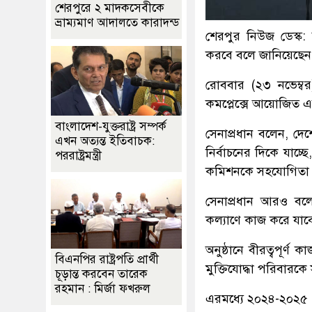
শেরপুরে ২ মাদকসেবীকে
ভ্রাম্যমাণ আদালতে কারাদন্ড
শেরপুর নিউজ ডেস্ক: স
করবে বলে জানিয়েছেন
রোববার (২৩ নভেম্বর)
কমপ্লেক্সে আয়োজিত এক
বাংলাদেশ-যুক্তরাষ্ট্র সম্পর্ক
সেনাপ্রধান বলেন, দে
এখন অত্যন্ত ইতিবাচক:
নির্বাচনের দিকে যাচ
পররাষ্ট্রমন্ত্রী
কমিশনকে সহযোগিতা ক
সেনাপ্রধান আরও বলেন
কল্যাণে কাজ করে যাব
অনুষ্ঠানে বীরত্বপূর
বিএনপির রাষ্ট্রপতি প্রার্থী
মুক্তিযোদ্ধা পরিবারকে 
চূড়ান্ত করবেন তারেক
রহমান : মির্জা ফখরুল
এরমধ্যে ২০২৪-২০২৫ 