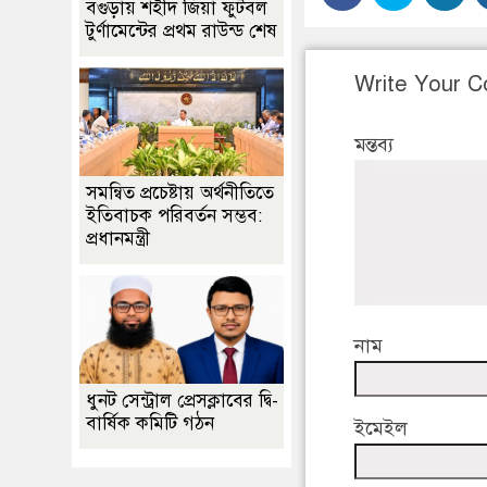
বগুড়ায় শহীদ জিয়া ফুটবল
টুর্ণামেন্টের প্রথম রাউন্ড শেষ
Write Your 
মন্তব্য
সমন্বিত প্রচেষ্টায় অর্থনীতিতে
ইতিবাচক পরিবর্তন সম্ভব:
প্রধানমন্ত্রী
নাম
ধুনট সেন্ট্রাল প্রেসক্লাবের দ্বি-
বার্ষিক কমিটি গঠন
ইমেইল