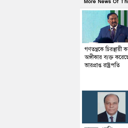
More News Of Th
গণতন্ত্রকে চিরস্থায়ী 
অঙ্গীকার ব্যক্ত করেছ
ভারপ্রাপ্ত রাষ্ট্রপতি