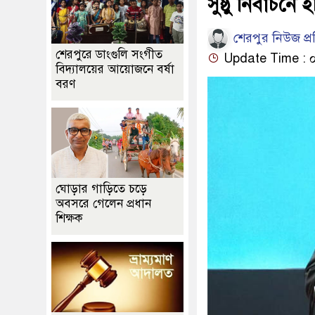
সুষ্ঠু নির্বাচ
শেরপুর নিউজ প্
শেরপুরে ডাংগুলি সংগীত
Update Time : ০৩
বিদ্যালয়ের আয়োজনে বর্ষা
বরণ
ঘোড়ার গাড়িতে চড়ে
অবসরে গেলেন প্রধান
শিক্ষক