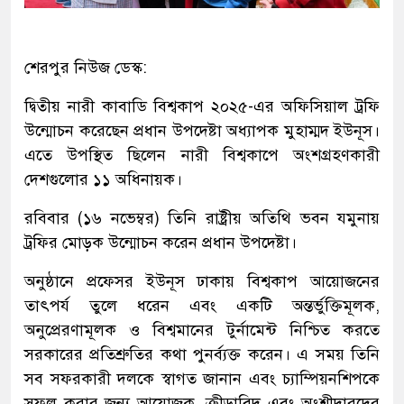
শেরপুর নিউজ ডেস্ক:
দ্বিতীয় নারী কাবাডি বিশ্বকাপ ২০২৫-এর অফিসিয়াল ট্রফি
উন্মোচন করেছেন প্রধান উপদেষ্টা অধ্যাপক মুহাম্মদ ইউনূস।
এতে উপস্থিত ছিলেন নারী বিশ্বকাপে অংশগ্রহণকারী
দেশগুলোর ১১ অধিনায়ক।
রবিবার (১৬ নভেম্বর) তিনি রাষ্ট্রীয় অতিথি ভবন যমুনায়
ট্রফির মোড়ক উন্মোচন করেন প্রধান উপদেষ্টা।
অনুষ্ঠানে প্রফেসর ইউনূস ঢাকায় বিশ্বকাপ আয়োজনের
তাৎপর্য তুলে ধরেন এবং একটি অন্তর্ভুক্তিমূলক,
অনুপ্রেরণামূলক ও বিশ্বমানের টুর্নামেন্ট নিশ্চিত করতে
সরকারের প্রতিশ্রুতির কথা পুনর্ব্যক্ত করেন। এ সময় তিনি
সব সফরকারী দলকে স্বাগত জানান এবং চ্যাম্পিয়নশিপকে
সফল করার জন্য আয়োজক, ক্রীড়াবিদ এবং অংশীদারদের