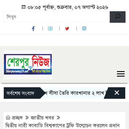
০৮:০৫ পূর্বাহ্ন, শুক্রবার, ০৭ অগাস্ট ২০২৬
×
নন্দীগ্রামে অবৈধ সীসা তৈরি কারখানার ২ লাখ টাকা জরিমানা
সর্বশেষ সংবাদ
প্রচ্ছদ
জাতীয় খবর
দ্বিতীয় নারী কাবাডি বিশ্বকাপের ট্রফি উন্মোচন করলেন প্রধান