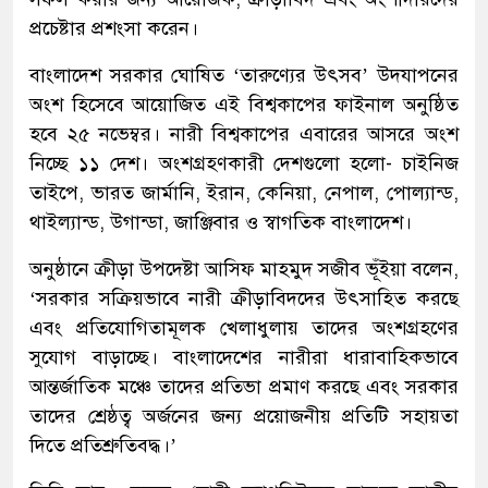
প্রচেষ্টার প্রশংসা করেন।
বাংলাদেশ সরকার ঘোষিত ‘তারুণ্যের উৎসব’ উদযাপনের
অংশ হিসেবে আয়োজিত এই বিশ্বকাপের ফাইনাল অনুষ্ঠিত
হবে ২৫ নভেম্বর। নারী বিশ্বকাপের এবারের আসরে অংশ
নিচ্ছে ১১ দেশ। অংশগ্রহণকারী দেশগুলো হলো- চাইনিজ
তাইপে, ভারত জার্মানি, ইরান, কেনিয়া, নেপাল, পোল্যান্ড,
থাইল্যান্ড, উগান্ডা, জাঞ্জিবার ও স্বাগতিক বাংলাদেশ।
অনুষ্ঠানে ক্রীড়া উপদেষ্টা আসিফ মাহমুদ সজীব ভূঁইয়া বলেন,
‘সরকার সক্রিয়ভাবে নারী ক্রীড়াবিদদের উৎসাহিত করছে
এবং প্রতিযোগিতামূলক খেলাধুলায় তাদের অংশগ্রহণের
সুযোগ বাড়াচ্ছে। বাংলাদেশের নারীরা ধারাবাহিকভাবে
আন্তর্জাতিক মঞ্চে তাদের প্রতিভা প্রমাণ করছে এবং সরকার
তাদের শ্রেষ্ঠত্ব অর্জনের জন্য প্রয়োজনীয় প্রতিটি সহায়তা
দিতে প্রতিশ্রুতিবদ্ধ।’