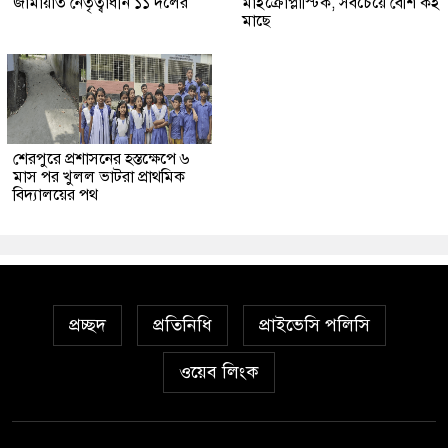
জামায়াত নেতৃত্বাধীন ১১ দলের
মাইক্রোপ্লাস্টিক, সবচেয়ে বেশি কই
মাছে
শেরপুরে প্রশাসনের হস্তক্ষেপে ৬
মাস পর খুলল ভাটরা প্রাথমিক
বিদ্যালয়ের পথ
প্রচ্ছদ
প্রতিনিধি
প্রাইভেসি পলিসি
ওয়েব লিংক