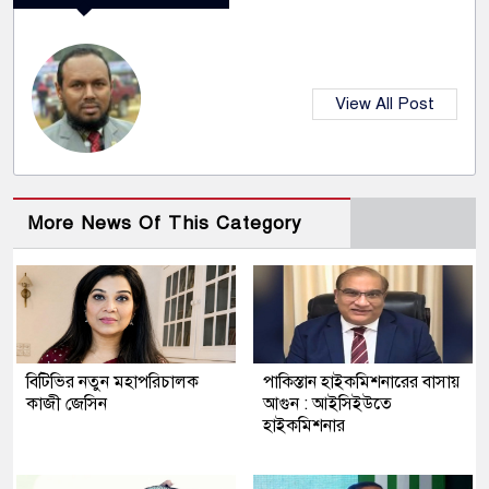
View All Post
More News Of This Category
বিটিভির নতুন মহাপরিচালক
পাকিস্তান হাইকমিশনারের বাসায়
কাজী জেসিন
আগুন : আইসিইউতে
হাইকমিশনার