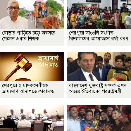
ঘোড়ার গাড়িতে চড়ে অবসরে
শেরপুরে ডাংগুলি সংগীত
গেলেন প্রধান শিক্ষক
বিদ্যালয়ের আয়োজনে বর্ষা বরণ
শেরপুরে ২ মাদকসেবীকে
বাংলাদেশ-যুক্তরাষ্ট্র সম্পর্ক এখন
ভ্রাম্যমাণ আদালতে কারাদন্ড
অত্যন্ত ইতিবাচক: পররাষ্ট্রমন্ত্রী