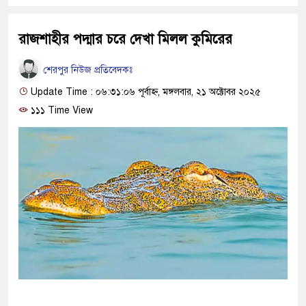
রাজশাহীর পদ্মার চরে দেখা মিলল কুমিরের
শেরপুর নিউজ প্রতিবেদকঃ
Update Time : ০৬:৩১:০৬ পূর্বাহ্ন, মঙ্গলবার, ২১ অক্টোবর ২০২৫
১১১ Time View