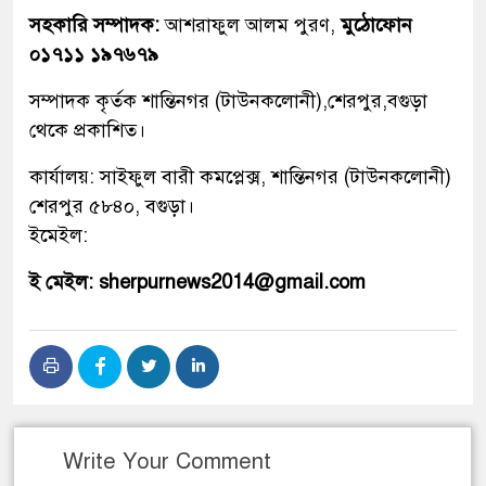
সহকারি সম্পাদক:
আশরাফুল আলম পুরণ,
মুঠোফোন
০১৭১১ ১৯৭৬৭৯
সম্পাদক কৃর্তক শান্তিনগর (টাউনকলোনী),শেরপুর,বগুড়া
থেকে প্রকাশিত।
কার্যালয়: সাইফুল বারী কমপ্লেক্স, শান্তিনগর (টাউনকলোনী)
শেরপুর ৫৮৪০, বগুড়া।
ইমেইল:
ই মেইল: sherpurnews2014@gmail.com
Write Your Comment