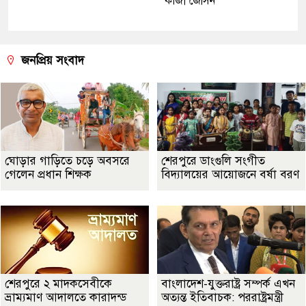
কাজী জেসিন
জনপ্রিয় সংবাদ
ঘোড়ার গাড়িতে চড়ে অবসরে
শেরপুরে ডাংগুলি সংগীত
গেলেন প্রধান শিক্ষক
বিদ্যালয়ের আয়োজনে বর্ষা বরণ
শেরপুরে ২ মাদকসেবীকে
বাংলাদেশ-যুক্তরাষ্ট্র সম্পর্ক এখন
ভ্রাম্যমাণ আদালতে কারাদন্ড
অত্যন্ত ইতিবাচক: পররাষ্ট্রমন্ত্রী