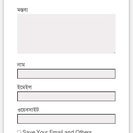
মন্তব্য
নাম
ইমেইল
ওয়েবসাইট
Save Your Email and Others