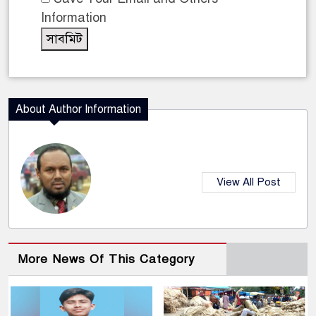
Information
About Author Information
View All Post
More News Of This Category