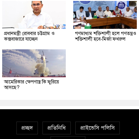
প্রধানমন্ত্রী রোববার চট্টগ্রাম ও
গণমাধ্যম শক্তিশালী হলে গণতন্ত্রও
কক্সবাজারে যাচ্ছেন
শক্তিশালী হবে-মির্জা ফখরুল
আমেরিকার ক্ষেপণাস্ত্র কি ফুরিয়ে
আসছে?
প্রচ্ছদ
প্রতিনিধি
প্রাইভেসি পলিসি