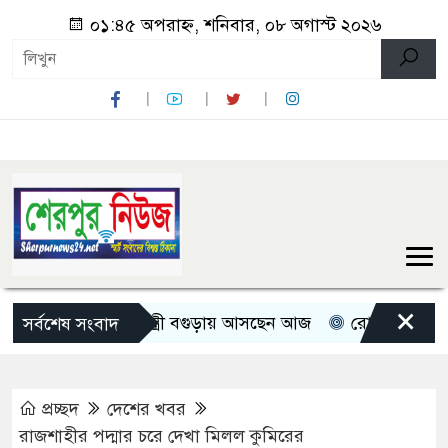
০১:৪৫ অপরাহ্ন, শনিবার, ০৮ অগাস্ট ২০২৬
×
িন মন্ত্রী-প্রতিমন্ত্রী বগুড়ায় আসছেন আজ
রোমান্টিক বার্তা দিলে
সর্বশেষ সংবাদ
প্রচ্ছদ
দেশের খবর
রাজশাহীর পদ্মার চরে দেখা মিলল কুমিরের