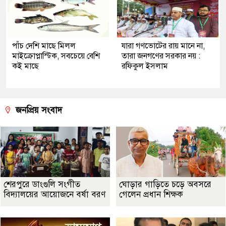
পাঁচ দেশি মাছে মিলল
যারা গণভোটের রায় মানে না,
মাইক্রোপ্লাস্টিক, সবচেয়ে বেশি
তারা জনগণের সরকার নয় :
কই মাছে
রফিকুল ইসলাম
জনপ্রিয় সংবাদ
শেরপুরে ডাংগুলি সংগীত
ঘোড়ার গাড়িতে চড়ে অবসরে
বিদ্যালয়ের আয়োজনে বর্ষা বরণ
গেলেন প্রধান শিক্ষক