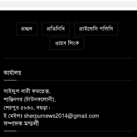
প্রচ্ছদ
প্রতিনিধি
প্রাইভেসি পলিসি
ওয়েব লিংক
কার্যালয়
সাইফুল বারী কমপ্লেক্স,
শান্তিনগর (টাউনকলোনী),
শেরপুর ৫৮৪০, বগুড়া।
ই মেইলঃ sherpurnews2014@gmail.com
সম্পাদক মন্ডলী