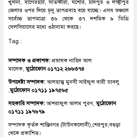
খুলনা, বাগেরহাট, সাতক্ষীরা, যশোর, চাঁদপুর ও লক্ষ্মীপুর
জেলার ওপর দিয়ে মৃদু তাপপ্রবাহ বয়ে যাচ্ছে। এসব অঞ্চলে
সর্বোচ্চ তাপমাত্রা ৩৬ থেকে ৩৭ দশমিক ৯ ডিগ্রি
সেলসিয়াসের মধ্যে ওঠানামা করছে।
Tag :
সম্পাদক ও প্রকাশক:
প্রভাষক নাহিদ আল
মালেক,
মুঠোফোন ০১৭১২ ২৬৬৩৭৪
উপদেষ্টা সম্পাদক:
আলহাজ্ব মুনসী সাইফুল বারী ডাবলু
,
মুঠোফোন ০১৭১১ ১৯৭৫৬৫
সহকারি সম্পাদক:
আশরাফুল আলম পুরণ,
মুঠোফোন
০১৭১১ ১৯৭৬৭৯
সম্পাদক কৃর্তক শান্তিনগর (টাউনকলোনী),শেরপুর,বগুড়া
থেকে প্রকাশিত।