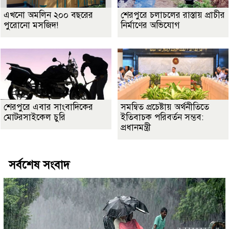
এখনো অমলিন ২০০ বছরের
শেরপুরে চলাচলের রাস্তায় প্রাচীর
পুরোনো মসজিদ!
নির্মাণের অভিযোগ
শেরপুরে এবার সাংবাদিকের
সমন্বিত প্রচেষ্টায় অর্থনীতিতে
মোটরসাইকেল চুরি
ইতিবাচক পরিবর্তন সম্ভব:
প্রধানমন্ত্রী
সর্বশেষ সংবাদ