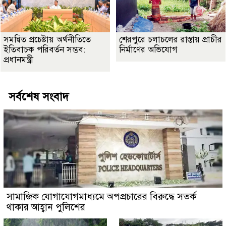
সমন্বিত প্রচেষ্টায় অর্থনীতিতে
শেরপুরে চলাচলের রাস্তায় প্রাচীর
ইতিবাচক পরিবর্তন সম্ভব:
নির্মাণের অভিযোগ
প্রধানমন্ত্রী
সর্বশেষ সংবাদ
সামাজিক যোগাযোগমাধ্যমে অপপ্রচারের বিরুদ্ধে সতর্ক
থাকার আহ্বান পুলিশের