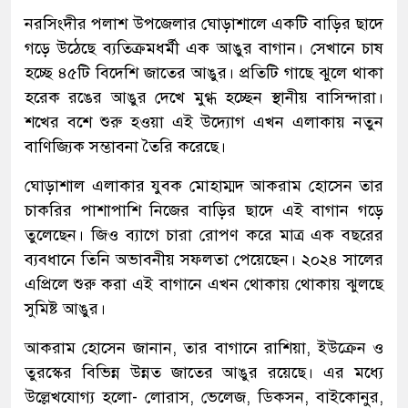
নরসিংদীর পলাশ উপজেলার ঘোড়াশালে একটি বাড়ির ছাদে
গড়ে উঠেছে ব্যতিক্রমধর্মী এক আঙুর বাগান। সেখানে চাষ
হচ্ছে ৪৫টি বিদেশি জাতের আঙুর। প্রতিটি গাছে ঝুলে থাকা
হরেক রঙের আঙুর দেখে মুগ্ধ হচ্ছেন স্থানীয় বাসিন্দারা।
শখের বশে শুরু হওয়া এই উদ্যোগ এখন এলাকায় নতুন
বাণিজ্যিক সম্ভাবনা তৈরি করেছে।
ঘোড়াশাল এলাকার যুবক মোহাম্মদ আকরাম হোসেন তার
চাকরির পাশাপাশি নিজের বাড়ির ছাদে এই বাগান গড়ে
তুলেছেন। জিও ব্যাগে চারা রোপণ করে মাত্র এক বছরের
ব্যবধানে তিনি অভাবনীয় সফলতা পেয়েছেন। ২০২৪ সালের
এপ্রিলে শুরু করা এই বাগানে এখন থোকায় থোকায় ঝুলছে
সুমিষ্ট আঙুর।
আকরাম হোসেন জানান, তার বাগানে রাশিয়া, ইউক্রেন ও
তুরস্কের বিভিন্ন উন্নত জাতের আঙুর রয়েছে। এর মধ্যে
উল্লেখযোগ্য হলো- লোরাস, ভেলেজ, ডিকসন, বাইকোনুর,