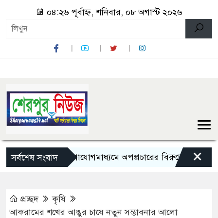
০৪:২৬ পূর্বাহ্ন, শনিবার, ০৮ অগাস্ট ২০২৬
×
সামাজিক যোগাযোগমাধ্যমে অপপ্রচারের বিরুদ্ধে সতর্ক থাকার আহ্
সর্বশেষ সংবাদ
প্রচ্ছদ
কৃষি
আকরামের শখের আঙুর চাষে নতুন সম্ভাবনার আলো