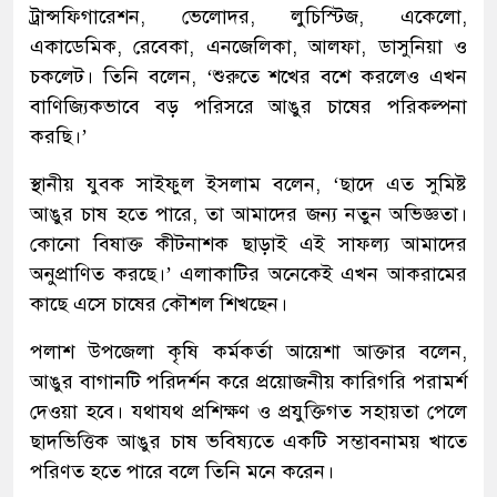
ট্রান্সফিগারেশন, ভেলোদর, লুচিস্টিজ, একেলো,
একাডেমিক, রেবেকা, এনজেলিকা, আলফা, ডাসুনিয়া ও
চকলেট। তিনি বলেন, ‘শুরুতে শখের বশে করলেও এখন
বাণিজ্যিকভাবে বড় পরিসরে আঙুর চাষের পরিকল্পনা
করছি।’
স্থানীয় যুবক সাইফুল ইসলাম বলেন, ‘ছাদে এত সুমিষ্ট
আঙুর চাষ হতে পারে, তা আমাদের জন্য নতুন অভিজ্ঞতা।
কোনো বিষাক্ত কীটনাশক ছাড়াই এই সাফল্য আমাদের
অনুপ্রাণিত করছে।’ এলাকাটির অনেকেই এখন আকরামের
কাছে এসে চাষের কৌশল শিখছেন।
পলাশ উপজেলা কৃষি কর্মকর্তা আয়েশা আক্তার বলেন,
আঙুর বাগানটি পরিদর্শন করে প্রয়োজনীয় কারিগরি পরামর্শ
দেওয়া হবে। যথাযথ প্রশিক্ষণ ও প্রযুক্তিগত সহায়তা পেলে
ছাদভিত্তিক আঙুর চাষ ভবিষ্যতে একটি সম্ভাবনাময় খাতে
পরিণত হতে পারে বলে তিনি মনে করেন।