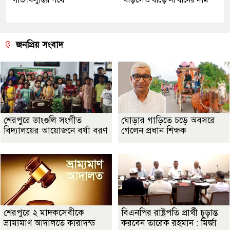
জনপ্রিয় সংবাদ
শেরপুরে ডাংগুলি সংগীত
ঘোড়ার গাড়িতে চড়ে অবসরে
বিদ্যালয়ের আয়োজনে বর্ষা বরণ
গেলেন প্রধান শিক্ষক
শেরপুরে ২ মাদকসেবীকে
বিএনপির রাষ্ট্রপতি প্রার্থী চূড়ান্ত
ভ্রাম্যমাণ আদালতে কারাদন্ড
করবেন তারেক রহমান : মির্জা