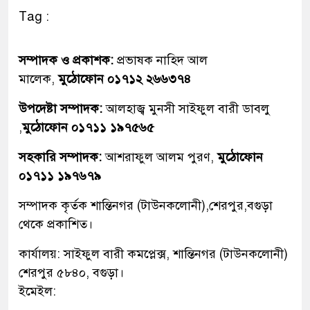
Tag :
সম্পাদক ও প্রকাশক:
প্রভাষক নাহিদ আল
মালেক,
মুঠোফোন ০১৭১২ ২৬৬৩৭৪
উপদেষ্টা সম্পাদক:
আলহাজ্ব মুনসী সাইফুল বারী ডাবলু
,
মুঠোফোন ০১৭১১ ১৯৭৫৬৫
সহকারি সম্পাদক:
আশরাফুল আলম পুরণ,
মুঠোফোন
০১৭১১ ১৯৭৬৭৯
সম্পাদক কৃর্তক শান্তিনগর (টাউনকলোনী),শেরপুর,বগুড়া
থেকে প্রকাশিত।
কার্যালয়: সাইফুল বারী কমপ্লেক্স, শান্তিনগর (টাউনকলোনী)
শেরপুর ৫৮৪০, বগুড়া।
ইমেইল: