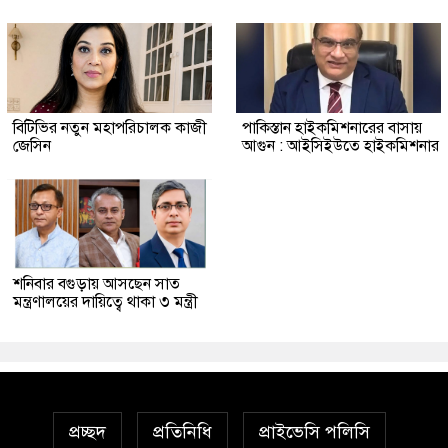
বিটিভির নতুন মহাপরিচালক কাজী
পাকিস্তান হাইকমিশনারের বাসায়
জেসিন
আগুন : আইসিইউতে হাইকমিশনার
শনিবার বগুড়ায় আসছেন সাত
মন্ত্রণালয়ের দায়িত্বে থাকা ৩ মন্ত্রী
প্রচ্ছদ
প্রতিনিধি
প্রাইভেসি পলিসি