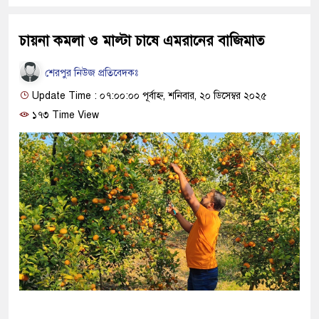
চায়না কমলা ও মাল্টা চাষে এমরানের বাজিমাত
শেরপুর নিউজ প্রতিবেদকঃ
Update Time : ০৭:০০:০০ পূর্বাহ্ন, শনিবার, ২০ ডিসেম্বর ২০২৫
১৭৩ Time View