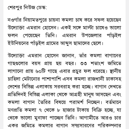
শেরপুর নিউজ ডেস্ক:
নওগাঁর নিয়ামতপুরে চায়না কমলা চাষ করে সফল হয়েছেন
উদ্যোক্তা এমরান হোসেন। একই সঙ্গে মাল্টা চাষেও ভালো
ফলন পেয়েছেন তিনি। এমরান উপজেলার পাঁড়ইল
ইউনিয়নের পাঁড়ইল গ্রামের আব্দুস ছামাদের ছেলে।
উদ্যোক্তা এমরান হোসেন জানান, তাঁর কমলা বাগানের
গাছগুলোর বয়স প্রায় ছয় বছর। ৩৩ শতাংশ জমিতে
লাগানো প্রায় ৬০টি গাছে এবার প্রচুর ফল ধরেছে। স্থানীয়
চাহিদা মেটানোর পাশাপাশি এসব কমলা রাজধানী ঢাকাসহ
দেশের বিভিন্ন এলাকায় সরবরাহ করা হচ্ছে। বাগান দেখতে
প্রতিদিনই বিভিন্ন এলাকা থেকে আগ্রহী মানুষ আসছেন এবং
কমলা বাগান তৈরির বিষয়ে পরামর্শ নিচ্ছেন। বর্তমানে
মণপ্রতি কমলা ৭ থেকে ৮ হাজার টাকায় বিক্রি হচ্ছে, যা
থেকে ভালো মুনাফা পাচ্ছেন তিনি। আগামীতে আরও চার
একর জমিতে কমলার বাগান সম্প্রসারণের পরিকল্পনার