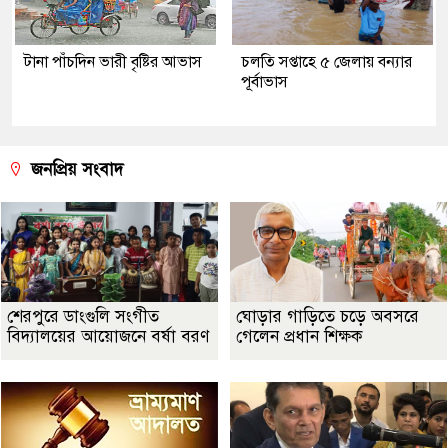
টানা পাঁচদিন ভারী বৃষ্টির আভাস
চলতি সপ্তাহে ৫ জেলায় বন্যার
পূর্বাভাস
জনপ্রিয় সংবাদ
শেরপুরে ডাংগুলি সংগীত
ঘোড়ার গাড়িতে চড়ে অবসরে
বিদ্যালয়ের আয়োজনে বর্ষা বরণ
গেলেন প্রধান শিক্ষক