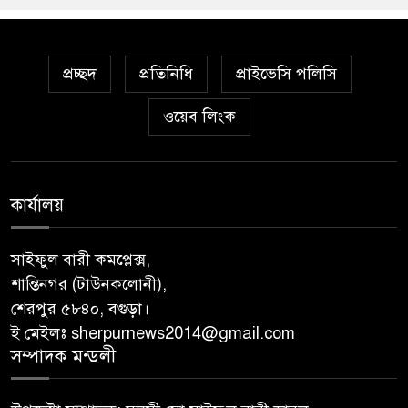
প্রচ্ছদ
প্রতিনিধি
প্রাইভেসি পলিসি
ওয়েব লিংক
কার্যালয়
সাইফুল বারী কমপ্লেক্স,
শান্তিনগর (টাউনকলোনী),
শেরপুর ৫৮৪০, বগুড়া।
ই মেইলঃ sherpurnews2014@gmail.com
সম্পাদক মন্ডলী