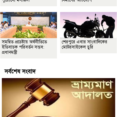
পুরোনো মসজিদ!
নির্মাণের অভিযোগ
সমন্বিত প্রচেষ্টায় অর্থনীতিতে
শেরপুরে এবার সাংবাদিকের
ইতিবাচক পরিবর্তন সম্ভব:
মোটরসাইকেল চুরি
প্রধানমন্ত্রী
সর্বশেষ সংবাদ