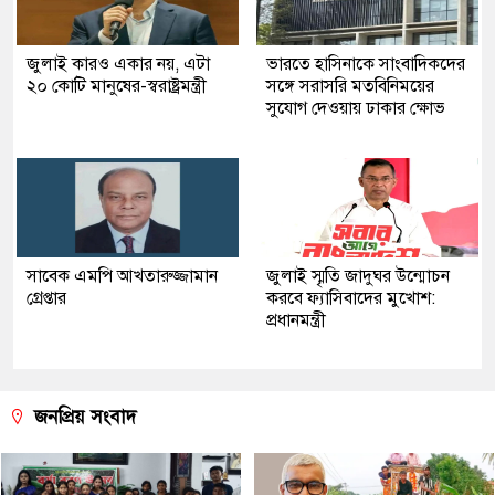
জুলাই কারও একার নয়, এটা
ভারতে হাসিনাকে সাংবাদিকদের
২০ কোটি মানুষের-স্বরাষ্ট্রমন্ত্রী
সঙ্গে সরাসরি মতবিনিময়ের
সুযোগ দেওয়ায় ঢাকার ক্ষোভ
সাবেক এমপি আখতারুজ্জামান
জুলাই স্মৃতি জাদুঘর উন্মোচন
গ্রেপ্তার
করবে ফ্যাসিবাদের মুখোশ:
প্রধানমন্ত্রী
জনপ্রিয় সংবাদ