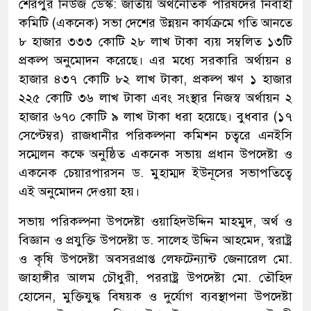
শেরপুর নিউজ ডেস্ক: জাতীয় অর্থনৈতিক পরিষদের নির্বাহী
কমিটি (একনেক) সভা দেশের উন্নয়ন কার্যক্রমে গতি আনতে
৮ হাজার ৩৩৩ কোটি ২৮ লাখ টাকা ব্যয় সম্বলিত ১৩টি
প্রকল্প অনুমোদন করেছে। এর মধ্যে সরকারি অর্থায়ন ৪
হাজার ৪৩৭ কোটি ৮২ লাখ টাকা, প্রকল্প ঋণ ১ হাজার
২২৫ কোটি ৩৬ লাখ টাকা এবং সংস্থার নিজস্ব অর্থায়ন ২
হাজার ৬৭০ কোটি ৯ লাখ টাকা ধরা হয়েছে। বুধবার (১৭
সেপ্টেম্বর) রাজধানীর পরিকল্পনা কমিশন চত্বরে এনইসি
সম্মেলন কক্ষে অনুষ্ঠিত একনেক সভায় প্রধান উপদেষ্টা ও
একনেক চেয়ারপারসন ড. মুহাম্মদ ইউনূসের সভাপতিত্বে
এই অনুমোদন দেওয়া হয়।
সভায় পরিকল্পনা উপদেষ্টা ওয়াহিদউদ্দিন মাহমুদ, অর্থ ও
বিজ্ঞান ও প্রযুক্তি উপদেষ্টা ড. সালেহ উদ্দিন আহমেদ, স্বরাষ্ট্র
ও কৃষি উপদেষ্টা অবসরপ্রাপ্ত লেফটেন্যান্ট জেনারেল মো.
জাহাঙ্গীর আলম চৌধুরী, পররাষ্ট্র উপদেষ্টা মো. তৌহিদ
হোসেন, মুক্তিযুদ্ধ বিষয়ক ও দুর্যোগ ব্যবস্থাপনা উপদেষ্টা