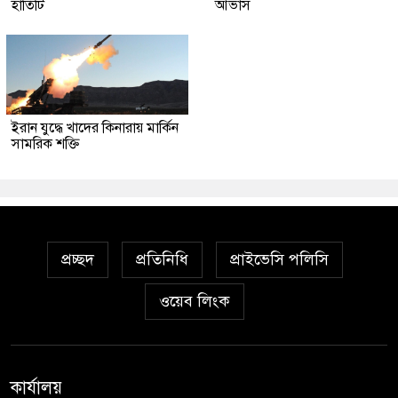
হাতিটি
আভাস
ইরান যুদ্ধে খাদের কিনারায় মার্কিন
সামরিক শক্তি
প্রচ্ছদ
প্রতিনিধি
প্রাইভেসি পলিসি
ওয়েব লিংক
কার্যালয়