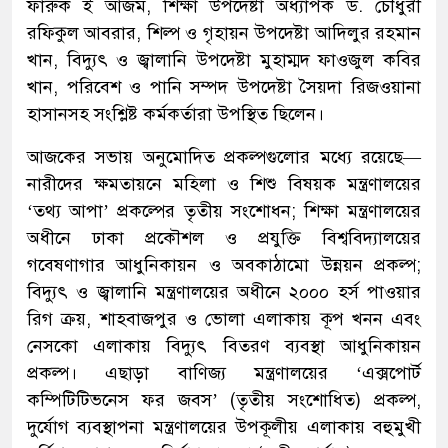
ফারুক ই আজম, শিক্ষা উপদেষ্টা অধ্যাপক ড. চৌধুরী
রফিকুল আবরার, শিল্প ও গৃহায়ন উপদেষ্টা আদিলুর রহমান
খান, বিদ্যুৎ ও জ্বালানি উপদেষ্টা মুহাম্মদ ফাওজুল কবির
খান, পরিবেশ ও পানি সম্পদ উপদেষ্টা সৈয়দা রিজওয়ানা
হাসানসহ সংশ্লিষ্ট কর্মকর্তারা উপস্থিত ছিলেন।
আজকের সভায় অনুমোদিত প্রকল্পগুলোর মধ্যে রয়েছে—
নারীদের ক্ষমতায়নে মহিলা ও শিশু বিষয়ক মন্ত্রণালয়ের
‘তথ্য আপা’ প্রকল্পের তৃতীয় সংশোধন; শিক্ষা মন্ত্রণালয়ের
অধীনে ঢাকা প্রকৌশল ও প্রযুক্তি বিশ্ববিদ্যালয়ের
গবেষণাগার আধুনিকায়ন ও অবকাঠামো উন্নয়ন প্রকল্প;
বিদ্যুৎ ও জ্বালানি মন্ত্রণালয়ের অধীনে ২০০০ হর্স পাওয়ার
রিগ ক্রয়, শাহবাজপুর ও ভোলা এলাকায় কূপ খনন এবং
নেসকো এলাকায় বিদ্যুৎ বিতরণ ব্যবস্থা আধুনিকায়ন
প্রকল্প। এছাড়া বাণিজ্য মন্ত্রণালয়ের ‘এক্সপোর্ট
কম্পিটিটিভনেস ফর জবস’ (তৃতীয় সংশোধিত) প্রকল্প,
দুর্যোগ ব্যবস্থাপনা মন্ত্রণালয়ের উপকূলীয় এলাকায় বহুমুখী