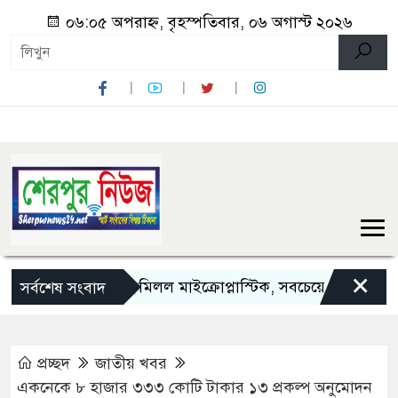
০৬:০৫ অপরাহ্ন, বৃহস্পতিবার, ০৬ অগাস্ট ২০২৬
×
পাঁচ দেশি মাছে মিলল মাইক্রোপ্লাস্টিক, সবচেয়ে বেশি কই মাছে
সর্বশেষ সংবাদ
প্রচ্ছদ
জাতীয় খবর
একনেকে ৮ হাজার ৩৩৩ কোটি টাকার ১৩ প্রকল্প অনুমোদন