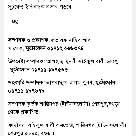
সূচকেও ইতিবাচক প্রভাব পড়বে।
Tag :
সম্পাদক ও প্রকাশক:
প্রভাষক নাহিদ আল
মালেক,
মুঠোফোন ০১৭১২ ২৬৬৩৭৪
উপদেষ্টা সম্পাদক:
আলহাজ্ব মুনসী সাইফুল বারী ডাবলু
,
মুঠোফোন ০১৭১১ ১৯৭৫৬৫
সহকারি সম্পাদক:
আশরাফুল আলম পুরণ,
মুঠোফোন
০১৭১১ ১৯৭৬৭৯
সম্পাদক কৃর্তক শান্তিনগর (টাউনকলোনী),শেরপুর,বগুড়া
থেকে প্রকাশিত।
কার্যালয়: সাইফুল বারী কমপ্লেক্স, শান্তিনগর (টাউনকলোনী)
শেরপুর ৫৮৪০, বগুড়া।